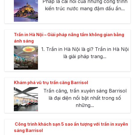
Pháp là cái nôi của những công trình
kiến trúc nước mang đậm dấu ấn...
Trần in Hà Nội – Giải pháp nâng tầm không gian bằng
ánh sáng
1. Trần in Hà Nội là gì? Trần in Hà Nội
là giải pháp trang...
Khám phá vũ trụ trần căng Barrisol
Trần căng, trần xuyên sáng Barrisol
là đại diện nổi bật nhất trong số
những...
Công trình khách sạn 5 sao ấn tượng với trần in xuyên
sáng Barrisol