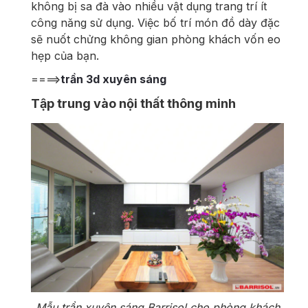
không bị sa đà vào nhiều vật dụng trang trí ít
công năng sử dụng. Việc bố trí món đồ dày đặc
sẽ nuốt chửng không gian phòng khách vốn eo
hẹp của bạn.
====>
trần 3d xuyên sáng
Tập trung vào nội thất thông minh
Mẫu trần xuyên sáng Barrisol cho phòng khách