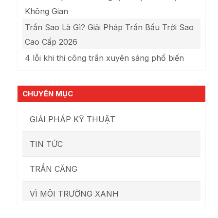
Không Gian
Trần Sao Là Gì? Giải Pháp Trần Bầu Trời Sao
Cao Cấp 2026
4 lỗi khi thi công trần xuyên sáng phổ biến
CHUYÊN MỤC
GIẢI PHÁP KỸ THUẬT
TIN TỨC
TRẦN CĂNG
VÌ MÔI TRƯỜNG XANH