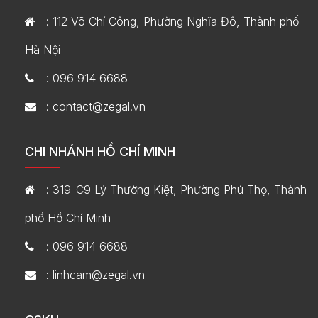
: 112 Võ Chí Công, Phường Nghĩa Đô, Thành phố
Hà Nội
: 096 914 6688
: contact@zegal.vn
CHI NHÁNH HỒ CHÍ MINH
: 319-C9 Lý Thường Kiệt, Phường Phú Thọ, Thành
phố Hồ Chí Minh
: 096 914 6688
: linhcam@zegal.vn