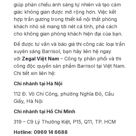
giúp phản chiếu ánh sáng tự nhiên và tạo cảm
giác không gian được mở rộng hơn. Việc kết
hợp trần gương trong thiết kế nội thất phòng
khách nhỏ sẽ mang tới nét cá tính, phá cách
cho không gian phòng khách hiện đại của bạn.
Để được tư vấn và báo giá thi công các loại trần
xuyên sáng Barrisol, bạn hãy liên hệ ngay
với
Zegal Việt Nam
– Công ty phân phối và thi
công độc quyền sản phẩm Barrisol tại Việt Nam.
Chi tiết xin liên hệ:
Chi nhánh tại Hà Nội
112 Đ. Võ Chí Công, phường Nghĩa Đô, Cầu
Giấy, Hà Nội
Chi nhánh tại Hồ Chí Minh
319 – C9 Lý Thường Kiệt, P15, Q11, TP. HCM
Hotline: 0969 14 6688