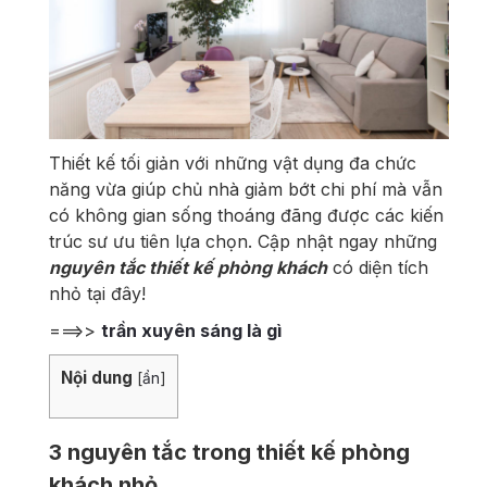
Thiết kế tối giản với những vật dụng đa chức
năng vừa giúp chủ nhà giảm bớt chi phí mà vẫn
có không gian sống thoáng đãng được các kiến
trúc sư ưu tiên lựa chọn. Cập nhật ngay những
nguyên tắc thiết kế phòng khách
có diện tích
nhỏ tại đây!
===>>
trần xuyên sáng là gì
Nội dung
[
ẩn
]
3 nguyên tắc trong thiết kế phòng
khách nhỏ