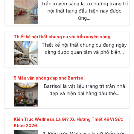
Trần xuyên sáng là xu hướng trang trí
nội thất hàng đầu hiện nay được
ứng...
Thiết kế nội thất chung cư với trần xuyên sáng
Thiết kế nội thất chung cư đang ngày
càng được quan tâm và phổ biến...
5 Mẫu văn phòng đẹp nhờ Barrisol
Barrisol là vật liệu trang trí trần nhà
đẹp và hiện đại hàng đầu thế...
Kiến Trúc Wellness Là Gì? Xu Hướng Thiết Kế Vì Sức
Khỏe 2026
1. Kiến trúc Wellness là gì? Kiến trúc