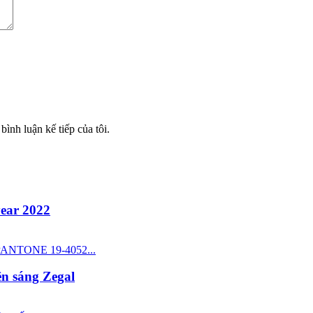
bình luận kế tiếp của tôi.
year 2022
à PANTONE 19-4052...
ên sáng Zegal