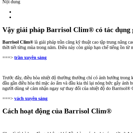
Nội dung
Vậy giải pháp Barrisol Clim
®
có tác dụng 
Barrisol Clim®
là giải pháp trần căng kỹ thuật cao
tập trung nâng ca
thời tiết từng mùa trong năm.
Điều này còn giúp hạn chế tiếng ồn từ 
===>
trần xuyên sáng
Trước đây, điều hòa nhiệt độ thường thường chỉ có ảnh hưởng trong k
đầu gần điều hòa thì mặc áo ấm và đầu kia thì lại nóng bức gây ảnh h
người dùng sẽ cảm nhận ngay sự thay đổi của nhiệt độ do Barrisol® C
===>
vách xuyên sáng
Cách hoạt động của
Barrisol Clim
®