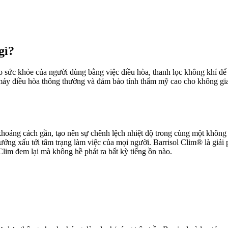
gì?
o sức khỏe của người dùng bằng việc điều hòa, thanh lọc không khí để 
máy điều hòa thông thường và đảm bảo tính thẩm mỹ cao cho không gi
hoảng cách gần, tạo nên sự chênh lệch nhiệt độ trong cùng một không 
ưởng xấu tới tâm trạng làm việc của mọi người. Barrisol Clim® là giải 
lim đem lại mà không hề phát ra bất kỳ tiếng ồn nào.