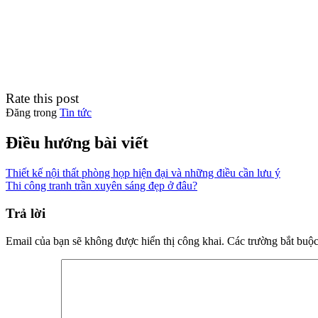
Rate this post
Đăng trong
Tin tức
Điều hướng bài viết
Thiết kế nội thất phòng họp hiện đại và những điều cần lưu ý
Thi công tranh trần xuyên sáng đẹp ở đâu?
Trả lời
Email của bạn sẽ không được hiển thị công khai.
Các trường bắt buộ