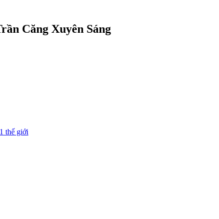
 Trần Căng Xuyên Sáng
1 thế giới