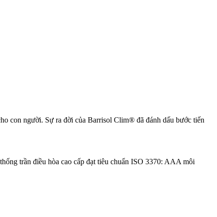
cho con người. Sự ra đời của Barrisol Clim
®
đã đánh dấu bước tiến
ệ thống trần điều hòa cao cấp đạt tiêu chuẩn ISO 3370: AAA môi