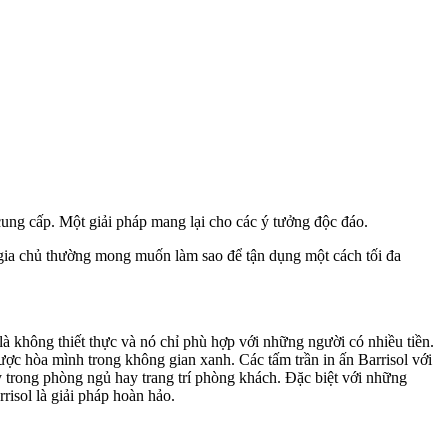
ung cấp. Một giải pháp mang lại cho các ý tưởng độc đáo.
ì gia chủ thường mong muốn làm sao để tận dụng một cách tối đa
 là không thiết thực và nó chỉ phù hợp với những người có nhiều tiền.
ược hòa mình trong không gian xanh. Các tấm trần in ấn Barrisol với
y trong phòng ngủ hay trang trí phòng khách. Đặc biệt với những
risol là giải pháp hoàn hảo.