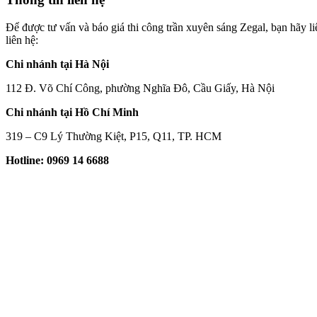
Để được tư vấn và báo giá thi công trần xuyên sáng Zegal, bạn hãy l
liên hệ:
Chi nhánh tại Hà Nội
112 Đ. Võ Chí Công, phường Nghĩa Đô, Cầu Giấy, Hà Nội
Chi nhánh tại Hồ Chí Minh
319 – C9 Lý Thường Kiệt, P15, Q11, TP. HCM
Hotline: 0969 14 6688