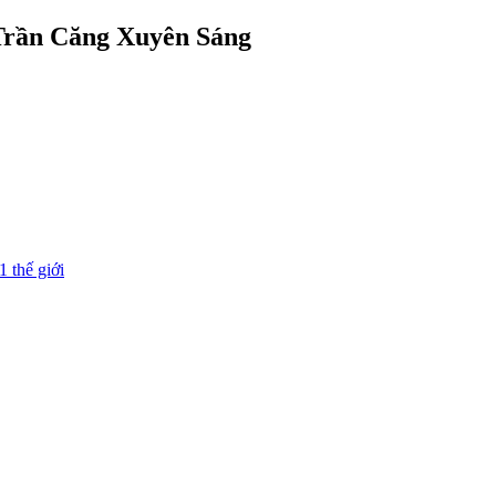
 Trần Căng Xuyên Sáng
1 thế giới