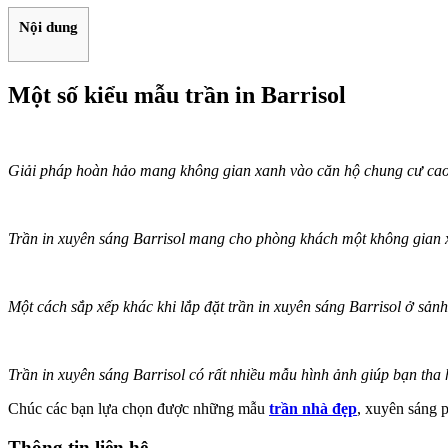
Nội dung
Một số kiểu mẫu trần in Barrisol
Giải pháp hoàn hảo mang không gian xanh vào căn hộ chung cư ca
Trần in xuyên sáng Barrisol mang cho phòng khách một không gian
Một cách sắp xếp khác khi lắp đặt trần in xuyên sáng Barrisol ở sản
Trần in xuyên sáng Barrisol có rất nhiều mẫu hình ảnh giúp bạn tha
Chúc các bạn lựa chọn được những mẫu
trần nhà đẹp
, xuyên sáng p
Thông tin liên hệ