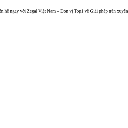
iên hệ ngay với Zegal Việt Nam – Đơn vị Top1 về Giải pháp trần xuyên s