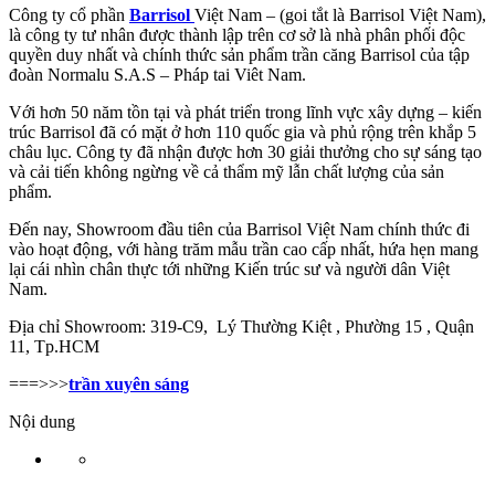
Công ty cổ phần
Barrisol
Việt Nam – (goi tắt là Barrisol Việt Nam),
là công ty tư nhân được thành lập trên cơ sở là nhà phân phối độc
quyền duy nhất và chính thức sản phẩm trần căng Barrisol của tập
đoàn Normalu S.A.S – Pháp tai Viêt Nam.
Với hơn 50 năm tồn tại và phát triển trong lĩnh vực xây dựng – kiến
trúc Barrisol đã có mặt ở hơn 110 quốc gia và phủ rộng trên khắp 5
châu lục. Công ty đã nhận được hơn 30 giải thưởng cho sự sáng tạo
và cải tiến không ngừng về cả thẩm mỹ lẫn chất lượng của sản
phẩm.
Đến nay, Showroom đầu tiên của Barrisol Việt Nam chính thức đi
vào hoạt động, với hàng trăm mẫu trần cao cấp nhất, hứa hẹn mang
lại cái nhìn chân thực tới những Kiến trúc sư và người dân Việt
Nam.
Địa chỉ Showroom: 319-C9, Lý Thường Kiệt , Phường 15 , Quận
11, Tp.HCM
===>>>
trần xuyên sáng
Nội dung