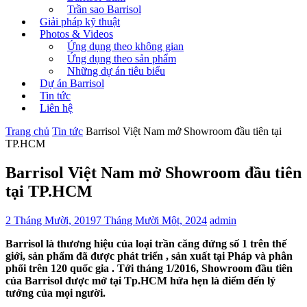
Trần sao Barrisol
Giải pháp kỹ thuật
Photos & Videos
Ứng dụng theo không gian
Ứng dụng theo sản phẩm
Những dự án tiêu biểu
Dự án Barrisol
Tin tức
Liên hệ
Trang chủ
Tin tức
Barrisol Việt Nam mở Showroom đầu tiên tại
TP.HCM
Barrisol Việt Nam mở Showroom đầu tiên
tại TP.HCM
2 Tháng Mười, 2019
7 Tháng Mười Một, 2024
admin
Barrisol là thương hiệu của loại trần căng đứng số 1 trên thế
giới, sản phẩm đã được phát triển , sản xuất tại Pháp và phân
phối trên 120 quốc gia . Tới tháng 1/2016, Showroom đầu tiên
của Barrisol được mở tại Tp.HCM hứa hẹn là điểm đến lý
tưởng của mọi người.