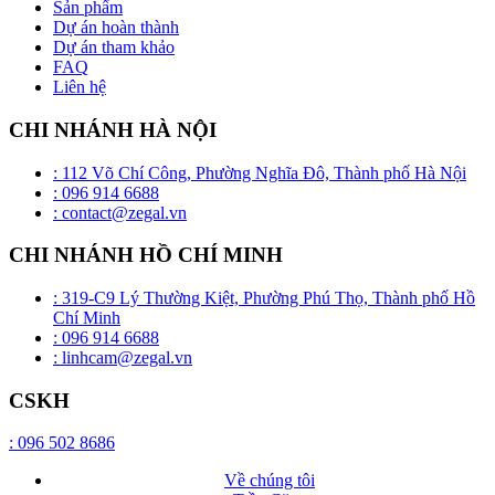
Sản phẩm
Dự án hoàn thành
Dự án tham khảo
FAQ
Liên hệ
CHI NHÁNH HÀ NỘI
: 112 Võ Chí Công, Phường Nghĩa Đô, Thành phố Hà Nội
: 096 914 6688
: contact@zegal.vn
CHI NHÁNH HỒ CHÍ MINH
: 319-C9 Lý Thường Kiệt, Phường Phú Thọ, Thành phố Hồ
Chí Minh
: 096 914 6688
: linhcam@zegal.vn
CSKH
: 096 502 8686
Về chúng tôi