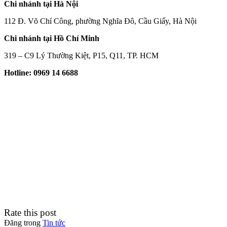
Chi nhánh tại Hà Nội
112 Đ. Võ Chí Công, phường Nghĩa Đô, Cầu Giấy, Hà Nội
Chi nhánh tại Hồ Chí Minh
319 – C9 Lý Thường Kiệt, P15, Q11, TP. HCM
Hotline: 0969 14 6688
Rate this post
Đăng trong
Tin tức