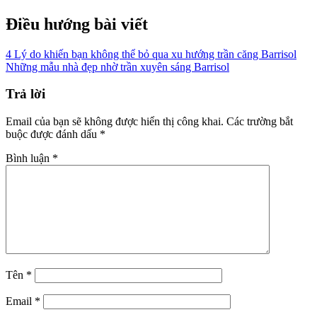
Điều hướng bài viết
4 Lý do khiến bạn không thể bỏ qua xu hướng trần căng Barrisol
Những mẫu nhà đẹp nhờ trần xuyên sáng Barrisol
Trả lời
Email của bạn sẽ không được hiển thị công khai.
Các trường bắt
buộc được đánh dấu
*
Bình luận
*
Tên
*
Email
*