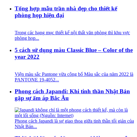
Tổng hợp mẫu trần nhà đẹp cho thiết kế
phòng họp hiện đại
Trong các hạng mục thiết kế nội thất văn phòng thì khu vực
phòng họp...
5 cách sử dụng màu Classic Blue – Color of the
year 2022
Viện màu sắc Pantone vừa công bố Màu sắc của năm 2022 là
PANTONE 19-4052...
Phong cách Japandi: Khi tinh thần Nhật Bản
gặp sự ấm áp Bắc Âu
Phong cách Japandi là sự giao thoa giữa tinh thần tối giản của
Nhật Bản...