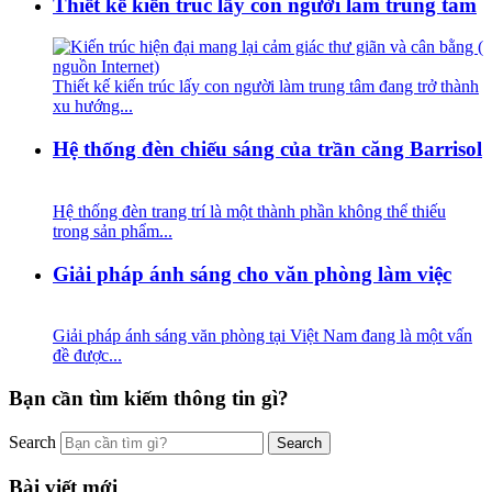
Thiết kế kiến trúc lấy con người làm trung tâm
Thiết kế kiến trúc lấy con người làm trung tâm đang trở thành
xu hướng...
Hệ thống đèn chiếu sáng của trần căng Barrisol
Hệ thống đèn trang trí là một thành phần không thể thiếu
trong sản phẩm...
Giải pháp ánh sáng cho văn phòng làm việc
Giải pháp ánh sáng văn phòng tại Việt Nam đang là một vấn
đề được...
Bạn cần tìm kiếm thông tin gì?
Search
Bài viết mới