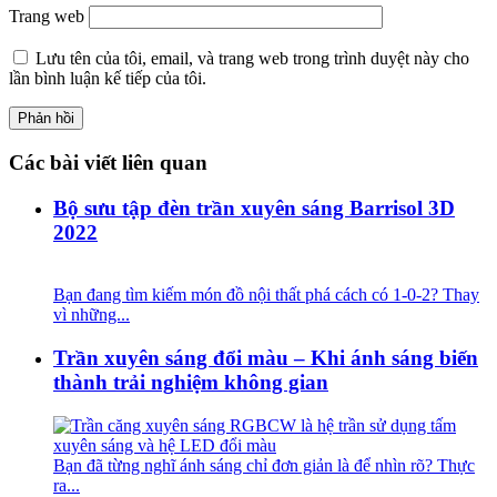
Trang web
Lưu tên của tôi, email, và trang web trong trình duyệt này cho
lần bình luận kế tiếp của tôi.
Các bài viết liên quan
Bộ sưu tập đèn trần xuyên sáng Barrisol 3D
2022
Bạn đang tìm kiếm món đồ nội thất phá cách có 1-0-2? Thay
vì những...
Trần xuyên sáng đổi màu – Khi ánh sáng biến
thành trải nghiệm không gian
Bạn đã từng nghĩ ánh sáng chỉ đơn giản là để nhìn rõ? Thực
ra...