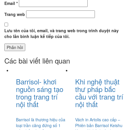
Email
*
Trang web
Lưu tên của tôi, email, và trang web trong trình duyệt này
cho lần bình luận kế tiếp của tôi.
Các bài viết liên quan
Barrisol- khơi
Khi nghệ thuật
nguồn sáng tạo
thư pháp bắc
trong trang trí
cầu với trang trí
nội thất
nội thất
Barrisol là thương hiệu của
Vách in Artolis cao cấp –
loại trần căng đứng số 1
Phiên bản Barrisol Keishu