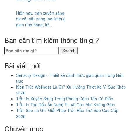
Hiện nay, trần xuyên sáng
đã có mặt trong mọi không
gian nhà hàng, từ...
Bạn cần tìm kiếm thông tin gì?
Search
Bài viết mới
Sensory Design – Thiết kế đánh thức giác quan trong kiến
trúc
Kiến Trúc Wellness Là Gì? Xu Hướng Thiết Kế Vì Sức Khỏe
2026
Trần In Xuyên Sáng Trong Phong Cách Tân Cổ Điển
Trần In Tạo Dấu Ấn Nghệ Thuật Cho Mọi Không Gian
Trần Sao Là Gì? Giải Pháp Trần Bầu Trời Sao Cao Cấp
2026
Chuyên mục