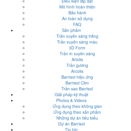
Điều kiện lắp đặt
Mô hình hoàn thiện
Bảo hành
An toàn sử dụng
FAQ
Sản phẩm
Trần xuyên sáng trắng
Trần xuyên sáng màu
3D Form
Trần in xuyên sáng
Artolis
Trần gương
Arcolis
Barrisol hiệu ứng
Barrisol Clim
Trần sao Barrisol
Giải pháp kỹ thuật
Photos & Videos
Ứng dụng theo không gian
Ứng dụng theo sản phẩm
Những dự án tiêu biểu
Dự án Barrisol
Tin tức