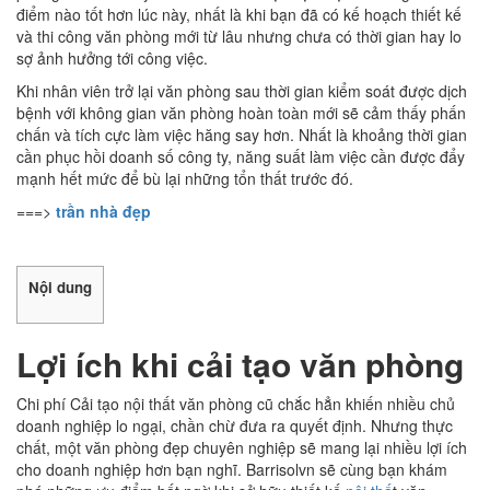
điểm nào tốt hơn lúc này,
nhất là khi bạn đã có kế hoạch thiết kế
và thi công văn phòng mới từ lâu nhưng chưa có thời gian hay lo
sợ ảnh hưởng tới công việc.
Khi nhân viên trở lại văn phòng sau thời gian kiểm soát được dịch
bệnh với không gian văn phòng hoàn toàn mới sẽ cảm thấy phấn
chấn và tích cực làm việc hăng say hơn. Nhất là khoảng thời gian
cần phục hồi doanh số công ty, năng suất làm việc cần được đẩy
mạnh hết mức để bù lại những tổn thất trước đó.
===>
trần nhà đẹp
Nội dung
Lợi ích khi cải tạo văn phòng
Chi phí Cải tạo nội thất văn phòng cũ chắc hẳn khiến nhiều chủ
doanh nghiệp lo ngại, chần chừ đưa ra quyết định. Nhưng thực
chất, một văn phòng đẹp chuyên nghiệp sẽ mang lại nhiều lợi ích
cho doanh nghiệp hơn bạn nghĩ. Barrisolvn sẽ cùng bạn khám