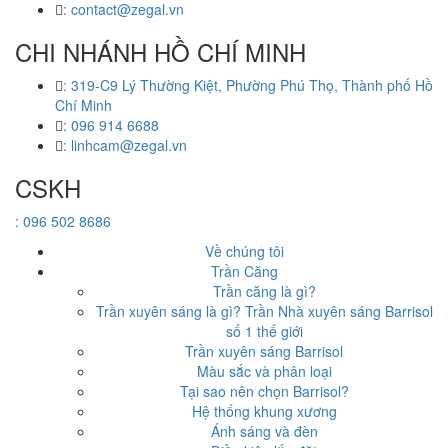
: contact@zegal.vn
CHI NHÁNH HỒ CHÍ MINH
: 319-C9 Lý Thường Kiệt, Phường Phú Thọ, Thành phố Hồ
Chí Minh
: 096 914 6688
: linhcam@zegal.vn
CSKH
: 096 502 8686
Về chúng tôi
Trần Căng
Trần căng là gì?
Trần xuyên sáng là gì? Trần Nhà xuyên sáng Barrisol
số 1 thế giới
Trần xuyên sáng Barrisol
Màu sắc và phân loại
Tại sao nên chọn Barrisol?
Hệ thống khung xương
Ánh sáng và đèn