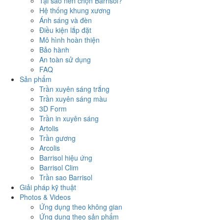
Tại sao nên chọn Barrisol?
Hệ thống khung xương
Ánh sáng và đèn
Điều kiện lắp đặt
Mô hình hoàn thiện
Bảo hành
An toàn sử dụng
FAQ
Sản phẩm
Trần xuyên sáng trắng
Trần xuyên sáng màu
3D Form
Trần in xuyên sáng
Artolis
Trần gương
Arcolis
Barrisol hiệu ứng
Barrisol Clim
Trần sao Barrisol
Giải pháp kỹ thuật
Photos & Videos
Ứng dụng theo không gian
Ứng dụng theo sản phẩm