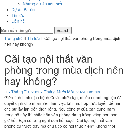
Những dự án tiêu biểu
Dự án Barrisol
Tin tức
Liên hệ
Search
Trang chủ
Tin tức
Cải tạo nội thất văn phòng trong mùa dịch
nên hay không?
Cải tạo nội thất văn
phòng trong mùa dịch nên
hay không?
6 Tháng Tư, 2020
7 Tháng Mười Một, 2024
admin
Giữa tình hình dịch bệnh Covid phức tạp, nhiều doanh nghiệp đã
quyết định cho nhân viên làm việc tại nhà, họp trực tuyến để hạn
chế sự lây lan trên diện rộng. Nếu công ty của bạn cũng nằm
trong số này thì chắc hẳn văn phòng đang trống vắng hơn bao
giờ hết. Bạn có từng nghĩ đến kế hoạch Cải tạo nội thất văn
phòng cũ trước đây mà chưa có cơ hội thực hiện? Không thời