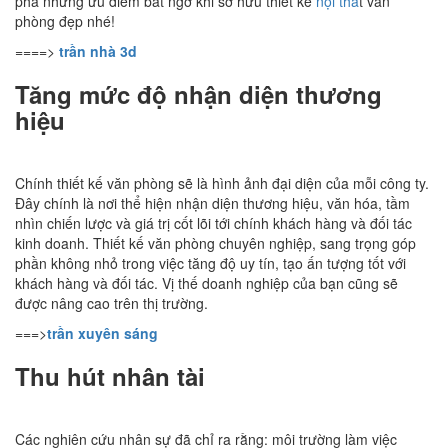
phá những ưu điểm bất ngờ khi sở hữu thiết kế
nội thấ
t văn
phòng đẹp nhé!
====>
trần nhà 3d
Tăng mức độ nhận diện thương
hiệu
Chính thiết kế văn phòng sẽ là hình ảnh đại diện của mỗi công ty.
Đây chính là nơi thể hiện nhận diện thương hiệu, văn hóa, tầm
nhìn chiến lược và giá trị cốt lõi tới chính khách hàng và đối tác
kinh doanh. Thiết kế văn phòng chuyên nghiệp, sang trọng góp
phần không nhỏ trong việc tăng độ uy tín, tạo ấn tượng tốt với
khách hàng và đối tác. Vị thế doanh nghiệp của bạn cũng sẽ
được nâng cao trên thị trường.
===>
trần xuyên sáng
Thu hút nhân tài
Các nghiên cứu nhân sự đã chỉ ra rằng: môi trường làm việc