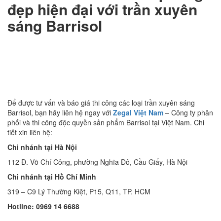
đẹp hiện đại với trần xuyên
sáng Barrisol
Để được tư vấn và báo giá thi công các loại trần xuyên sáng
Barrisol, bạn hãy liên hệ ngay với
Zegal Việt Nam
– Công ty phân
phối và thi công độc quyền sản phẩm Barrisol tại Việt Nam. Chi
tiết xin liên hệ:
Chi nhánh tại Hà Nội
112 Đ. Võ Chí Công, phường Nghĩa Đô, Cầu Giấy, Hà Nội
Chi nhánh tại Hồ Chí Minh
319 – C9 Lý Thường Kiệt, P15, Q11, TP. HCM
Hotline: 0969 14 6688