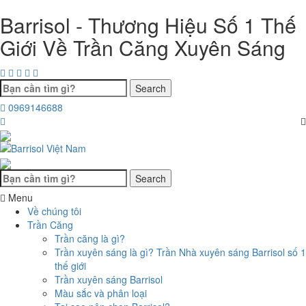
Chuyển
Barrisol - Thương Hiệu Số 1 Thế
đến
nội
Giới Về Trần Căng Xuyên Sáng
dung
Search
0969146688
Search
Menu
Về chúng tôi
Trần Căng
Trần căng là gì?
Trần xuyên sáng là gì? Trần Nhà xuyên sáng Barrisol số 1
thế giới
Trần xuyên sáng Barrisol
Màu sắc và phân loại