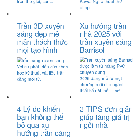
trên thế giới; sản...
Kawai Nghệ thuật thư
pháp...
Trần 3D xuyên
Xu hướng trần
sáng đẹp mê
nhà 2025 với
mẩn thách thức
trần xuyên sáng
mọi tạo hình
Barrisol
Với sự phát triển của khoa
học kỹ thuật vật liệu trần
2025 đang mở ra một
căng mới từ...
chương mới cho ngành
thiết kế nội thất – nơi...
4 Lý do khiến
3 TIPS đơn giản
bạn không thể
giúp tăng giá trị
bỏ qua xu
ngôi nhà
hướng trần căng