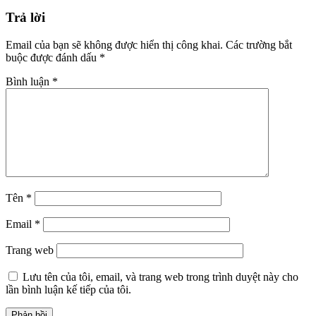
Trả lời
Email của bạn sẽ không được hiển thị công khai.
Các trường bắt
buộc được đánh dấu
*
Bình luận
*
Tên
*
Email
*
Trang web
Lưu tên của tôi, email, và trang web trong trình duyệt này cho
lần bình luận kế tiếp của tôi.