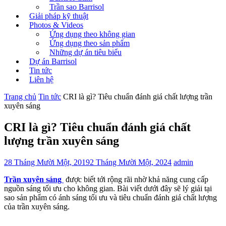
Trần sao Barrisol
Giải pháp kỹ thuật
Photos & Videos
Ứng dụng theo không gian
Ứng dụng theo sản phẩm
Những dự án tiêu biểu
Dự án Barrisol
Tin tức
Liên hệ
Trang chủ
Tin tức
CRI là gì? Tiêu chuẩn đánh giá chất lượng trần
xuyên sáng
CRI là gì? Tiêu chuẩn đánh giá chất
lượng trần xuyên sáng
28 Tháng Mười Một, 2019
2 Tháng Mười Một, 2024
admin
Trần xuyên sáng
được biết tới rộng rãi nhờ khả năng cung cấp
nguồn sáng tối ưu cho không gian. Bài viết dưới đây sẽ lý giải tại
sao sản phẩm có ánh sáng tối ưu và tiêu chuẩn đánh giá chất lượng
của trần xuyên sáng.