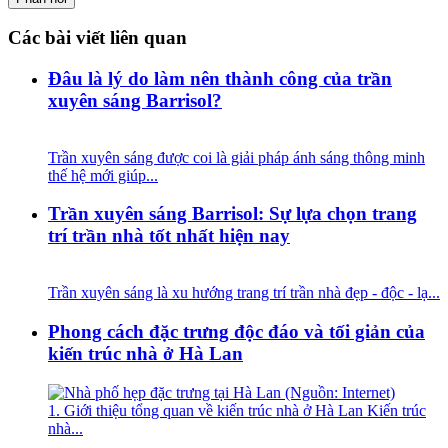
Các bài viết liên quan
Đâu là lý do làm nên thành công của trần
xuyên sáng Barrisol?
Trần xuyên sáng được coi là giải pháp ánh sáng thông minh
thế hệ mới giúp...
Trần xuyên sáng Barrisol: Sự lựa chọn trang
trí trần nhà tốt nhất hiện nay
Trần xuyên sáng là xu hướng trang trí trần nhà đẹp - độc - lạ...
Phong cách đặc trưng độc đáo và tối giản của
kiến trúc nhà ở Hà Lan
1. Giới thiệu tổng quan về kiến trúc nhà ở Hà Lan Kiến trúc
nhà...