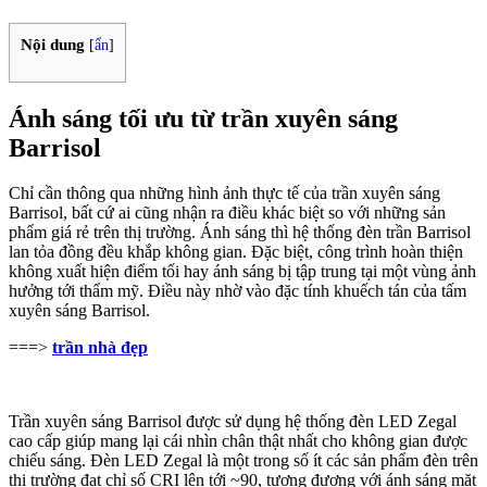
Nội dung
[
ẩn
]
Ánh sáng tối ưu từ trần xuyên sáng
Barrisol
Chỉ cần thông qua những hình ảnh thực tế của trần xuyên sáng
Barrisol, bất cứ ai cũng nhận ra điều khác biệt so với những sản
phẩm giá rẻ trên thị trường. Ánh sáng thì hệ thống đèn trần Barrisol
lan tỏa đồng đều khắp không gian. Đặc biệt, công trình hoàn thiện
không xuất hiện điểm tối hay ánh sáng bị tập trung tại một vùng ảnh
hưởng tới thẩm mỹ. Điều này nhờ vào đặc tính khuếch tán của tấm
xuyên sáng Barrisol.
===>
trần nhà đẹp
Trần xuyên sáng Barrisol được sử dụng hệ thống đèn LED Zegal
cao cấp giúp mang lại cái nhìn chân thật nhất cho không gian được
chiếu sáng. Đèn LED Zegal là một trong số ít các sản phẩm đèn trên
thị trường đạt chỉ số CRI lên tới ~90, tương đương với ánh sáng mặt