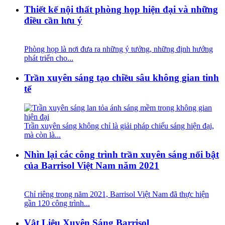
Thiết kế nội thất phòng họp hiện đại và những
điều cần lưu ý
Phòng họp là nơi đưa ra những ý tưởng, những định hướng
phát triển cho...
Trần xuyên sáng tạo chiều sâu không gian tinh
tế
Trần xuyên sáng không chỉ là giải pháp chiếu sáng hiện đại,
mà còn là...
Nhìn lại các công trình trần xuyên sáng nổi bật
của Barrisol Việt Nam năm 2021
Chỉ riêng trong năm 2021, Barrisol Việt Nam đã thực hiện
gần 120 công trình...
Vật Liệu Xuyên Sáng Barrisol