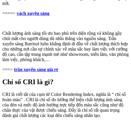
trời.
====>
vách xuyên sáng
Chất lượng ánh sáng tối ưu bao phủ trên diện rộng và không gây
chói mắt cho người dùng dù nhìn thẳng vào nguồn sáng. Trần
xuyên sáng Barrisol luôn khẳng định đi đầu về chất lượng thích hợp
cho những nơi cần sự chính xác về màu sắc hay làm việc với cường
độ cao, cần tập trung mạnh mẽ như showroom, triển lãm, văn phòng
làm việc, phòng khách,…
===>
trần xuyên sáng giá rẻ
Chỉ số CRI là gì?
CRI là viết tắt của cụm từ Color Rendering Index, nghĩa là “ chỉ số
hoàn màu” . CRI là chỉ số đo lường thể hiện chất lượng ánh sáng
của đèn và mức độ ảnh hưởng trực tiếp đến màu sắc cũng như độ
chân thực của vật được chiếu sáng. Đây là chỉ số rất quan trọng
đánh giá chất lượng các loại đèn chiếu sáng nhân tạo.