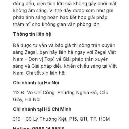
đồng đều, diện tích lớn mà không gây chói mắt,
không ám sáng. Vì thế đây được xem như giải
pháp ánh sáng hoàn hảo kết hợp giải pháp
thẩm mĩ cho không gian văn phòng lớn.
Thông tin liên hệ
Để được tư vấn và báo giá thi công trần xuyên
sáng Zegal, bạn hãy liên hệ ngay với Zegal Việt
Nam – Đơn vị Top1 về Giải pháp trần xuyên
sáng và Giải pháp điều khiển chiếu sáng tại Việt
Nam. Chi tiết xin liên hệ:
Chi nhánh tại Hà Nội
112 Đ. Võ Chí Công, Phường Nghĩa Đô, Cầu
Giấy, Hà Nội
Chi nhánh tại Hồ Chí Minh
319 – C9 Lý Thường Kiệt, P15, Q11, TP. HCM
Hotline: 0969 14 6688