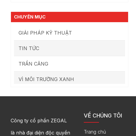
CHUYÊN MỤC
GIẢI PHÁP KỸ THUẬT
TIN TỨC
TRẦN CĂNG
VÌ MÔI TRƯỜNG XANH
VỀ CHÚNG TÔI
Công ty cổ phần ZEGAL
Trang chủ
là nhà đại diện độc quyền