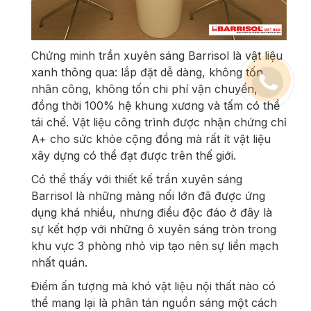
Chứng minh
trần xuyên sáng Barrisol là vật liệu
xanh thông qua: lắp đặt dễ dàng, không tốn
nhân công, không tốn chi phí vận chuyển,
đồng thời 100% hệ khung xương và tấm có thể
tái chế. Vật liệu công trình được nhận chứng chỉ
A+ cho sức khỏe cộng đồng mà rất ít vật liệu
xây dựng có thể đạt được trên thế giới.
Có thể thấy với thiết kế trần xuyên sáng
Barrisol là những mảng nối lớn đã được ứng
dụng khá nhiều, nhưng điều độc đáo ở đây là
sự kết hợp với những ô xuyên sáng tròn trong
khu vực 3 phòng nhỏ vip tạo nên sự liền mạch
nhất quán.
Điểm ấn tượng mà khó vật liệu nội thất nào có
thể mang lại là phân tán nguồn sáng một cách