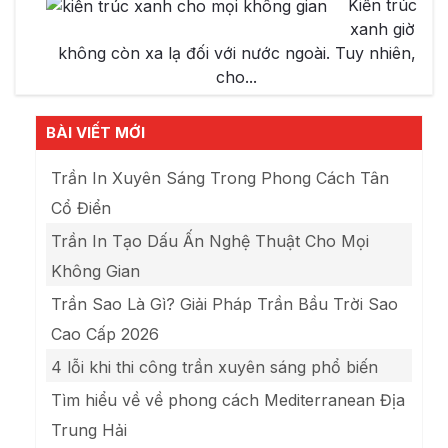
Kiến trúc
xanh giờ
không còn xa lạ đối với nước ngoài. Tuy nhiên,
cho...
BÀI VIẾT MỚI
Trần In Xuyên Sáng Trong Phong Cách Tân
Cổ Điển
Trần In Tạo Dấu Ấn Nghệ Thuật Cho Mọi
Không Gian
Trần Sao Là Gì? Giải Pháp Trần Bầu Trời Sao
Cao Cấp 2026
4 lỗi khi thi công trần xuyên sáng phổ biến
Tìm hiểu về về phong cách Mediterranean Địa
Trung Hải