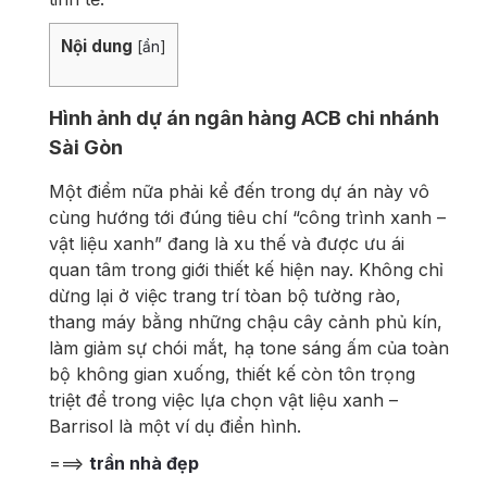
Nội dung
[
ẩn
]
Hình ảnh dự án ngân hàng ACB chi nhánh
Sài Gòn
Một điểm nữa phải kể đến trong dự án này vô
cùng hướng tới đúng tiêu chí “công trình xanh –
vật liệu xanh” đang là xu thế và được ưu ái
quan tâm trong giới thiết kế hiện nay. Không chỉ
dừng lại ở việc trang trí tòan bộ tường rào,
thang máy bằng những chậu cây cảnh phủ kín,
làm giảm sự chói mắt, hạ tone sáng ấm của toàn
bộ không gian xuống, thiết kế còn tôn trọng
triệt để trong việc lựa chọn vật liệu xanh –
Barrisol là một ví dụ điển hình.
===>
trần nhà đẹp