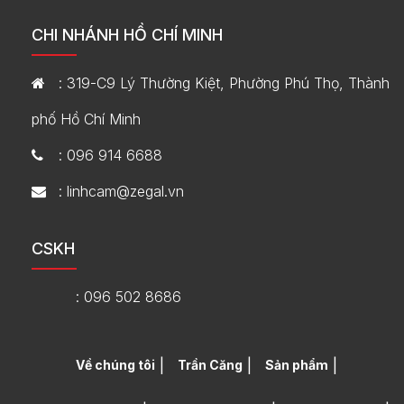
CHI NHÁNH HỒ CHÍ MINH
: 319-C9 Lý Thường Kiệt, Phường Phú Thọ, Thành
phố Hồ Chí Minh
: 096 914 6688
: linhcam@zegal.vn
CSKH
: 096 502 8686
Về chúng tôi
Trần Căng
Sản phẩm