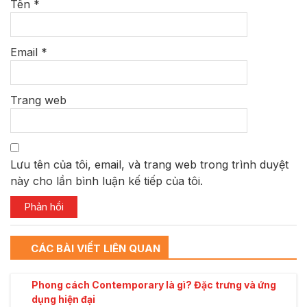
Tên
*
Email
*
Trang web
Lưu tên của tôi, email, và trang web trong trình duyệt
này cho lần bình luận kế tiếp của tôi.
CÁC BÀI VIẾT LIÊN QUAN
Phong cách Contemporary là gì? Đặc trưng và ứng
dụng hiện đại