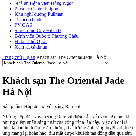
Nhà ăn Bệnh viện Hồng Ngọc
Porsche Centre Saigon
Khu nghỉ dưỡng Pullman
Techcombank
PV GAS
Sun Grand City Hillside
Bệnh viện Quốc tế Phương Châu
Hilton Phú Quốc
Xem tất cả dự án
Trang chủ
Dự án
Khách sạn The Oriental Jade Hà Nội
Khách sạn The Oriental Jade
Hà Nội
Sản phẩm: Hộp đèn xuyên sáng Barrisol
Những hộp đèn xuyên sáng Barrisol được sắp xếp xen kẽ chính là
những điểm nhấn sáng nhất của công trình lần này. Mặc dù chỉ là
thiết kế tạo hình đơn giản nhưng chất lượng ánh sáng tuyệt vời, hiệu
ứng mang lại hoàn hảo, dịu mắt được khuếch tán đồng đều qua tấm