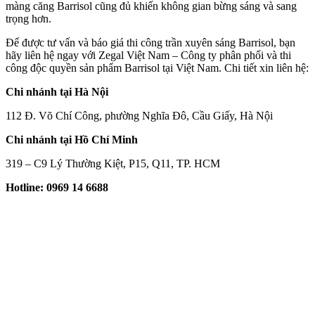
màng căng Barrisol cũng đủ khiến không gian bừng sáng và sang
trọng hơn.
Để được tư vấn và báo giá thi công trần xuyên sáng Barrisol, bạn
hãy liên hệ ngay với Zegal Việt Nam – Công ty phân phối và thi
công độc quyền sản phẩm Barrisol tại Việt Nam. Chi tiết xin liên hệ:
Chi nhánh tại Hà Nội
112 Đ. Võ Chí Công, phường Nghĩa Đô, Cầu Giấy, Hà Nội
Chi nhánh tại Hồ Chí Minh
319 – C9 Lý Thường Kiệt, P15, Q11, TP. HCM
Hotline: 0969 14 6688