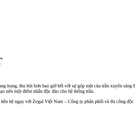
T
g trọng, thu hút hơn bao giờ hết với sự góp mặt của trần xuyên sáng B
 tạo nên một điểm nhấn độc đáo cho hệ thống trần.
 liên hệ ngay với Zegal Việt Nam – Công ty phân phối và thi công độc q