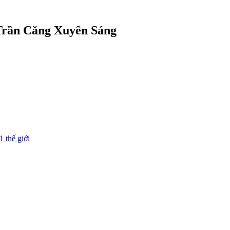
 Trần Căng Xuyên Sáng
1 thế giới