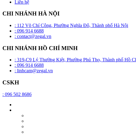
Liên hệ
CHI NHÁNH HÀ NỘI
: 112 Võ Chí Công, Phường Nghĩa Đô, Thành phố Hà Nội
: 096 914 6688
: contact@zegal.vn
CHI NHÁNH HỒ CHÍ MINH
: 319-C9 Lý Thường Kiệt, Phường Phú Thọ, Thành phố Hồ C
: 096 914 6688
: linhcam@zegal.vn
CSKH
: 096 502 8686