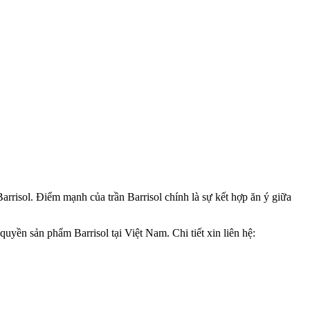
arrisol. Điểm mạnh của trần Barrisol chính là sự kết hợp ăn ý giữa
uyền sản phẩm Barrisol tại Việt Nam. Chi tiết xin liên hệ: