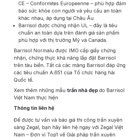
CE – Conformites Europeenne – phù hợp đảm
bảo sức khỏe con người và yêu cầu an toàn
khác nhau, áp dụng tại Châu Âu
Barrisol được chứng nhận UL – đây là tiêu
chuẩn an toàn dựa trên đánh giá sản phẩm
phù hợp với thị trường Mỹ và Canada.
Barrisol Normalu được IMO cấp giấy chứng
nhận, chứng thực khả năng lắp đặt Barrisol
trên tàu biển. Tất cả các màng Barrisol đáp ững
các tiêu chuẩn A.651 của Tổ chức hàng hải
Quốc tế.
Xem thêm những mẫu
trần nhà đẹp
do Barrisol
Việt Nam thực hiện
Thông tin liên hệ
Để được tư vấn và báo giá thi công trần xuyên
sáng Zegal, bạn hãy liên hệ ngay với Zegal Việt
Nam – Đơn vị Top1 về Giải pháp trần xuyên