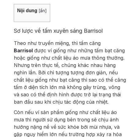
Nội dung
[
ẩn
]
Sơ lược về tấm xuyên sáng Barrisol
Theo như truyền miệng, thì tấm căng
Barrisol
được ví giống như những tấm bạt căng
hoặc giống như chất liệu áo mưa thông thường.
Nhưng trên thực tế, chúng khác nhau hàng
nghìn lần. Bởi chỉ tượng tượng đơn giản, nếu
chất liệu giống như bạt căng thì sao có thể căng
tấm ở diện tích lớn mà không gây trùng, võng
và sao có thể định hình được trở lại trạng thái
ban đầu sau khi chịu tác động của nhiệt.
Còn nếu ví sản phẩm giống như chất liệu áo
mưa thì người sử dụng bên trong sẽ chịu ảnh
hưởng nặng nề về sức khỏe bởi mùi nhựa, và
gặp nguy hiểm lớn nếu trường hợp xảy ra hỏa