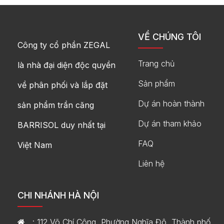
VỀ CHÚNG TÔI
Công ty cổ phần ZEGAL
Trang chủ
là nhà đại diện độc quyền
Sản phẩm
về phân phối và lắp đặt
Dự án hoàn thành
sản phẩm trần căng
Dự án tham khảo
BARRISOL duy nhất tại
FAQ
Việt Nam
Liên hệ
CHI NHÁNH HÀ NỘI
: 112 Võ Chí Công, Phường Nghĩa Đô, Thành phố