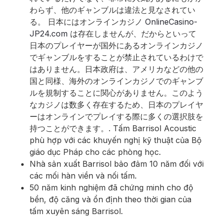
わらず、他のギャンブルは違法と見なされてい
る。 日本にはオンラインカジノ
OnlineCasino-
JP24.com
は存在しませんが、だからといって
日本のプレイヤーが国外にあるオンラインカジノ
でギャンブルをすることが禁止されているわけで
はありません。日本政府は、アメリカなどの他の
国と同様、海外のオンラインカジノでのギャンブ
ルを規制することに関心がありません。このよう
なカジノは数多く存在するため、日本のプレイヤ
ーはオンラインでプレイする際に多くの選択肢を
持つことができます。
. Tấm Barrisol Acoustic
phù hợp với các khuyến nghị kỹ thuật của Bộ
giáo dục Pháp cho các phòng học.
Nhà sản xuất Barrisol bảo đảm 10 năm đối với
các mối hàn viền và nối tấm.
50 năm kinh nghiệm đã chứng minh cho độ
bền, độ căng và ổn định theo thời gian của
tấm xuyên sáng Barrisol.