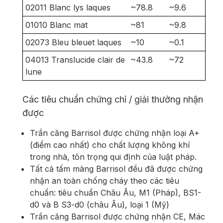
02011 Blanc lys laques
~78.8
~9.6
01010 Blanc mat
~81
~9.8
02073 Bleu bleuet laques
~10
~0.1
04013 Translucide clair de
~43.8
~72
lune
Các tiêu chuẩn chứng chỉ / giải thưởng nhận
được
Trần căng Barrisol được chứng nhận loại A+
(điểm cao nhất) cho chất lượng không khí
trong nhà, tôn trọng qui định của luật pháp.
Tất cả tấm màng Barrisol đều đã được chứng
nhận an toàn chống cháy theo các tiêu
chuẩn: tiêu chuẩn Châu Âu, M1 (Pháp), BS1-
d0 và B S3-d0 (châu Âu), loại 1 (Mỹ)
Trần căng Barrisol được chứng nhận CE, Mác