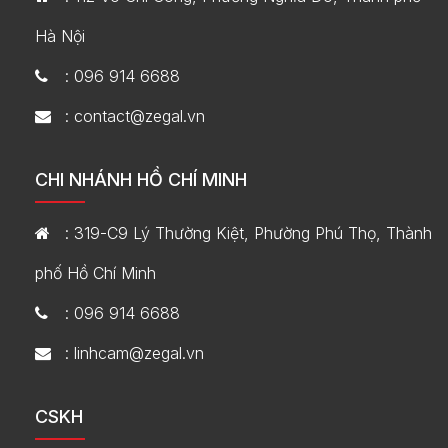
Hà Nội
: 096 914 6688
: contact@zegal.vn
CHI NHÁNH HỒ CHÍ MINH
: 319-C9 Lý Thường Kiệt, Phường Phú Thọ, Thành
phố Hồ Chí Minh
: 096 914 6688
: linhcam@zegal.vn
CSKH