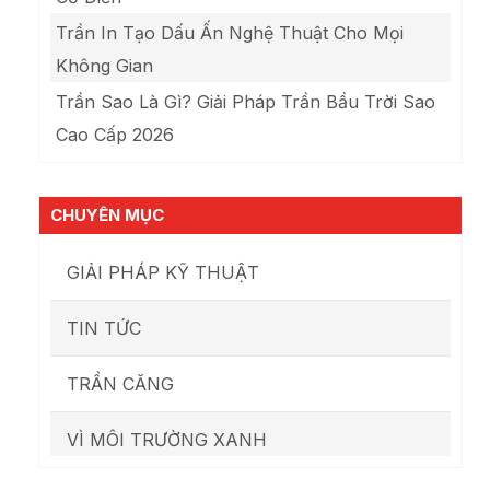
Trần In Tạo Dấu Ấn Nghệ Thuật Cho Mọi
Không Gian
Trần Sao Là Gì? Giải Pháp Trần Bầu Trời Sao
Cao Cấp 2026
CHUYÊN MỤC
GIẢI PHÁP KỸ THUẬT
TIN TỨC
TRẦN CĂNG
VÌ MÔI TRƯỜNG XANH