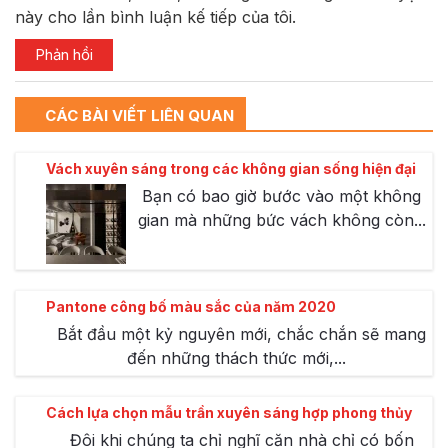
này cho lần bình luận kế tiếp của tôi.
CÁC BÀI VIẾT LIÊN QUAN
Vách xuyên sáng trong các không gian sống hiện đại
Bạn có bao giờ bước vào một không
gian mà những bức vách không còn...
Pantone công bố màu sắc của năm 2020
Bắt đầu một kỷ nguyên mới, chắc chắn sẽ mang
đến những thách thức mới,...
Cách lựa chọn mẫu trần xuyên sáng hợp phong thủy
Đôi khi chúng ta chỉ nghĩ căn nhà chỉ có bốn