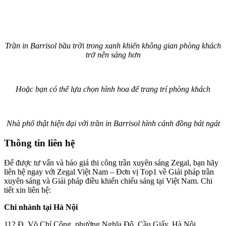
Trần in Barrisol bầu trời trong xanh khiến không gian phòng khách
trở nên sáng hơn
Hoặc bạn có thể lựa chọn hình hoa để trang trí phòng khách
Nhà phố thật hiện đại với trần in Barrisol hình cánh đồng bát ngát
Thông tin liên hệ
Để được tư vấn và báo giá thi công trần xuyên sáng Zegal, bạn hãy
liên hệ ngay với Zegal Việt Nam – Đơn vị Top1 về Giải pháp trần
xuyên sáng và Giải pháp điều khiển chiếu sáng tại Việt Nam. Chi
tiết xin liên hệ:
Chi nhánh tại Hà Nội
112 Đ. Võ Chí Công, phường Nghĩa Đô, Cầu Giấy, Hà Nội