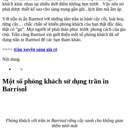
khách khác nhau tại nhiều thời điểm không hẹn trước . Vậy nên nó
phải được thiết kế sao cho sang trọng gần gũi , lịch lãm mà ấm áp.
Với trần in ấn Barrisol với những tấm trần in hình cây cối, loài hoa,
rừng cây… chắc chắn sẽ khiến phòng khách của bạn thật độc đáo,
thật có “gu”. Mọi người sẽ phải thán phục trước phong cách của gia
chủ. Trần căng Barrisol xin giới thiệu một số phòng khách đã sử
dụng trần in Barrisol để các bạn tham khảo.
===>
trần xuyên sáng giá rẻ
Nội dung
Một số phòng khách
sử dụng trần in
Barrisol
Phòng khách với trần in Barrisol rừng cây xanh cho không gian
thêm tươi mát