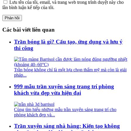
Lưu tên của tôi, email, và trang web trong trình duyệt này cho
lần bình luận kế tiếp của tôi.
Các bài viết liên quan
Trần bóng là gì? Cấu tạo, ứng dụng và lưu ý
thi công
Trần bóng không chỉ là một lựa chọn thẩm mỹ mà còn là giải
pháp...
999 mẫu trần xuyên sáng trang trí phòng
khách vừa đẹp vừa hiện đại
Cùng tìm hiểu những mẫu trần xuyên sáng trang trí cho
phòng khách đẹp và...
Trần xuyên sáng nhà hàng: Kiến tạo không