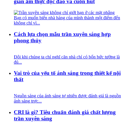
gian ẩm thực độc đáo và cuốn hút
Bạn có muốn biến nhà hàng của mình thành một điểm đến
không chỉ vì...
Cách lựa chọn mẫu trần xuyên sáng hợp
phong thủy
Đôi khi chúng ta chỉ nghĩ căn nhà chỉ có bốn bức tường là
đủ...
Vai trò của yếu tố ánh sáng trong thiết kế nội
thất
Nguồn sáng của ánh sáng tự nhiên được đánh giá là nguồn
ánh sáng trực...
CRI là gì? Tiêu chuẩn đánh giá chất lượng
trần xuyên sáng