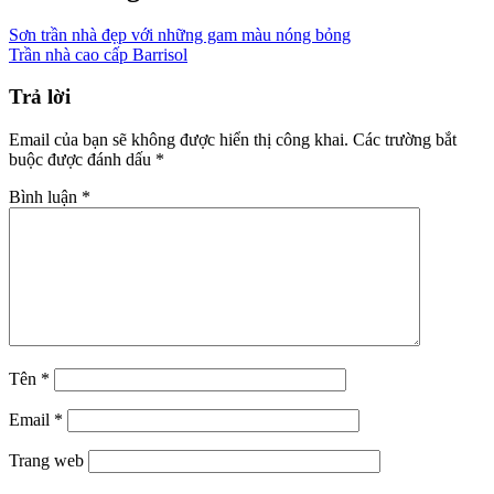
Sơn trần nhà đẹp với những gam màu nóng bỏng
Trần nhà cao cấp Barrisol
Trả lời
Email của bạn sẽ không được hiển thị công khai.
Các trường bắt
buộc được đánh dấu
*
Bình luận
*
Tên
*
Email
*
Trang web