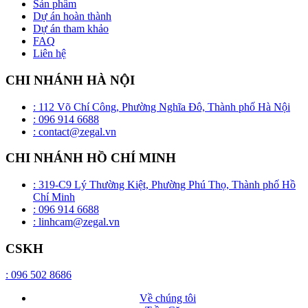
Sản phẩm
Dự án hoàn thành
Dự án tham khảo
FAQ
Liên hệ
CHI NHÁNH HÀ NỘI
: 112 Võ Chí Công, Phường Nghĩa Đô, Thành phố Hà Nội
: 096 914 6688
: contact@zegal.vn
CHI NHÁNH HỒ CHÍ MINH
: 319-C9 Lý Thường Kiệt, Phường Phú Thọ, Thành phố Hồ
Chí Minh
: 096 914 6688
: linhcam@zegal.vn
CSKH
: 096 502 8686
Về chúng tôi