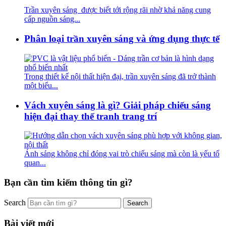
Trần xuyên sáng được biết tới rộng rãi nhờ khả năng cung
cấp nguồn sáng...
Phân loại trần xuyên sáng và ứng dụng thực tế
Trong thiết kế nội thất hiện đại, trần xuyên sáng đã trở thành
một biểu...
Vách xuyên sáng là gì? Giải pháp chiếu sáng
hiện đại thay thế tranh trang trí
Ánh sáng không chỉ đóng vai trò chiếu sáng mà còn là yếu tố
quan...
Bạn cần tìm kiếm thông tin gì?
Search
Bài viết mới