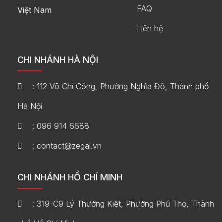
FAQ
Việt Nam
Liên hệ
CHI NHÁNH HÀ NỘI
: 112 Võ Chí Công, Phường Nghĩa Đô, Thành phố
Hà Nội
: 096 914 6688
: contact@zegal.vn
CHI NHÁNH HỒ CHÍ MINH
: 319-C9 Lý Thường Kiệt, Phường Phú Thọ, Thành