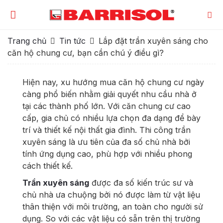
Trang chủ
Tin tức
Lắp đặt trần xuyên sáng cho
căn hộ chung cư, bạn cần chú ý điều gì?
Hiện nay, xu hướng mua căn hộ chung cư ngày
càng phổ biến nhằm giải quyết nhu cầu nhà ở
tại các thành phố lớn. Với căn chung cư cao
cấp, gia chủ có nhiều lựa chọn đa dạng để bày
trí và thiết kế nội thất gia đình. Thi công trần
xuyên sáng là ưu tiên của đa số chủ nhà bởi
tính ứng dụng cao, phù hợp với nhiều phong
cách thiết kế.
Trần xuyên sáng
được đa số kiến trúc sư và
chủ nhà ưa chuộng bởi nó được làm từ vật liệu
thân thiện với môi trường, an toàn cho người sử
dụng. So với các vật liệu có sẵn trên thị trường