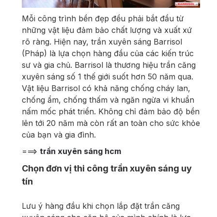
Mỗi công trình bền đẹp đều phải bắt đầu từ
những vật liệu đảm bảo chất lượng và xuất xứ
rõ ràng. Hiện nay, trần xuyên sáng Barrisol
(Pháp) là lựa chọn hàng đầu của các kiến trúc
sư và gia chủ. Barrisol là thương hiệu trần căng
xuyên sáng số 1 thế giới suốt hơn 50 năm qua.
Vật liệu Barrisol c
ó khả năng chống cháy lan,
chống ẩm, chống thấm và ngăn ngừa vi khuẩn
nấm mốc phát triển. Không chỉ đảm bảo độ bền
lên tới 20 năm mà còn rất an toàn cho sức khỏe
của bạn và gia đình.
===>
trần xuyên sáng hcm
Chọn đơn vị thi công trần xuyên sáng uy
tín
Lưu ý hàng đầu khi chọn lắp đặt trần căng