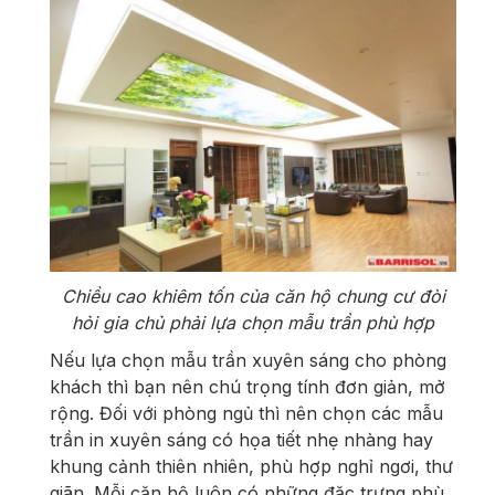
Chiều cao khiêm tốn của căn hộ chung cư đòi
hỏi gia chủ phải lựa chọn mẫu trần phù hợp
Nếu lựa chọn mẫu trần xuyên sáng cho phòng
khách thì bạn nên chú trọng tính đơn giản, mở
rộng. Đối với phòng ngủ thì nên chọn các mẫu
trần in xuyên sáng có họa tiết nhẹ nhàng hay
khung cảnh thiên nhiên, phù hợp nghỉ ngơi, thư
giãn. Mỗi căn hộ luôn có những đặc trưng phù