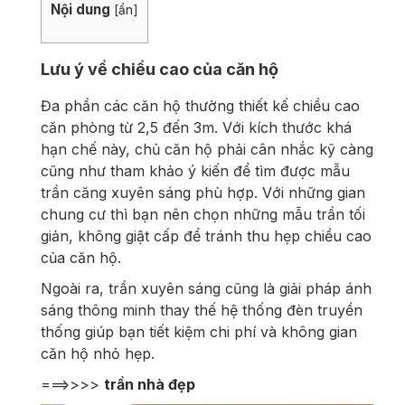
Nội dung
[
ẩn
]
Lưu ý về chiều cao của căn hộ
Đa phần các căn hộ thường thiết kế chiều cao
căn phòng từ 2,5 đến 3m. Với kích thước khá
hạn chế này, chủ căn hộ phải cân nhắc kỹ càng
cũng như tham khảo ý kiến để tìm được mẫu
trần căng xuyên sáng phù hợp. Với những gian
chung cư thì bạn nên chọn những mẫu trần tối
giản, không giật cấp để tránh thu hẹp chiều cao
của căn hộ.
Ngoài ra, trần xuyên sáng cũng là giải pháp ánh
sáng thông minh thay thế hệ thống đèn truyền
thống giúp bạn tiết kiệm chi phí và không gian
căn hộ nhỏ hẹp.
===>>>>
trần nhà đẹp