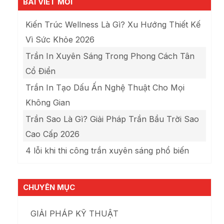
BÀI VIẾT MỚI
Kiến Trúc Wellness Là Gì? Xu Hướng Thiết Kế
Vì Sức Khỏe 2026
Trần In Xuyên Sáng Trong Phong Cách Tân
Cổ Điển
Trần In Tạo Dấu Ấn Nghệ Thuật Cho Mọi
Không Gian
Trần Sao Là Gì? Giải Pháp Trần Bầu Trời Sao
Cao Cấp 2026
4 lỗi khi thi công trần xuyên sáng phổ biến
CHUYÊN MỤC
GIẢI PHÁP KỸ THUẬT