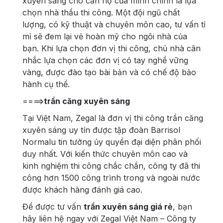
xuyên sáng cho căn hộ của mình chính là lựa
chọn nhà thầu thi công. Một đội ngũ chất
lượng, có kỹ thuật và chuyên môn cao, tư vấn tỉ
mỉ sẽ đem lại vẻ hoàn mỹ cho ngôi nhà của
bạn. Khi lựa chọn đơn vị thi công, chủ nhà cân
nhắc lựa chọn các đơn vị có tay nghề vững
vàng, được đào tạo bài bản và có chế độ bảo
hành cụ thể.
====>
trần căng xuyên sáng
Tại Việt Nam, Zegal là đơn vị thi công trần căng
xuyên sáng uy tín được tập đoàn Barrisol
Normalu tin tưởng ủy quyền đại diện phân phối
duy nhất. Với kiến thức chuyên môn cao và
kinh nghiệm thi công chắc chắn, công ty đã thi
công hơn 1500 công trình trong và ngoài nước
được khách hàng đánh giá cao.
Để được tư vấn
trần xuyên sáng giá rẻ
, bạn
hãy liên hệ ngay với Zegal Việt Nam – Công ty