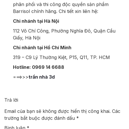
phân phối và thi công độc quyền sản phẩm
Barrisol chính hãng. Chi tiết xin liên hệ:
Chi nhánh tại Hà Nội
112 Võ Chí Công, Phường Nghĩa Đô, Quận Cầu
Giấy, Hà Nội
Chi nhánh tại Hồ Chí Minh
319 – C9 Lý Thường Kiệt, P15, Q11, TP. HCM
Hotline: 0969 14 6688
===>>>
trần nhà 3d
Trả lời
Email của bạn sẽ không được hiển thị công khai.
Các
trường bắt buộc được đánh dấu
*
Bình luận
*