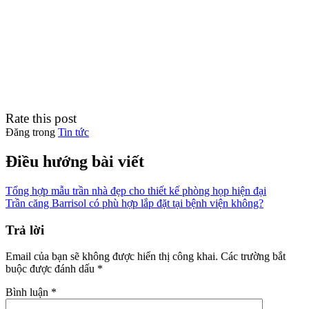
Rate this post
Đăng trong
Tin tức
Điều hướng bài viết
Tổng hợp mẫu trần nhà đẹp cho thiết kế phòng họp hiện đại
Trần căng Barrisol có phù hợp lắp đặt tại bệnh viện không?
Trả lời
Email của bạn sẽ không được hiển thị công khai.
Các trường bắt
buộc được đánh dấu
*
Bình luận
*