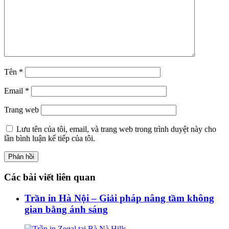
Tên
*
Email
*
Trang web
Lưu tên của tôi, email, và trang web trong trình duyệt này cho
lần bình luận kế tiếp của tôi.
Các bài viết liên quan
Trần in Hà Nội – Giải pháp nâng tầm không
gian bằng ánh sáng