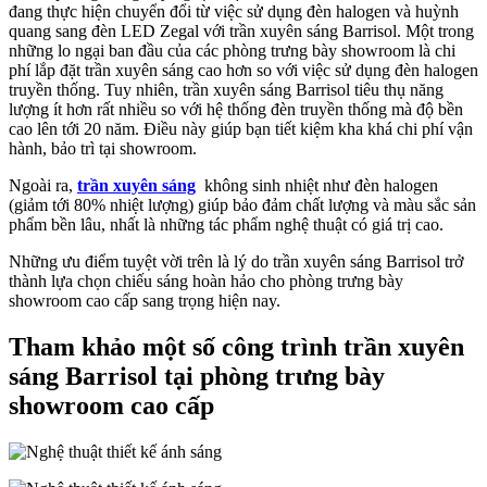
đang thực hiện chuyển đổi từ việc sử dụng đèn halogen và huỳnh
quang sang đèn LED Zegal với trần xuyên sáng Barrisol. Một trong
những lo ngại ban đầu của các phòng trưng bày showroom là chi
phí lắp đặt trần xuyên sáng cao hơn so với việc sử dụng đèn halogen
truyền thống. Tuy nhiên, trần xuyên sáng Barrisol tiêu thụ năng
lượng ít hơn rất nhiều so với hệ thống đèn truyền thống mà độ bền
cao lên tới 20 năm. Điều này giúp bạn tiết kiệm kha khá chi phí vận
hành, bảo trì tại showroom.
Ngoài ra,
trần xuyên sáng
không sinh nhiệt như đèn halogen
(giảm tới 80% nhiệt lượng) giúp bảo đảm chất lượng và màu sắc sản
phẩm bền lâu, nhất là những tác phẩm nghệ thuật có giá trị cao.
Những ưu điểm tuyệt vời trên là lý do trần xuyên sáng Barrisol trở
thành lựa chọn chiếu sáng hoàn hảo cho phòng trưng bày
showroom cao cấp sang trọng hiện nay.
Tham khảo một số công trình trần xuyên
sáng Barrisol tại phòng trưng bày
showroom cao cấp