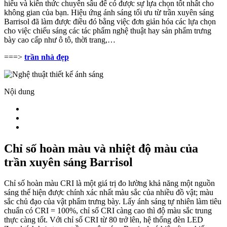
hiểu và kiến thức chuyên sâu để có được sự lựa chọn tốt nhất cho
không gian của bạn. Hiệu ứng ánh sáng tối ưu từ trần xuyên sáng
Barrisol đã làm được điều đó bằng việc đơn giản hóa các lựa chọn
cho việc chiếu sáng các tác phẩm nghệ thuật hay sản phẩm trưng
bày cao cấp như ô tô, thời trang,…
===>
trần nhà đẹp
Nội dung
Chỉ số hoàn màu và nhiệt độ màu của
trần xuyên sáng Barrisol
Chỉ số hoàn màu CRI là một giá trị đo lường khả năng một nguồn
sáng thể hiện được chính xác nhất màu sắc của nhiều đồ vật; màu
sắc chủ đạo của vật phẩm trưng bày. Lấy ánh sáng tự nhiên làm tiêu
chuẩn có CRI = 100%, chỉ số CRI càng cao thì độ màu sắc trung
thực càng tốt. Với chỉ số CRI từ 80 trở lên, hệ thống đèn LED