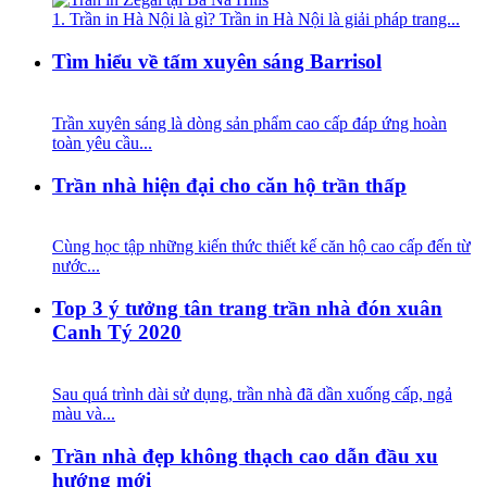
1. Trần in Hà Nội là gì? Trần in Hà Nội là giải pháp trang...
Tìm hiểu về tấm xuyên sáng Barrisol
Trần xuyên sáng là dòng sản phẩm cao cấp đáp ứng hoàn
toàn yêu cầu...
Trần nhà hiện đại cho căn hộ trần thấp
Cùng học tập những kiến thức thiết kế căn hộ cao cấp đến từ
nước...
Top 3 ý tưởng tân trang trần nhà đón xuân
Canh Tý 2020
Sau quá trình dài sử dụng, trần nhà đã dần xuống cấp, ngả
màu và...
Trần nhà đẹp không thạch cao dẫn đầu xu
hướng mới