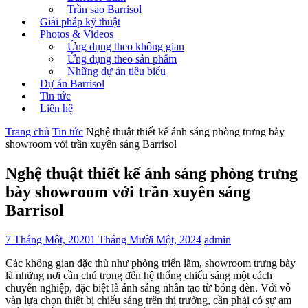
Trần sao Barrisol
Giải pháp kỹ thuật
Photos & Videos
Ứng dụng theo không gian
Ứng dụng theo sản phẩm
Những dự án tiêu biểu
Dự án Barrisol
Tin tức
Liên hệ
Trang chủ
Tin tức
Nghệ thuật thiết kế ánh sáng phòng trưng bày
showroom với trần xuyên sáng Barrisol
Nghệ thuật thiết kế ánh sáng phòng trưng
bày showroom với trần xuyên sáng
Barrisol
7 Tháng Một, 2020
1 Tháng Mười Một, 2024
admin
Các không gian đặc thù như phòng triển lãm, showroom trưng bày
là những nơi cần chú trọng đến hệ thống chiếu sáng một cách
chuyên nghiệp, đặc biệt là ánh sáng nhân tạo từ bóng đèn.
Với vô
vàn lựa chọn thiết bị chiếu sáng trên thị trường, cần phải có sự am