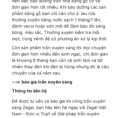
nên việc bảo dưỡng trần nhà bằng gỗ có vẻ
đơn giản hơn rất nhiều. Khi bảo dưỡng các sản
phẩm bằng gỗ bạn chỉ cần chú ý: lau rửa
thường xuyên bằng nước sạch 1 tháng/1 lần,
đánh vecni hoặc sơn mới để đảm bảo đó sáng
bóng, màu sắc. Thường xuyên kiểm tra mối
mọt, cong vênh để có phương án xử lý kịp thời.
Còn sản phẩm trần xuyên sáng thì mọi chuyện
đơn giản hơn nhiều đến kinh ngạc, chỉ đơn giản
là khoảng 6 tháng bạn cần vệ sinh tấm và tất
nhiên thay đèn khi đèn bị hỏng nhưng đó là câu
chuyện của cả năm sau.
===>
báo giá trần xuyên sáng
Thông tin liên hệ
Để được tư vấn và báo giá thi công trần xuyên
sáng Zegal, bạn hãy liên hệ ngay với Zegal Việt
Nam – Đơn vị Top1 về Giải pháp trần xuyên