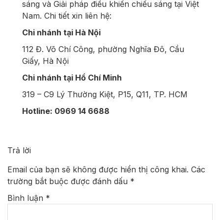
sáng và Giải pháp điều khiển chiếu sáng tại Việt
Nam. Chi tiết xin liên hệ:
Chi nhánh tại Hà Nội
112 Đ. Võ Chí Công, phường Nghĩa Đô, Cầu
Giấy, Hà Nội
Chi nhánh tại Hồ Chí Minh
319 – C9 Lý Thường Kiệt, P15, Q11, TP. HCM
Hotline: 0969 14 6688
Trả lời
Email của bạn sẽ không được hiển thị công khai.
Các
trường bắt buộc được đánh dấu
*
Bình luận
*