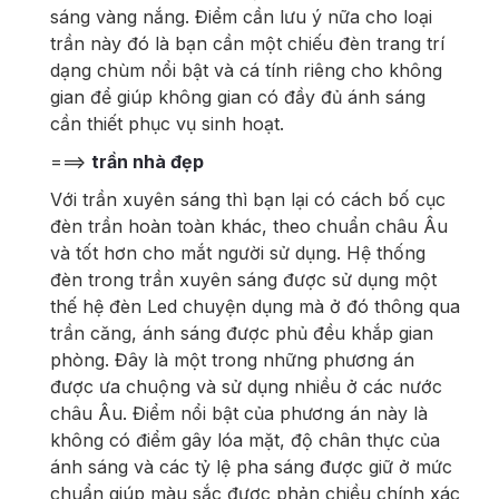
sáng vàng nắng. Điểm cần lưu ý nữa cho loại
trần này đó là bạn cần một chiếu đèn trang trí
dạng chùm nổi bật và cá tính riêng cho không
gian để giúp không gian có đầy đủ ánh sáng
cần thiết phục vụ sinh hoạt.
===>
trần nhà đẹp
Với trần xuyên sáng thì bạn lại có cách bố cục
đèn trần hoàn toàn khác, theo chuẩn châu Âu
và tốt hơn cho mắt người sử dụng. Hệ thống
đèn trong trần xuyên sáng được sử dụng một
thế hệ đèn Led chuyện dụng mà ở đó thông qua
trần căng, ánh sáng được phủ đều khắp gian
phòng. Đây là một trong những phương án
được ưa chuộng và sử dụng nhiều ở các nước
châu Âu. Điểm nổi bật của phương án này là
không có điểm gây lóa mặt, độ chân thực của
ánh sáng và các tỷ lệ pha sáng được giữ ở mức
chuẩn giúp màu sắc được phản chiều chính xác