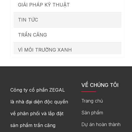
GIẢI PHÁP KỸ THUẬT
TIN TỨC
TRẦN CĂNG
VÌ MÔI TRƯỜNG XANH
VỀ CHÚNG TÔI
Công ty cổ phần ZEGAL
Trang chủ
là nhà đại diện độc quyền
Sản phẩm
về phân phối và lắp đặt
Dự án hoàn thành
sản phẩm trần căng