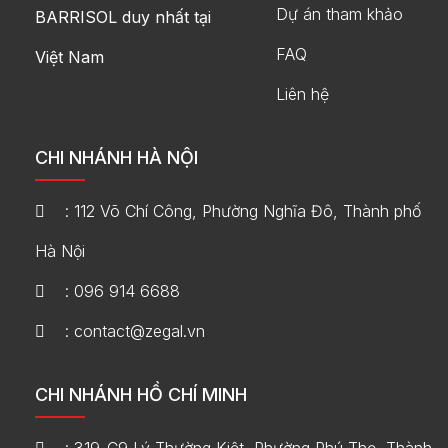
Dự án tham khảo
BARRISOL duy nhất tại
FAQ
Việt Nam
Liên hệ
CHI NHÁNH HÀ NỘI
: 112 Võ Chí Công, Phường Nghĩa Đô, Thành phố
Hà Nội
: 096 914 6688
: contact@zegal.vn
CHI NHÁNH HỒ CHÍ MINH