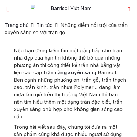
Trang chủ
Tin tức
Những điểm nổi trội của trần
xuyên sáng so với trần gỗ
Nếu bạn đang kiếm tìm một giải pháp cho trần
nhà đẹp của bạn thì không thể bỏ qua những
phương án thi công thiết kế trần nhà bằng vật
liệu cao cấp
trần căng xuyên sáng
Barrisol.
Bên cạnh những phương án: trần gỗ, trần thạch
cao, trần kính, trần nhựa Polymer… đang làm
mưa làm gió trên thị trường Việt Nam thì bạn
nên tìm hiểu thêm một dạng trần đặc biết, trần
xuyên sáng phù hợp cho không gian sống cao
cấp.
Trong bài viết sau đây, chúng tôi đưa ra một
sản phẩm cũng khá được nhiều người sử dụng