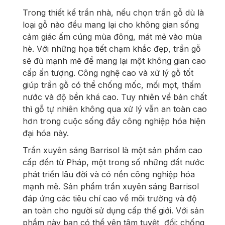
Trong thiết kế trần nhà, nếu chọn trần gỗ dù là
loại gỗ nào đều mang lại cho không gian sống
cảm giác ấm cúng mùa đông, mát mẻ vào mùa
hè. Với những họa tiết chạm khắc đẹp, trần gỗ
sẽ đủ mạnh mẽ để mang lại một không gian cao
cấp ấn tượng. Công nghệ cao và xử lý gỗ tốt
giúp trần gỗ có thể chống mốc, mối mọt, thấm
nước và độ bền khá cao. Tuy nhiên về bản chất
thì gỗ tự nhiên không qua xử lý vẫn an toàn cao
hơn trong cuộc sống đầy công nghiệp hóa hiện
đại hóa này.
Trần xuyên sáng Barrisol là một sản phẩm cao
cấp đến từ Pháp, một trong số những đất nước
phát triển lâu đời và có nền công nghiệp hóa
mạnh mẽ. Sản phẩm trần xuyên sáng Barrisol
đáp ứng các tiêu chí cao về môi trường và độ
an toàn cho người sử dụng cấp thế giới. Với sản
phẩm này bạn có thể yên tâm tuyệt đối: chống