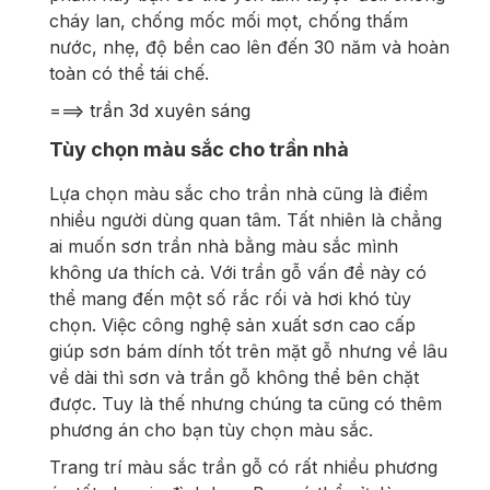
cháy lan, chống mốc mối mọt, chống thấm
nước, nhẹ, độ bền cao lên đến 30 năm và hoàn
toàn có thể tái chế.
===>
trần 3d xuyên sáng
Tùy chọn màu sắc cho trần nhà
Lựa chọn màu sắc cho trần nhà cũng là điểm
nhiều người dùng quan tâm. Tất nhiên là chẳng
ai muốn sơn trần nhà bằng màu sắc mình
không ưa thích cả. Với trần gỗ vấn đề này có
thể mang đến một số rắc rối và hơi khó tùy
chọn. Việc công nghệ sản xuất sơn cao cấp
giúp sơn bám dính tốt trên mặt gỗ nhưng về lâu
về dài thì sơn và trần gỗ không thể bên chặt
được. Tuy là thế nhưng chúng ta cũng có thêm
phương án cho bạn tùy chọn màu sắc.
Trang trí màu sắc trần gỗ có rất nhiều phương