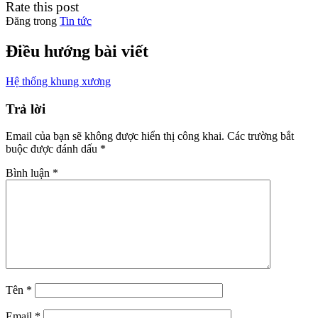
Rate this post
Đăng trong
Tin tức
Điều hướng bài viết
Hệ thống khung xương
Trả lời
Email của bạn sẽ không được hiển thị công khai.
Các trường bắt
buộc được đánh dấu
*
Bình luận
*
Tên
*
Email
*