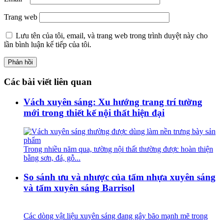
Trang web
Lưu tên của tôi, email, và trang web trong trình duyệt này cho
lần bình luận kế tiếp của tôi.
Các bài viết liên quan
Vách xuyên sáng: Xu hướng trang trí tường
mới trong thiết kế nội thất hiện đại
Trong nhiều năm qua, tường nội thất thường được hoàn thiện
bằng sơn, đá, gỗ...
So sánh ưu và nhược của tấm nhựa xuyên sáng
và tấm xuyên sáng Barrisol
Các dòng vật liệu xuyên sáng đang gây bão mạnh mẽ trong