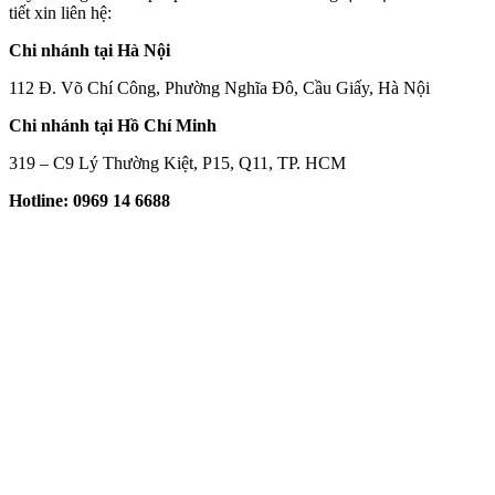
tiết xin liên hệ:
Chi nhánh tại Hà Nội
112 Đ. Võ Chí Công, Phường Nghĩa Đô, Cầu Giấy, Hà Nội
Chi nhánh tại Hồ Chí Minh
319 – C9 Lý Thường Kiệt, P15, Q11, TP. HCM
Hotline: 0969 14 6688