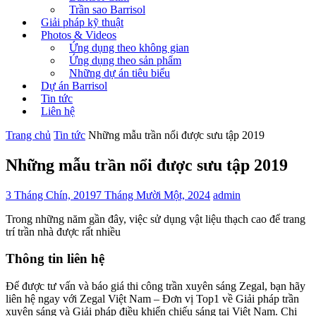
Trần sao Barrisol
Giải pháp kỹ thuật
Photos & Videos
Ứng dụng theo không gian
Ứng dụng theo sản phẩm
Những dự án tiêu biểu
Dự án Barrisol
Tin tức
Liên hệ
Trang chủ
Tin tức
Những mẫu trần nổi được sưu tập 2019
Những mẫu trần nổi được sưu tập 2019
3 Tháng Chín, 2019
7 Tháng Mười Một, 2024
admin
Trong những năm gần đây, việc sử dụng vật liệu thạch cao để trang
trí trần nhà được rất nhiều
Thông tin liên hệ
Để được tư vấn và báo giá thi công trần xuyên sáng Zegal, bạn hãy
liên hệ ngay với Zegal Việt Nam – Đơn vị Top1 về Giải pháp trần
xuyên sáng và Giải pháp điều khiển chiếu sáng tại Việt Nam. Chi