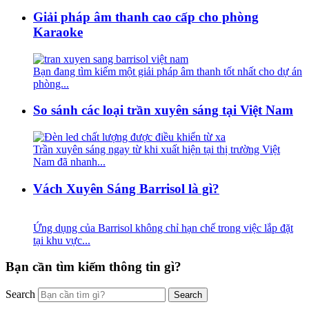
Giải pháp âm thanh cao cấp cho phòng
Karaoke
Bạn đang tìm kiếm một giải pháp âm thanh tốt nhất cho dự án
phòng...
So sánh các loại trần xuyên sáng tại Việt Nam
Trần xuyên sáng ngay từ khi xuất hiện tại thị trường Việt
Nam đã nhanh...
Vách Xuyên Sáng Barrisol là gì?
Ứng dụng của Barrisol không chỉ hạn chế trong việc lắp đặt
tại khu vực...
Bạn cần tìm kiếm thông tin gì?
Search