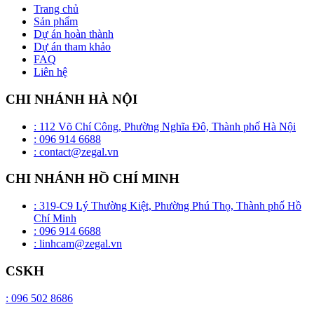
Trang chủ
Sản phẩm
Dự án hoàn thành
Dự án tham khảo
FAQ
Liên hệ
CHI NHÁNH HÀ NỘI
: 112 Võ Chí Công, Phường Nghĩa Đô, Thành phố Hà Nội
: 096 914 6688
: contact@zegal.vn
CHI NHÁNH HỒ CHÍ MINH
: 319-C9 Lý Thường Kiệt, Phường Phú Thọ, Thành phố Hồ
Chí Minh
: 096 914 6688
: linhcam@zegal.vn
CSKH
: 096 502 8686