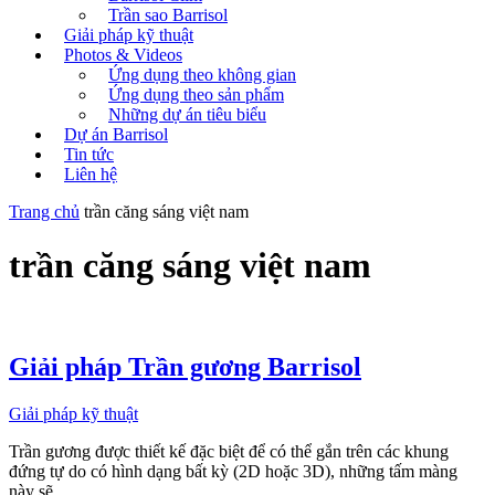
Trần sao Barrisol
Giải pháp kỹ thuật
Photos & Videos
Ứng dụng theo không gian
Ứng dụng theo sản phẩm
Những dự án tiêu biểu
Dự án Barrisol
Tin tức
Liên hệ
Trang chủ
trần căng sáng việt nam
trần căng sáng việt nam
Giải pháp Trần gương Barrisol
Giải pháp kỹ thuật
Trần gương được thiết kế đặc biệt để có thể gắn trên các khung
đứng tự do có hình dạng bất kỳ (2D hoặc 3D), những tấm màng
này sẽ...