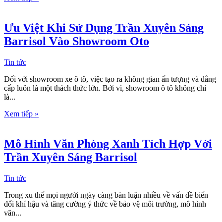
Ưu Việt Khi Sử Dụng Trần Xuyên Sáng
Barrisol Vào Showroom Oto
Tin tức
Đối với showroom xe ô tô, việc tạo ra không gian ấn tượng và đẳng
cấp luôn là một thách thức lớn. Bởi vì, showroom ô tô không chỉ
là...
Xem tiếp »
Mô Hình Văn Phòng Xanh Tích Hợp Với
Trần Xuyên Sáng Barrisol
Tin tức
Trong xu thế mọi người ngày càng bàn luận nhiều về vấn đề biến
đổi khí hậu và tăng cường ý thức về bảo vệ môi trường, mô hình
văn...