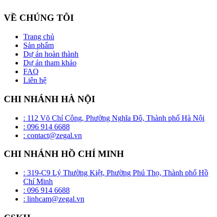
VỀ CHÚNG TÔI
Trang chủ
Sản phẩm
Dự án hoàn thành
Dự án tham khảo
FAQ
Liên hệ
CHI NHÁNH HÀ NỘI
: 112 Võ Chí Công, Phường Nghĩa Đô, Thành phố Hà Nội
: 096 914 6688
: contact@zegal.vn
CHI NHÁNH HỒ CHÍ MINH
: 319-C9 Lý Thường Kiệt, Phường Phú Thọ, Thành phố Hồ
Chí Minh
: 096 914 6688
: linhcam@zegal.vn