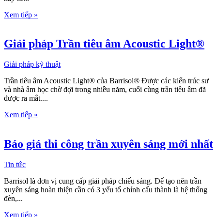
Xem tiếp »
Giải pháp Trần tiêu âm Acoustic Light®
Giải pháp kỹ thuật
Trần tiêu âm Acoustic Light® của Barrisol® Được các kiến trúc sư
và nhà âm học chờ đợi trong nhiều năm, cuối cùng trần tiêu âm đã
được ra mắt....
Xem tiếp »
Báo giá thi công trần xuyên sáng mới nhất
Tin tức
Barrisol là đơn vị cung cấp giải pháp chiếu sáng. Để tạo nên trần
xuyên sáng hoàn thiện cần có 3 yếu tố chính cấu thành là hệ thống
đèn,...
Xem tiếp »