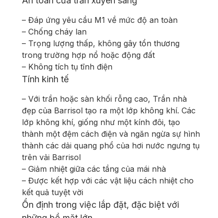
An toàn của trần xuyên sáng
– Đáp ứng yêu cầu M1 về mức độ an toàn
– Chống cháy lan
– Trọng lượng thấp, không gây tổn thương
trong trường hợp nổ hoặc động đất
– Không tích tụ tĩnh điện
Tính kinh tế
– Với trần hoặc sàn khối rỗng cao, Trần nhà
đẹp của Barrisol tạo ra một lớp không khí. Các
lớp không khí, giống như một kính đôi, tạo
thành một đệm cách điện và ngăn ngừa sự hình
thành các dải quang phổ của hơi nước ngưng tụ
trên vải Barrisol
– Giảm nhiệt giữa các tầng của mái nhà
– Được kết hợp với các vật liệu cách nhiệt cho
kết quả tuyệt vời
Ổn định trong việc lắp đặt, đặc biệt với
những bề mặt lớn.