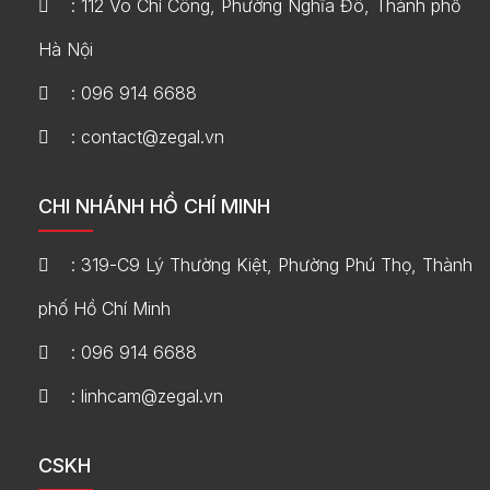
: 112 Võ Chí Công, Phường Nghĩa Đô, Thành phố
Hà Nội
: 096 914 6688
: contact@zegal.vn
CHI NHÁNH HỒ CHÍ MINH
: 319-C9 Lý Thường Kiệt, Phường Phú Thọ, Thành
phố Hồ Chí Minh
: 096 914 6688
: linhcam@zegal.vn
CSKH