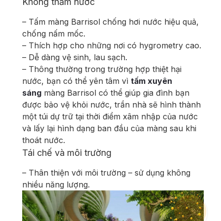
Không thấm nước
– Tấm màng Barrisol chống hơi nước hiệu quả,
chống nấm mốc.
– Thích hợp cho những nơi có hygrometry cao.
– Dễ dàng vệ sinh, lau sạch.
– Thông thường trong trường hợp thiệt hại
nước, bạn có thể yên tâm vì
tấm xuyên
sáng
màng Barrisol có thể giúp gia đình bạn
được bảo vệ khỏi nước, trần nhà sẽ hình thành
một túi dự trữ tại thời điểm xâm nhập của nước
và lấy lại hình dạng ban đầu của màng sau khi
thoát nước.
Tái chế và môi trường
– Thân thiện với môi trường – sử dụng không
nhiều năng lượng.