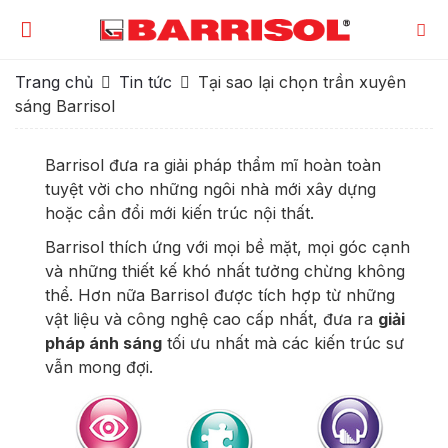
Trang chủ
Tin tức
Tại sao lại chọn trần xuyên
sáng Barrisol
Barrisol đưa ra giải pháp thẩm mĩ hoàn toàn
tuyệt vời cho những ngôi nhà mới xây dựng
hoặc cần đổi mới kiến trúc nội thất.
Barrisol thích ứng với mọi bề mặt, mọi góc cạnh
và những thiết kế khó nhất tưởng chừng không
thể. Hơn nữa Barrisol được tích hợp từ những
vật liệu và công nghệ cao cấp nhất, đưa ra
giải
pháp ánh sáng
tối ưu nhất mà các kiến trúc sư
vẫn mong đợi.