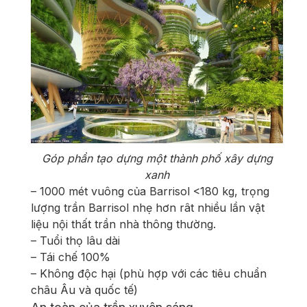
Góp phần tạo dựng một thành phố xây dựng
xanh
– 1000 mét vuông của Barrisol <180 kg, trọng
lượng trần Barrisol nhẹ hơn rât nhiều lần vật
liệu nội thất trần nhà thông thường.
– Tuổi thọ lâu dài
– Tái chế 100%
– Không độc hại (phù hợp với các tiêu chuẩn
châu Âu và quốc tế)