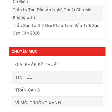
Cổ Điển
Trần In Tạo Dấu Ấn Nghệ Thuật Cho Mọi
Không Gian
Trần Sao Là Gì? Giải Pháp Trần Bầu Trời Sao
Cao Cấp 2026
CHUYÊN MỤC
GIẢI PHÁP KỸ THUẬT
TIN TỨC
TRẦN CĂNG
VÌ MÔI TRƯỜNG XANH