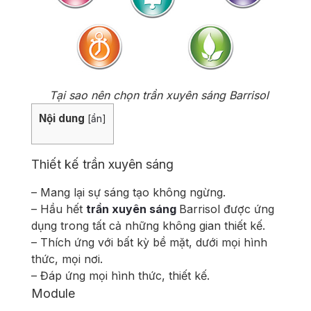
Tại sao nên chọn trần xuyên sáng Barrisol
Nội dung
[
ẩn
]
Thiết kế trần xuyên sáng
– Mang lại sự sáng tạo không ngừng.
– Hầu hết
trần xuyên sáng
Barrisol được ứng
dụng trong tất cả những không gian thiết kế.
– Thích ứng với bất kỳ bề mặt, dưới mọi hình
thức, mọi nơi.
– Đáp ứng mọi hình thức, thiết kế.
Module