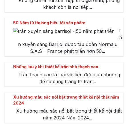
Không chỉ là nơi sum họp cho gia đình, phòng
khách còn là nơi tiếp...
50 Năm từ thương hiệu tới sản phẩm
T
rầ
n xuyên sáng Barriol được tập đoàn Normalu
S.A.S – France phát triển hơn 50...
Những lưu ý khi thiết kế trần nhà thạch cao
Trần thạch cao là loại vật liệu được ưa chuộng
để sử dụng trang trí trần...
Xu hướng màu sắc nổi bật trong thiết kế nội thất năm
2024
Xu hướng màu sắc nổi bật trong thiết kế nội thất
năm 2024 Năm 2024...