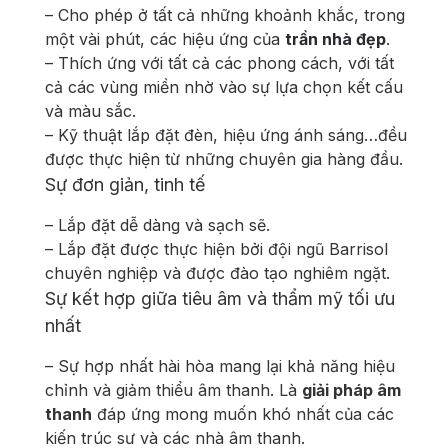
– Cho phép ở tất cả những khoảnh khắc, trong
một vài phút, các hiệu ứng của
trần nhà đẹp
.
– Thích ứng với tất cả các phong cách, với tất
cả các vùng miền nhờ vào sự lựa chọn kết cấu
và màu sắc.
– Kỹ thuật lắp đặt đèn, hiệu ứng ánh sáng…đều
được thực hiện từ những chuyên gia hàng đầu.
Sự đơn giản, tinh tế
– Lắp đặt dễ dàng và sạch sẽ.
– Lắp đặt được thực hiện bởi đội ngũ Barrisol
chuyên nghiệp và được đào tạo nghiêm ngặt.
Sự kết hợp giữa tiêu âm và thẩm mỹ tối ưu
nhất
– Sự hợp nhất hài hòa mang lại khả năng hiệu
chỉnh và giảm thiểu âm thanh. Là
giải
pháp âm
thanh
đáp ứng mong muốn khó nhất của các
kiến trúc sư và các nhà âm thanh.