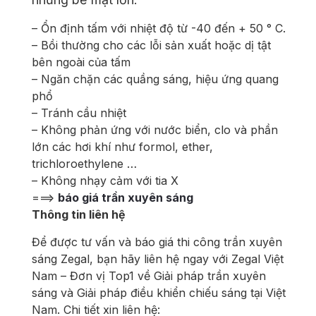
– Ổn định tấm với nhiệt độ từ -40 đến + 50 ° C.
– Bồi thường cho các lỗi sản xuất hoặc dị tật
bên ngoài của tấm
– Ngăn chặn các quầng sáng, hiệu ứng quang
phổ
– Tránh cầu nhiệt
– Không phản ứng với nước biển, clo và phần
lớn các hơi khí như formol, ether,
trichloroethylene …
– Không nhạy cảm với tia X
===>
báo giá trần xuyên sáng
Thông tin liên hệ
Để được tư vấn và báo giá thi công trần xuyên
sáng Zegal, bạn hãy liên hệ ngay với Zegal Việt
Nam – Đơn vị Top1 về Giải pháp trần xuyên
sáng và Giải pháp điều khiển chiếu sáng tại Việt
Nam. Chi tiết xin liên hệ: