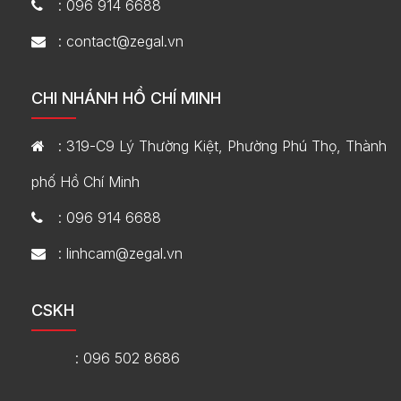
: 096 914 6688
: contact@zegal.vn
CHI NHÁNH HỒ CHÍ MINH
: 319-C9 Lý Thường Kiệt, Phường Phú Thọ, Thành
phố Hồ Chí Minh
: 096 914 6688
: linhcam@zegal.vn
CSKH
: 096 502 8686