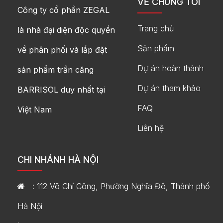
VỀ CHÚNG TÔI
Công ty cổ phần ZEGAL
Trang chủ
là nhà đại diện độc quyền
Sản phẩm
về phân phối và lắp đặt
Dự án hoàn thành
sản phẩm trần căng
Dự án tham khảo
BARRISOL duy nhất tại
FAQ
Việt Nam
Liên hệ
CHI NHÁNH HÀ NỘI
: 112 Võ Chí Công, Phường Nghĩa Đô, Thành phố
Hà Nội