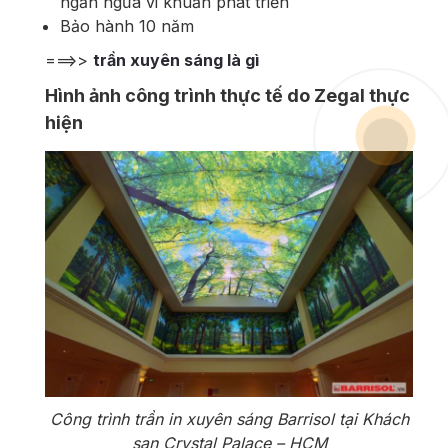
ngăn ngừa vi khuẩn phát triển
Bảo hành 10 năm
===>>
trần xuyên sáng là gì
Hình ảnh công trình thực tế do Zegal thực
hiện
Công trình trần in xuyên sáng Barrisol tại Khách
sạn Crystal Palace – HCM