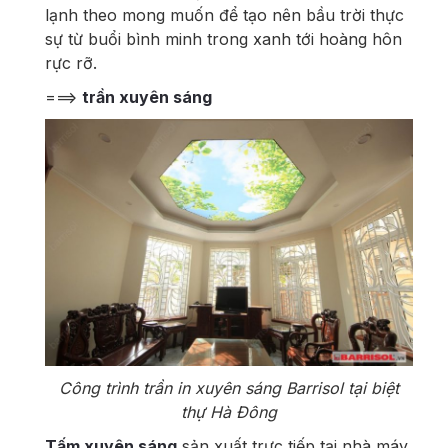
lạnh theo mong muốn để tạo nên bầu trời thực
sự từ buổi bình minh trong xanh tới hoàng hôn
rực rỡ.
===>
trần xuyên sáng
Công trình trần in xuyên sáng Barrisol tại biệt
thự Hà Đông
Tấm xuyên sáng
sản xuất trực tiếp tại nhà máy