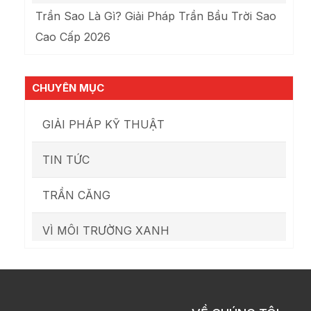
Trần Sao Là Gì? Giải Pháp Trần Bầu Trời Sao
Cao Cấp 2026
CHUYÊN MỤC
GIẢI PHÁP KỸ THUẬT
TIN TỨC
TRẦN CĂNG
VÌ MÔI TRƯỜNG XANH