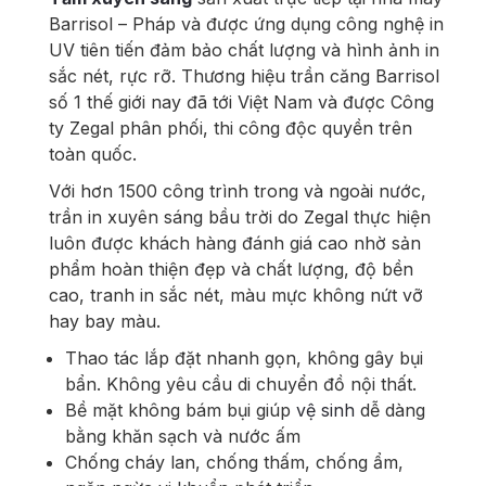
Barrisol – Pháp và được ứng dụng công nghệ in
UV tiên tiến đảm bảo chất lượng và hình ảnh in
sắc nét, rực rỡ. Thương hiệu trần căng Barrisol
số 1 thế giới nay đã tới Việt Nam và được Công
ty Zegal phân phối, thi công độc quyền trên
toàn quốc.
Với hơn 1500 công trình trong và ngoài nước,
trần in xuyên sáng bầu trời do Zegal thực hiện
luôn được khách hàng đánh giá cao nhờ sản
phẩm hoàn thiện đẹp và chất lượng, độ bền
cao, tranh in sắc nét, màu mực không nứt vỡ
hay bay màu.
Thao tác lắp đặt nhanh gọn, không gây bụi
bẩn. Không yêu cầu di chuyển đồ nội thất.
Bề mặt không bám bụi giúp
vệ sinh
dễ dàng
bằng khăn sạch và nước ấm
Chống cháy lan, chống thấm, chống ẩm,