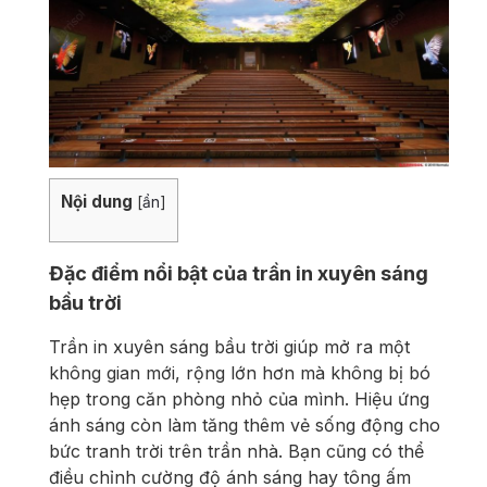
Nội dung
[
ẩn
]
Đặc điểm nổi bật của trần in xuyên sáng
bầu trời
Trần in xuyên sáng bầu trời giúp mở ra một
không gian mới, rộng lớn hơn mà không bị bó
hẹp trong căn phòng nhỏ của mình. Hiệu ứng
ánh sáng còn làm tăng thêm vẻ sống động cho
bức tranh trời trên trần nhà. Bạn cũng có thể
điều chỉnh cường độ ánh sáng hay tông ấm