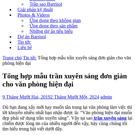
Trần sao Barrisol
Giải pháp kỹ thuật
Photos & Videos
Ứng dụng theo không gian
Ứng dụng theo sản phẩm
Những dự án tiêu biểu
Dự án Barrisol
Tin tức
Liên hệ
Trang chủ
Tin tức
Tổng hợp mẫu trần xuyên sáng đơn giản cho văn
phòng hiện đại
Tổng hợp mẫu trần xuyên sáng đơn giản
cho văn phòng hiện đại
9 Tháng Mười Hai, 2019
2 Tháng Mười Một, 2024
admin
Dù bạn đang xây mới hay muốn tân trang lại văn phòng làm việc thì
lời khuyên nhiều nhất bạn nhận được là: “Văn phòng hiện đại muốn
đẹp phải sử dụng trần xuyên sáng”. Vậy tại sao
trần xuyên sáng
lại
chiếm được lòng tin của nhiều người đến vậy, hãy cùng chúng tôi
tìm hiểu trong bài viết dưới đây.