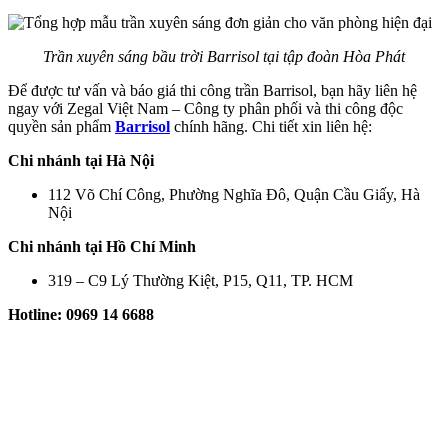
Trần xuyên sáng bầu trời Barrisol tại tập đoàn Hòa Phát
Để được tư vấn và báo giá thi công trần Barrisol, bạn hãy liên hệ
ngay với Zegal Việt Nam – Công ty phân phối và thi công độc
quyền sản phẩm
Barrisol
chính hãng. Chi tiết xin liên hệ:
Chi nhánh tại Hà Nội
112 Võ Chí Công, Phường Nghĩa Đô, Quận Cầu Giấy, Hà
Nội
Chi nhánh tại Hồ Chí Minh
319 – C9 Lý Thường Kiệt, P15, Q11, TP. HCM
Hotline: 0969 14 6688