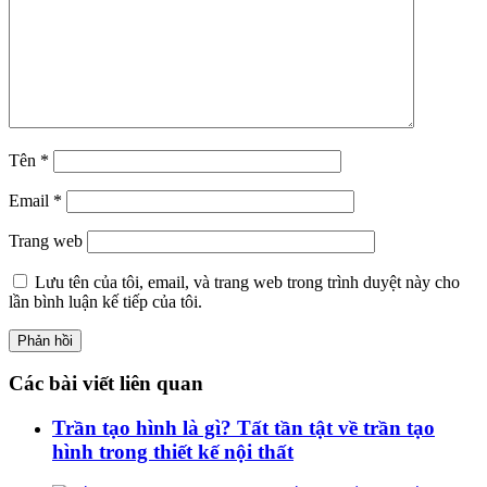
Tên
*
Email
*
Trang web
Lưu tên của tôi, email, và trang web trong trình duyệt này cho
lần bình luận kế tiếp của tôi.
Các bài viết liên quan
Trần tạo hình là gì? Tất tần tật về trần tạo
hình trong thiết kế nội thất