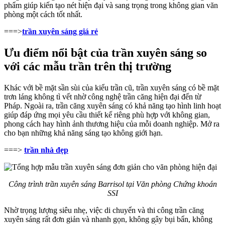
phẩm giúp kiến tạo nét hiện đại và sang trọng trong không gian văn
phòng một cách tốt nhất.
===>
trần xuyên sáng giá rẻ
Ưu điểm nổi bật của trần xuyên sáng so
với các mẫu trần trên thị trường
Khác với bề mặt sần sùi của kiểu trần cũ, trần xuyên sáng có bề mặt
trơn láng không tì vết nhờ công nghệ trần căng hiện đại đến từ
Pháp. Ngoài ra, trần căng xuyên sáng có khả năng tạo hình linh hoạt
giúp đáp ứng mọi yêu cầu thiết kế riêng phù hợp với không gian,
phong cách hay hình ảnh thương hiệu của mỗi doanh nghiệp. Mở ra
cho bạn những khả năng sáng tạo không giới hạn.
===>
trần nhà đẹp
Công trình trần xuyên sáng Barrisol tại Văn phòng Chứng khoán
SSI
Nhờ trọng lượng siêu nhẹ, việc di chuyển và thi công trần căng
xuyên sáng rất đơn giản và nhanh gọn, không gây bụi bẩn, không