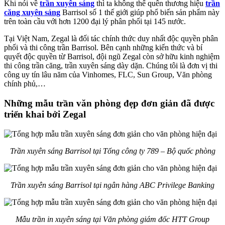
Khi nói về
trần xuyên sáng
thì ta không thể quên thương hiệu
trần
căng xuyên sáng
Barrisol số 1 thế giới giúp phổ biến sản phẩm này
trên toàn cầu với hơn 1200 đại lý phân phối tại 145 nước.
Tại Việt Nam, Zegal là đối tác chính thức duy nhất độc quyền phân
phối và thi công trần Barrisol. Bên cạnh những kiến thức và bí
quyết độc quyền từ Barrisol, đội ngũ Zegal còn sở hữu kinh nghiệm
thi công trần căng, trần xuyên sáng dày dặn. Chúng tôi là đơn vị thi
công uy tín lâu năm của Vinhomes, FLC, Sun Group, Văn phòng
chính phủ,…
Những mẫu trần văn phòng đẹp đơn giản đã được
triển khai bởi Zegal
Trần xuyên sáng Barrisol tại Tổng công ty 789 – Bộ quốc phòng
Trần xuyên sáng Barrisol tại ngân hàng ABC Privilege Banking
Mẫu trần in xuyên sáng tại Văn phòng giám đốc HTT Group