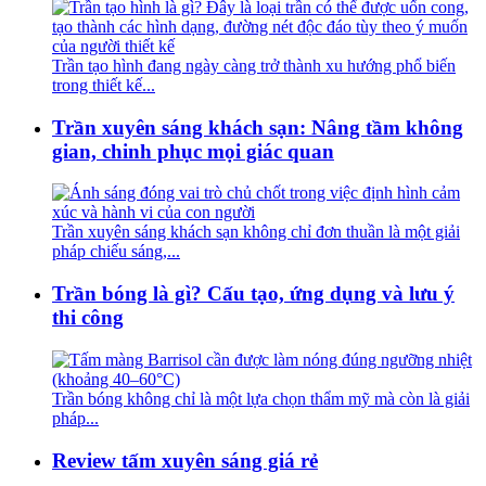
Trần tạo hình đang ngày càng trở thành xu hướng phổ biến
trong thiết kế...
Trần xuyên sáng khách sạn: Nâng tầm không
gian, chinh phục mọi giác quan
Trần xuyên sáng khách sạn không chỉ đơn thuần là một giải
pháp chiếu sáng,...
Trần bóng là gì? Cấu tạo, ứng dụng và lưu ý
thi công
Trần bóng không chỉ là một lựa chọn thẩm mỹ mà còn là giải
pháp...
Review tấm xuyên sáng giá rẻ