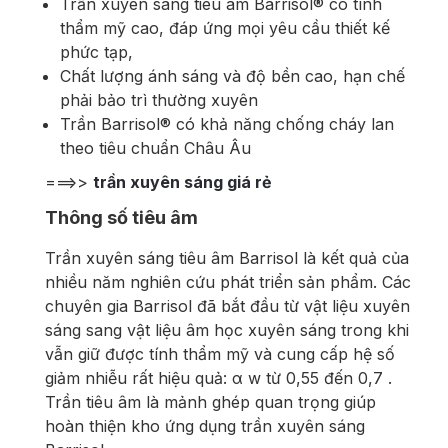
Trần xuyên sáng tiêu âm Barrisol® có tính
thẩm mỹ cao, đáp ứng mọi yêu cầu thiết kế
phức tạp,
Chất lượng ánh sáng và độ bền cao, hạn chế
phải bảo trì thường xuyên
Trần Barrisol® có khả năng chống cháy lan
theo tiêu chuẩn Châu Âu
===>>
trần xuyên sáng giá rẻ
Thông số tiêu âm
Trần xuyên sáng tiêu âm Barrisol là kết quả của
nhiều năm nghiên cứu phát triển sản phẩm. Các
chuyên gia Barrisol đã bắt đầu từ vật liệu xuyên
sáng sang vật liệu âm học xuyên sáng trong khi
vẫn giữ được tính thẩm mỹ và cung cấp hệ số
giảm nhiễu rất hiệu quả: α w từ 0,55 đến 0,7 .
Trần tiêu âm là mảnh ghép quan trọng giúp
hoàn thiện kho ứng dụng trần xuyên sáng