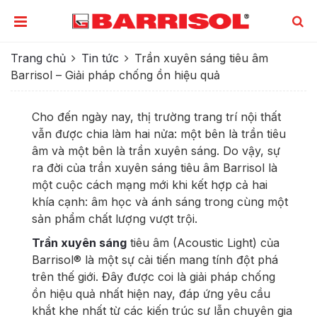
Trang chủ
Tin tức
Trần xuyên sáng tiêu âm
Barrisol – Giải pháp chống ồn hiệu quả
Cho đến ngày nay, thị trường trang trí nội thất
vẫn được chia làm hai nửa: một bên là trần tiêu
âm và một bên là trần xuyên sáng. Do vậy, sự
ra đời của trần xuyên sáng tiêu âm Barrisol là
một cuộc cách mạng mới khi kết hợp cả hai
khía cạnh: âm học và ánh sáng trong cùng một
sản phẩm chất lượng vượt trội.
Trần xuyên sáng
tiêu âm (Acoustic Light) của
Barrisol® là một sự cải tiến mang tính đột phá
trên thế giới. Đây được coi là giải pháp chống
ồn hiệu quả nhất hiện nay, đáp ứng yêu cầu
khắt khe nhất từ các kiến trúc sư lẫn chuyên gia