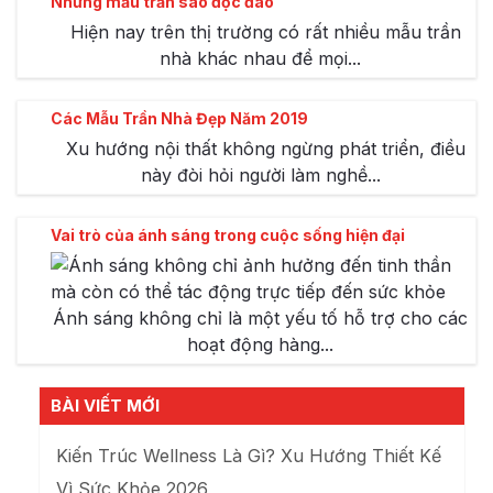
Những mẫu trần sao độc đáo
Hiện nay trên thị trường có rất nhiều mẫu trần
nhà khác nhau để mọi...
Các Mẫu Trần Nhà Đẹp Năm 2019
Xu hướng nội thất không ngừng phát triển, điều
này đòi hỏi người làm nghề...
Vai trò của ánh sáng trong cuộc sống hiện đại
Ánh sáng không chỉ là một yếu tố hỗ trợ cho các
hoạt động hàng...
BÀI VIẾT MỚI
Kiến Trúc Wellness Là Gì? Xu Hướng Thiết Kế
Vì Sức Khỏe 2026