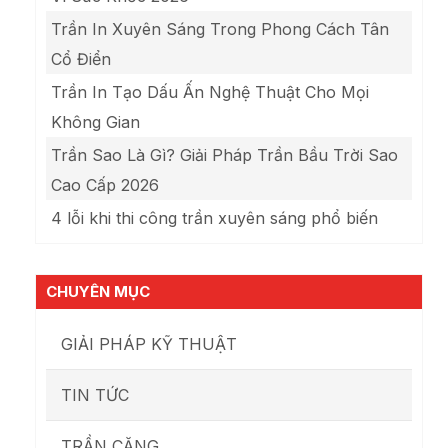
Trần In Xuyên Sáng Trong Phong Cách Tân
Cổ Điển
Trần In Tạo Dấu Ấn Nghệ Thuật Cho Mọi
Không Gian
Trần Sao Là Gì? Giải Pháp Trần Bầu Trời Sao
Cao Cấp 2026
4 lỗi khi thi công trần xuyên sáng phổ biến
CHUYÊN MỤC
GIẢI PHÁP KỸ THUẬT
TIN TỨC
TRẦN CĂNG