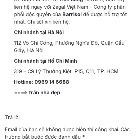
liên hệ ngay với Zegal Việt Nam – Công ty phân
phối độc quyền của
Barrisol
để được hỗ trợ tốt
nhất. Chi tiết xin liên hệ:
Chi nhánh tại Hà Nội
112 Võ Chí Công, Phường Nghĩa Đô, Quận Cầu
Giấy, Hà Nội
Chi nhánh tại Hồ Chí Minh
319 – C9 Lý Thường Kiệt, P15, Q11, TP. HCM
Hotline: 0969 14 6688
====>
trần nhà đẹp
Trả lời
Email của bạn sẽ không được hiển thị công khai.
Các
trường bắt buộc được đánh dấu
*