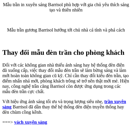
Mẫu trần in xuyên sáng Barrisol phù hợp với gia chủ yêu thích sáng
tạo và thiên nhiên
Mẫu trần gương Barrisol hướng tới chủ nhà cá tính và phá cách
Thay đổi mẫu đèn trần cho phòng khách
Đối với các không gian nhà thiếu ánh sáng hay hệ thống đèn điện
đã xuống cấp, việc thay đổi mẫu đèn trần sẽ làm bừng sáng và làm
mới hoàn toàn không gian cũ kỹ. Chỉ cần thay đổi kiểu đèn trần, tạo
điểm nhấn nhá mới, phòng khách trông sẽ trở nên thật mới mẻ. Hiện
nay, công nghệ trần căng Barrisol còn được ứng dụng trong các
mẫu đèn trần cực chất.
Với hiệu ứng ánh sáng tối ưu và trọng lượng siêu nhẹ,
trần xuyên
sáng
Barrisol đã dần thay thế hệ thống đèn điện truyền thống hay
đèn chùm cồng kềnh.
===>
vách xuyên sáng