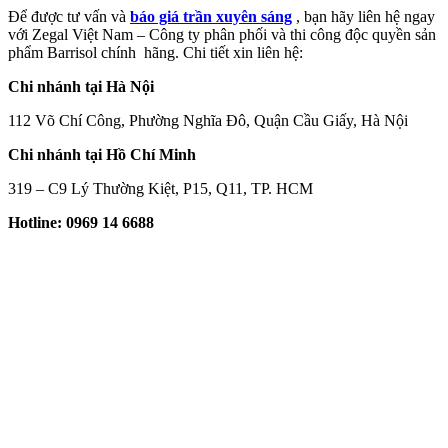
Để được tư vấn và
báo giá trần xuyên sáng
, bạn hãy liên hệ ngay
với Zegal Việt Nam – Công ty phân phối và thi công độc quyền sản
phẩm Barrisol chính hãng. Chi tiết xin liên hệ:
Chi nhánh tại Hà Nội
112 Võ Chí Công, Phường Nghĩa Đô, Quận Cầu Giấy, Hà Nội
Chi nhánh tại Hồ Chí Minh
319 – C9 Lý Thường Kiệt, P15, Q11, TP. HCM
Hotline: 0969 14 6688