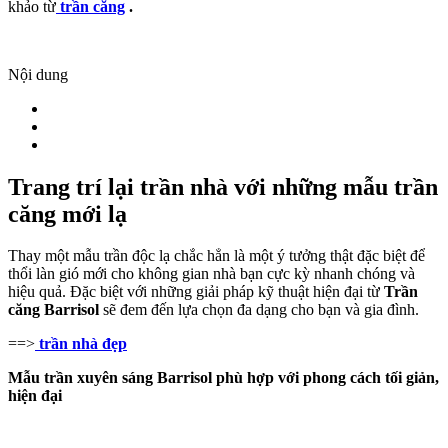
khảo từ
trần căng
.
Nội dung
Trang trí lại trần nhà với những mẫu trần
căng mới lạ
Thay một mẫu trần độc lạ chắc hẳn là một ý tưởng thật đặc biệt để
thổi làn gió mới cho không gian nhà bạn cực kỳ nhanh chóng và
hiệu quả. Đặc biệt với những giải pháp kỹ thuật hiện đại từ
Trần
căng Barrisol
sẽ đem đến lựa chọn đa dạng cho bạn và gia đình.
==>
trần nhà đẹp
Mẫu trần xuyên sáng Barrisol phù hợp với phong cách tối giản,
hiện đại