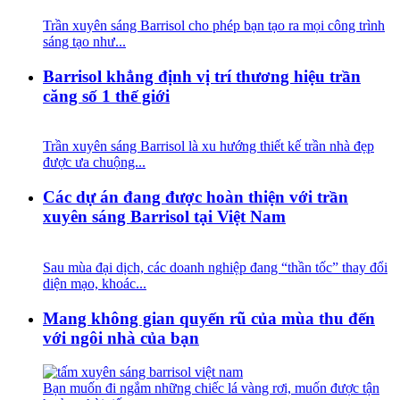
Trần xuyên sáng Barrisol cho phép bạn tạo ra mọi công trình
sáng tạo như...
Barrisol khẳng định vị trí thương hiệu trần
căng số 1 thế giới
Trần xuyên sáng Barrisol là xu hướng thiết kế trần nhà đẹp
được ưa chuộng...
Các dự án đang được hoàn thiện với trần
xuyên sáng Barrisol tại Việt Nam
Sau mùa đại dịch, các doanh nghiệp đang “thần tốc” thay đổi
diện mạo, khoác...
Mang không gian quyến rũ của mùa thu đến
với ngôi nhà của bạn
Bạn muốn đi ngắm những chiếc lá vàng rơi, muốn được tận