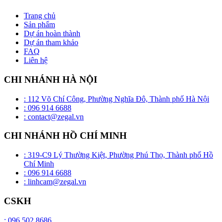
Trang chủ
Sản phẩm
Dự án hoàn thành
Dự án tham khảo
FAQ
Liên hệ
CHI NHÁNH HÀ NỘI
: 112 Võ Chí Công, Phường Nghĩa Đô, Thành phố Hà Nội
: 096 914 6688
: contact@zegal.vn
CHI NHÁNH HỒ CHÍ MINH
: 319-C9 Lý Thường Kiệt, Phường Phú Thọ, Thành phố Hồ
Chí Minh
: 096 914 6688
: linhcam@zegal.vn
CSKH
: 096 502 8686