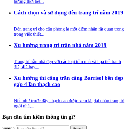
hưởng thời tiết...
Cách chọn và sử dụng đèn trang trí năm 2019
Đèn trang trí cho căn phòng là một điểm nhấn rất quan trọng
trong việc thiết...
Xu hướng trang trí trần nhà năm 2019
Trang trí trần nhà đẹp với các loại trần nhà và họa tiết tranh
3D, 4D hay...
Xu hướng thi công trần căng Barrisol bền đẹp
gấp 4 lần thạch cao
Nếu như trước đây, thạch cao được xem là giải pháp trang trí
ngôi nhà,...
Bạn cần tìm kiếm thông tin gì?
Search