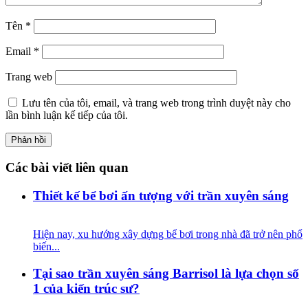
Tên
*
Email
*
Trang web
Lưu tên của tôi, email, và trang web trong trình duyệt này cho
lần bình luận kế tiếp của tôi.
Các bài viết liên quan
Thiết kế bể bơi ấn tượng với trần xuyên sáng
Hiện nay, xu hướng xây dựng bể bơi trong nhà đã trở nên phổ
biến...
Tại sao trần xuyên sáng Barrisol là lựa chọn số
1 của kiến trúc sư?