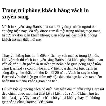
Trang trí phòng khách bằng vách in
xuyên sáng
Vách in xuyên sáng Barrisol là xu hướng được nhiều người ưa
chuộng hiện nay. Và đây được xem là một trong những mẹo trang
trí cực kỳ đơn giản khiến không gian sống mà đặc biệt là phòng
khách trở nên thật mới mẻ.
Thay vì những bức tranh điêu khắc hay sơn mài có trọng lợn lớn,
khó vệ sinh thì vách in xuyên sáng Barrisol đã khắc phục hoàn toàn
vấn đề trên. Sản phẩm là sự kết hợp hoàn hảo giữa công nghệ trần
căng Barrisol và công nghệ in UV hiện đại đem tới bức tranh in
sống động như thật, tuổi thọ lên tới 20 năm. Vách in xuyên sáng
Barrisol vừa thể hiện gu thẩm mỹ độc đáo của bạn lại vừa tạo điểm
nhấn thu hút cho không gian nhà bạn.
Dù với bất kỳ phong cách cổ điển hay hiện đại thì trần căng Barrisol
đều chinh phục mọi nhà thiết kế và kiến trúc sư nhờ khả năng tạo
hình đa dạng. Vậy bạn còn chần chờ gì mà không thay đổi không
gian sống cùng Barrisol Việt Nam.