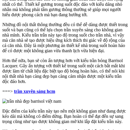
nhất có thể. Thiết kế gương trong suốt độc đáo với kiểu dáng nhỏ
nhắn mà không phải tấm gương thông thường sẽ giúp mọi người
hiểu được phong cách mà bạn đang hướng tới.
Những đồ nội thất thông thường đều có thể dễ dàng được thiết trong
suốt và bạn cũng có thể lựa chọn trần xuyên sáng cho không gian
nhà mình. Kiểu trần trắn này tạo độ trong suốt cho trần nhà, vì vậy
mà căn nhà sẽ tạo được hiệu ứng kích thích thi giác về độ rộng của
cả căn nhà. Đây là một phương án thiết kế nhà trong suốt hoàn hảo
để có được một không gian vừa thanh lịch vừa hiện đại.
Hơn thế nữa, bạn sẽ còn ấn tượng hơn với kiểu trần bóng Barrisol
Lacquer. Gây ấn tượng với thiết kế trong suốt một cách bắt mắt khi
được làm từ chất liệu đặc biệt tạo độ bóng hoàn hảo, có thể nói khi
nội thất nhà bạn càng đẹp bạn càng cảm nhận được một kiểu trần
độc đáo hơn.
===>
trần xuyên sáng hcm
Đặc điểm của kiểu trần này tạo nên một không gian như đang được
kéo dài mà không có điểm dừng. Bạn hoàn có thể đạt đến sự sang
trọng cũng như tạo được không gian mở khi lắp đặt kiểu trần này.