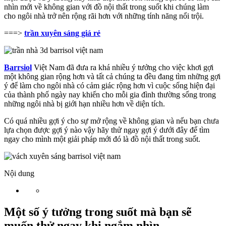
nhìn mới về không gian với đồ nội thất trong suốt khi chúng làm
cho ngôi nhà trở nên rộng rãi hơn với những tính năng nổi trội.
===>
trần xuyên sáng giá rẻ
Barrsiol
Việt Nam đã đưa ra khá nhiều ý tưởng cho việc khơi gợi
một không gian rộng hơn và tất cả chúng ta đều đang tìm những gợi
ý để làm cho ngôi nhà có cảm giác rộng hơn vì cuộc sống hiện đại
của thành phố ngày nay khiến cho mỗi gia đình thường sống trong
những ngôi nhà bị giới hạn nhiều hơn về diện tích.
Có quá nhiều gợi ý cho sự mở rộng về không gian và nếu bạn chưa
lựa chọn được gợi ý nào vậy hãy thử ngay gợi ý dưới đây để tìm
ngay cho mình một giải pháp mới đó là đồ nội thất trong suốt.
Nội dung
Một số ý tưởng trong suốt mà bạn sẽ
muốn thử ngay khi ngắm nhìn