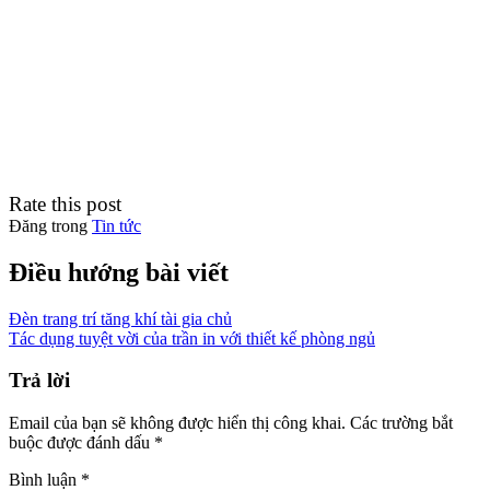
Rate this post
Đăng trong
Tin tức
Điều hướng bài viết
Đèn trang trí tăng khí tài gia chủ
Tác dụng tuyệt vời của trần in với thiết kế phòng ngủ
Trả lời
Email của bạn sẽ không được hiển thị công khai.
Các trường bắt
buộc được đánh dấu
*
Bình luận
*