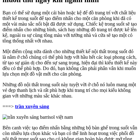
Bạn có thể sử dụng một cái bàn hoặc kệ để đồ trang trí với chất liệu
thiết kế trong suốt để tạo điểm nhấn cho một căn phòng khi đã có
một vài màu sắc nổi bật đã được sử dụng. Chiếc kệ trong suốt sẽ tạo
điểm nhấn cho những bình, sách hay những đồ trang trí được kê lên
kệ, ngoài ra sự cùng tông màu với tường nhà và cửa sẽ tạo một có
tông thống nhất với nhau.
Một điểm cộng nữa dành cho những thiết kế nội thất trong suốt đó
là nằm ở chỗ chúng có thể phù hợp với hầu hết các loại phong cách,
từ tạo sự giản dị cho đến sự sang trọng, hiện đại thì kiểu thiết kế này
đều có thể phù hợp. Do đó, bạn không cần phải phân vân khi muốn
lựa chọn một đồ vật mới cho căn phòng.
Những đồ nội thất trong suốt này tuyệt vời ở chỗ nó luôn mang một
vẻ đẹp thanh lịch và rất phù hợp khi trang trí cho mọi kiểu không
gian với những màu sắc khác nhau.
===>
trần xuyên sáng
Bên canh việc tạo điểm nhấn bằng những bộ bàn ghế trong suốt vẫn
còn nhiều lựa chọn khác và bạn có thể linh hoạt trong việc phối đồ
nội thất trong suốt sao cho có không gian hoàn hảo được mở rộng