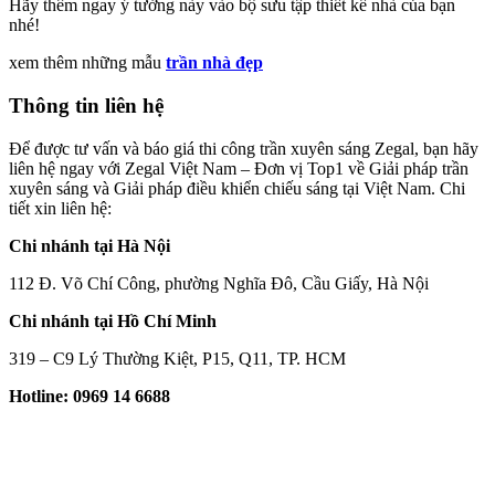
Hãy thêm ngay ý tưởng này vào bộ sưu tập thiết kế nhà của bạn
nhé!
xem thêm những mẫu
trần nhà đẹp
Thông tin liên hệ
Để được tư vấn và báo giá thi công trần xuyên sáng Zegal, bạn hãy
liên hệ ngay với Zegal Việt Nam – Đơn vị Top1 về Giải pháp trần
xuyên sáng và Giải pháp điều khiển chiếu sáng tại Việt Nam. Chi
tiết xin liên hệ:
Chi nhánh tại Hà Nội
112 Đ. Võ Chí Công, phường Nghĩa Đô, Cầu Giấy, Hà Nội
Chi nhánh tại Hồ Chí Minh
319 – C9 Lý Thường Kiệt, P15, Q11, TP. HCM
Hotline: 0969 14 6688