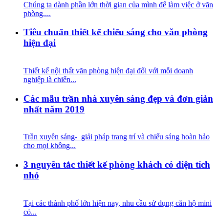
Chúng ta dành phần lớn thời gian của mình để làm việc ở văn
phòng,...
Tiêu chuẩn thiết kế chiếu sáng cho văn phòng
hiện đại
Thiết kế nội thất văn phòng hiện đại đối với mỗi doanh
nghiệp là chiến...
Các mẫu trần nhà xuyên sáng đẹp và đơn giản
nhất năm 2019
Trần xuyên sáng- giải pháp trang trí và chiếu sáng hoàn hảo
cho mọi không...
3 nguyên tắc thiết kế phòng khách có diện tích
nhỏ
Tại các thành phố lớn hiện nay, nhu cầu sử dụng căn hộ mini
có...