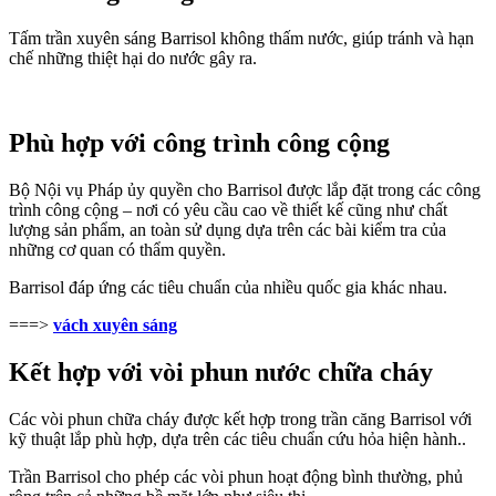
Tấm trần xuyên sáng Barrisol không thấm nước, giúp tránh và hạn
chế những thiệt hại do nước gây ra.
Phù hợp với công trình công cộng
Bộ Nội vụ Pháp ủy quyền cho Barrisol được lắp đặt trong các công
trình công cộng – nơi có yêu cầu cao về thiết kế cũng như chất
lượng sản phẩm, an toàn sử dụng dựa trên các bài kiểm tra của
những cơ quan có thẩm quyền.
Barrisol đáp ứng các tiêu chuẩn của nhiều quốc gia khác nhau.
===>
vách xuyên sáng
Kết hợp với vòi phun nước chữa cháy
Các vòi phun chữa cháy được kết hợp trong trần căng Barrisol với
kỹ thuật lắp phù hợp, dựa trên các tiêu chuẩn cứu hỏa hiện hành..
Trần Barrisol cho phép các vòi phun hoạt động bình thường, phủ