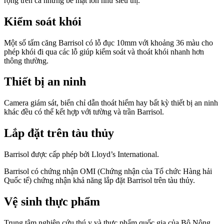
rộng trên cả những bề mặt lớn như siêu thị.
Kiểm soát khói
Một số tấm căng Barrisol có lỗ đục 10mm với khoảng 36 màu cho
phép khói đi qua các lỗ giúp kiểm soát và thoát khói nhanh hơn
thông thường.
Thiết bị an ninh
Camera giám sát, biển chỉ dẫn thoát hiểm hay bất kỳ thiết bị an ninh
khác đều có thể kết hợp với tường và trần Barrisol.
Lắp đặt trên tàu thủy
Barrisol được cấp phép bởi Lloyd’s International.
Barrisol có chứng nhận OMI (Chứng nhận của Tổ chức Hàng hải
Quốc tế) chứng nhận khả năng lắp đặt Barrisol trên tàu thủy.
Vệ sinh thực phẩm
Trung tâm nghiên cứu thú y và thực phẩm quốc gia của Bộ Nông