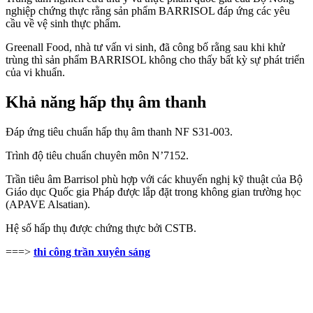
nghiệp chứng thực rằng sản phẩm BARRISOL đáp ứng các yêu
cầu về vệ sinh thực phẩm.
Greenall Food, nhà tư vấn vi sinh, đã công bố rằng sau khi khử
trùng thì sản phẩm BARRISOL không cho thấy bất kỳ sự phát triển
của vi khuẩn.
Khả năng hấp thụ âm thanh
Đáp ứng tiêu chuẩn hấp thụ âm thanh NF S31-003.
Trình độ tiêu chuẩn chuyên môn N’7152.
Trần tiêu âm Barrisol
phù hợp với các khuyến nghị kỹ thuật của Bộ
Giáo dục Quốc gia Pháp được lắp đặt trong không gian trường học
(APAVE Alsatian).
Hệ số hấp thụ được chứng thực bởi CSTB.
===>
thi công trần xuyên sáng