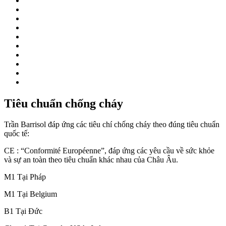
Tiêu chuẩn chống cháy
Trần Barrisol đáp ứng các tiêu chí chống cháy theo đúng tiêu chuẩn
quốc tế:
CE : “Conformité Européenne”, đáp ứng các yêu cầu về sức khỏe
và sự an toàn theo tiêu chuẩn khác nhau của Châu Âu.
M1 Tại Pháp
M1 Tại Belgium
B1 Tại Đức