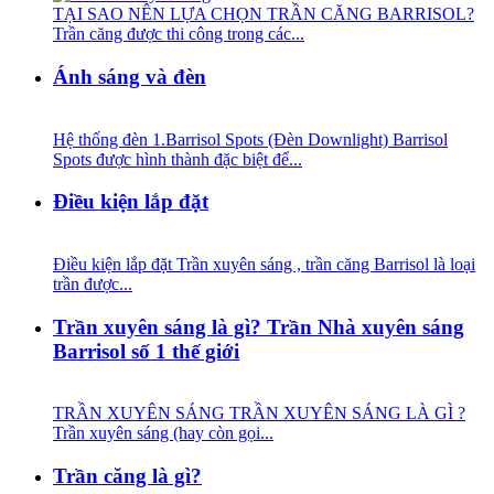
TẠI SAO NÊN LỰA CHỌN TRẦN CĂNG BARRISOL?
Trần căng được thi công trong các...
Ánh sáng và đèn
Hệ thống đèn 1.Barrisol Spots (Đèn Downlight) Barrisol
Spots được hình thành đặc biệt để...
Điều kiện lắp đặt
Điều kiện lắp đặt Trần xuyên sáng , trần căng Barrisol là loại
trần được...
Trần xuyên sáng là gì? Trần Nhà xuyên sáng
Barrisol số 1 thế giới
TRẦN XUYÊN SÁNG TRẦN XUYÊN SÁNG LÀ GÌ ?
Trần xuyên sáng (hay còn gọi...
Trần căng là gì?