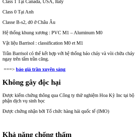
Class 1 Tại Canada, USA, Italy
Class 0 Tại Anh
Classe B-s2, d0 ở Châu Âu
Hệ thống khung xương : PVC M1 – Aluminum M0
Vật liệu Barrisol : classification M0 et M1
Trần Barrisol có thể kết hợp với hệ thống báo cháy và vòi chữa cháy
ngay trên tấm trần căng.
===>
báo giá trần xuyên sáng
Không gây độc hại
Được kiểm chứng thông qua
Công ty thử nghiệm Hoa Kỳ Inc tại bộ
phận dịch vụ sinh học
Được chứng nhận bởi
Tổ chức hàng hải quốc tế (IMO)
Khả năng chống thấm