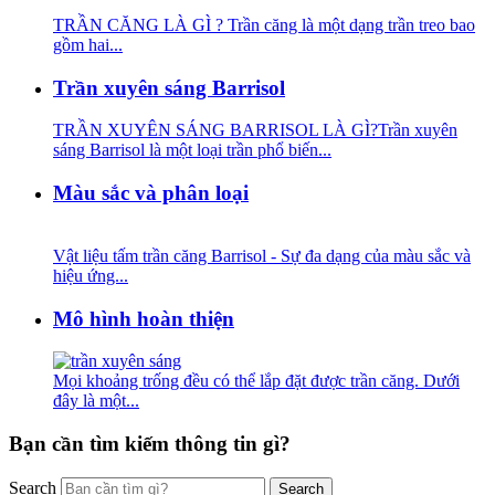
TRẦN CĂNG LÀ GÌ ? Trần căng là một dạng trần treo bao
gồm hai...
Trần xuyên sáng Barrisol
TRẦN XUYÊN SÁNG BARRISOL LÀ GÌ?Trần xuyên
sáng Barrisol là một loại trần phổ biến...
Màu sắc và phân loại
Vật liệu tấm trần căng Barrisol - Sự đa dạng của màu sắc và
hiệu ứng...
Mô hình hoàn thiện
Mọi khoảng trống đều có thể lắp đặt được trần căng. Dưới
đây là một...
Bạn cần tìm kiếm thông tin gì?
Search