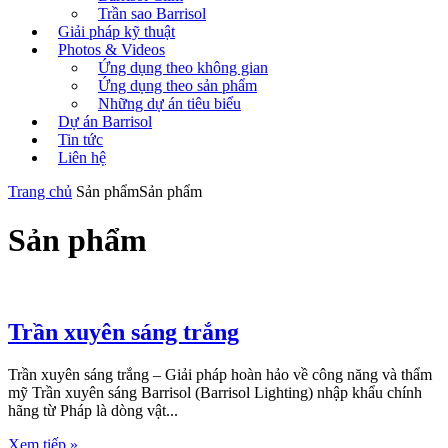
Trần sao Barrisol
Giải pháp kỹ thuật
Photos & Videos
Ứng dụng theo không gian
Ứng dụng theo sản phẩm
Những dự án tiêu biểu
Dự án Barrisol
Tin tức
Liên hệ
Trang chủ
Sản phẩm
Sản phẩm
Sản phẩm
Trần xuyên sáng trắng
Trần xuyên sáng trắng – Giải pháp hoàn hảo về công năng và thẩm
mỹ Trần xuyên sáng Barrisol (Barrisol Lighting) nhập khẩu chính
hãng từ Pháp là dòng vật...
Xem tiếp »