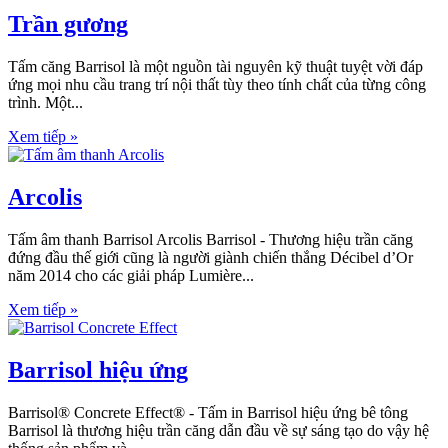
Trần gương
Tấm căng Barrisol là một nguồn tài nguyên kỹ thuật tuyệt vời đáp
ứng mọi nhu cầu trang trí nội thất tùy theo tính chất của từng công
trình. Một...
Xem tiếp »
Arcolis
Tấm âm thanh Barrisol Arcolis Barrisol - Thương hiệu trần căng
đứng đầu thế giới cũng là người giành chiến thắng Décibel d’Or
năm 2014 cho các giải pháp Lumière...
Xem tiếp »
Barrisol hiệu ứng
Barrisol® Concrete Effect® - Tấm in Barrisol hiệu ứng bê tông
Barrisol là thương hiệu trần căng dẫn đầu về sự sáng tạo do vậy hệ