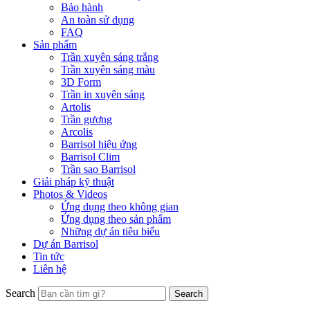
Bảo hành
An toàn sử dụng
FAQ
Sản phẩm
Trần xuyên sáng trắng
Trần xuyên sáng màu
3D Form
Trần in xuyên sáng
Artolis
Trần gương
Arcolis
Barrisol hiệu ứng
Barrisol Clim
Trần sao Barrisol
Giải pháp kỹ thuật
Photos & Videos
Ứng dụng theo không gian
Ứng dụng theo sản phẩm
Những dự án tiêu biểu
Dự án Barrisol
Tin tức
Liên hệ
Search