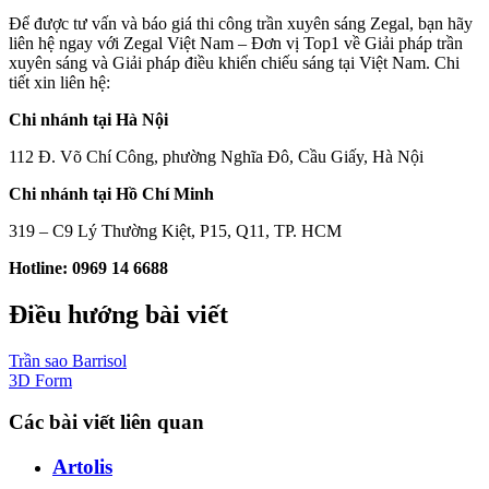
Để được tư vấn và báo giá thi công trần xuyên sáng Zegal, bạn hãy
liên hệ ngay với Zegal Việt Nam – Đơn vị Top1 về Giải pháp trần
xuyên sáng và Giải pháp điều khiển chiếu sáng tại Việt Nam. Chi
tiết xin liên hệ:
Chi nhánh tại Hà Nội
112 Đ. Võ Chí Công, phường Nghĩa Đô, Cầu Giấy, Hà Nội
Chi nhánh tại Hồ Chí Minh
319 – C9 Lý Thường Kiệt, P15, Q11, TP. HCM
Hotline: 0969 14 6688
Điều hướng bài viết
Trần sao Barrisol
3D Form
Các bài viết liên quan
Artolis