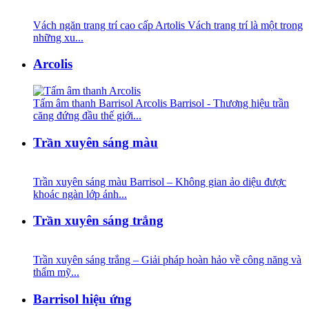
Vách ngăn trang trí cao cấp Artolis Vách trang trí là một trong
những xu...
Arcolis
Tấm âm thanh Barrisol Arcolis Barrisol - Thương hiệu trần
căng đứng đầu thế giới...
Trần xuyên sáng màu
Trần xuyên sáng màu Barrisol – Không gian ảo diệu được
khoác ngàn lớp ánh...
Trần xuyên sáng trắng
Trần xuyên sáng trắng – Giải pháp hoàn hảo về công năng và
thẩm mỹ...
Barrisol hiệu ứng