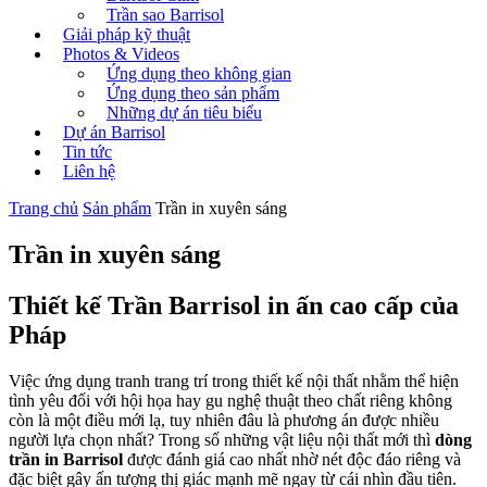
Trần sao Barrisol
Giải pháp kỹ thuật
Photos & Videos
Ứng dụng theo không gian
Ứng dụng theo sản phẩm
Những dự án tiêu biểu
Dự án Barrisol
Tin tức
Liên hệ
Trang chủ
Sản phẩm
Trần in xuyên sáng
Trần in xuyên sáng
Thiết kế Trần Barrisol in ấn cao cấp của
Pháp
Việc ứng dụng tranh trang trí trong thiết kế nội thất nhằm thể hiện
tình yêu đối với hội họa hay gu nghệ thuật theo chất riêng không
còn là một điều mới lạ, tuy nhiên đâu là phương án được nhiều
người lựa chọn nhất? Trong số những vật liệu nội thất mới thì
dòng
trần in Barrisol
được đánh giá cao nhất nhờ nét độc đáo riêng và
đặc biệt gây ấn tượng thị giác mạnh mẽ ngay từ cái nhìn đầu tiên.