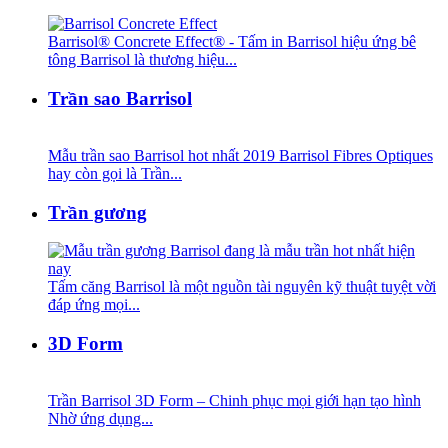
Barrisol® Concrete Effect® - Tấm in Barrisol hiệu ứng bê
tông Barrisol là thương hiệu...
Trần sao Barrisol
Mẫu trần sao Barrisol hot nhất 2019 Barrisol Fibres Optiques
hay còn gọi là Trần...
Trần gương
Tấm căng Barrisol là một nguồn tài nguyên kỹ thuật tuyệt vời
đáp ứng mọi...
3D Form
Trần Barrisol 3D Form – Chinh phục mọi giới hạn tạo hình
Nhờ ứng dụng...