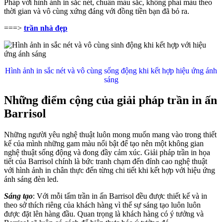
Pháp với hình ảnh in sắc nét, chuẩn màu sắc, không phai màu theo
thời gian và vô cùng xứng đáng với đồng tiền bạn đã bỏ ra.
===>
trần nhà đẹp
Hình ảnh in sắc nét và vô cùng sống động khi kết hợp hiệu ứng ánh
sáng
Những điểm cộng của giải pháp trần in ấn
Barrisol
Những người yêu nghệ thuật luôn mong muốn mang vào trong thiết
kế của mình những gam màu nổi bật để tạo nên một không gian
nghệ thuật sống động và đong đầy cảm xúc. Giải pháp trần in họa
tiết của Barrisol chính là bức tranh chạm đến đỉnh cao nghệ thuật
với hình ảnh in chân thực đến từng chi tiết khi kết hợp với hiệu ứng
ánh sáng đèn led.
Sáng tạo
: Với mỗi tấm trần in ấn Barrisol đều được thiết kế và in
theo sở thích riêng của khách hàng vì thế sự sáng tạo luôn luôn
được đặt lên hàng đầu. Quan trọng là khách hàng có ý tưởng và