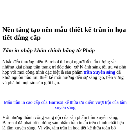
Nền tảng tạo nên mẫu thiết kế trần in họa
tiết đẳng cấp
Tấm in nhập khẩu chính hãng từ Pháp
Nhắc đến thương hiệu Barrisol thì mọi người đều ấn tượng về
những giải pháp trần trang trí độc đáo, xử lý ánh sáng tối ưu và phù
hợp với mọi công trình đặc biệt là sản phẩm
trần xuyên sáng
đã
khởi nguồn trào lưu thiết kế mới hướng đến sự sáng tạo, bền vững
và phá bỏ mọi rào cản giới hạn.
Mẫu trần in cao cấp của Barrisol kế thừa ưu điểm vượt trội của tấm
xuyên sáng
Với những thành công vang dội của sản phẩm
trần xuyên sáng
,
Barrisol đã phát triển dòng sản phẩm
trần in ấn
trên chính chất liệu
là tấm xuyên sáng. Vì vậy, tấm trần in họa tiết kế thừa toàn bộ