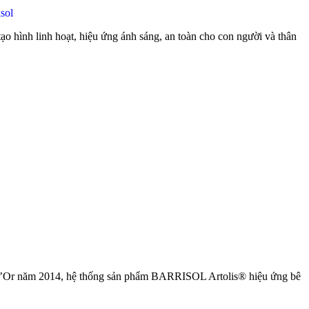
sol
ạo hình linh hoạt, hiệu ứng ánh sáng, an toàn cho con người và thân
d’Or năm 2014, hệ thống sản phẩm BARRISOL Artolis® hiệu ứng bê