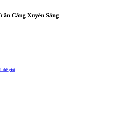
 Trần Căng Xuyên Sáng
1 thế giới