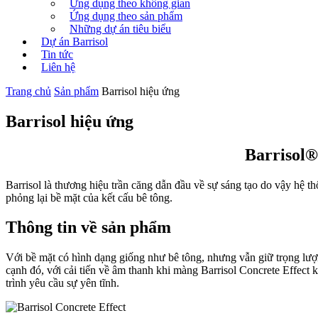
Ứng dụng theo không gian
Ứng dụng theo sản phẩm
Những dự án tiêu biểu
Dự án Barrisol
Tin tức
Liên hệ
Trang chủ
Sản phẩm
Barrisol hiệu ứng
Barrisol hiệu ứng
Barrisol®
Barrisol là thương hiệu trần căng dẫn đầu về sự sáng tạo do vậy hệ t
phỏng lại bề mặt của kết cấu bê tông.
Thông tin về sản phẩm
Với bề mặt có hình dạng giống như bê tông, nhưng vẫn giữ trọng lượn
cạnh đó, với cải tiến về âm thanh khi màng Barrisol Concrete Effect k
trình yêu cầu sự yên tĩnh.