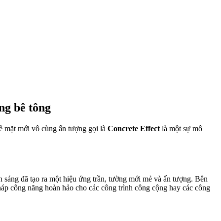
ng bê tông
bề mặt mới vô cùng ấn tượng gọi là
Concrete Effect
là một sự mô
h sáng đã tạo ra một hiệu ứng trần, tường mới mẻ và ấn tượng. Bên
háp công năng hoàn hảo cho các công trình công cộng hay các công