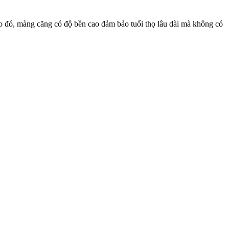
ào đó, màng căng có độ bền cao đảm bảo tuổi thọ lâu dài mà không có