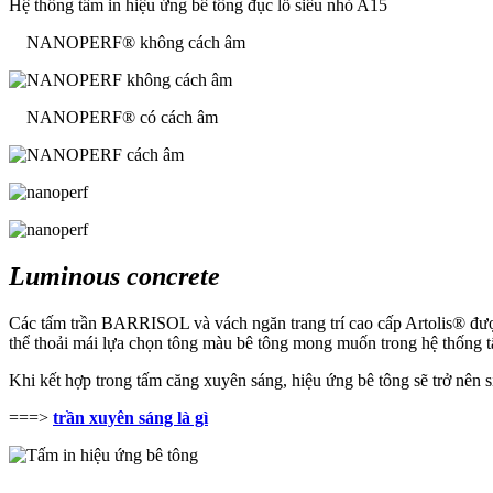
Hệ thống tấm in hiệu ứng bê tông đục lỗ siêu nhỏ A15
NANOPERF® không cách âm
NANOPERF® có cách âm
Luminous concrete
Các tấm trần BARRISOL và vách ngăn trang trí cao cấp Artolis® đượ
thể thoải mái lựa chọn tông màu bê tông mong muốn trong hệ thống 
Khi kết hợp trong tấm căng xuyên sáng, hiệu ứng bê tông sẽ trở nên
===>
trần xuyên sáng là gì