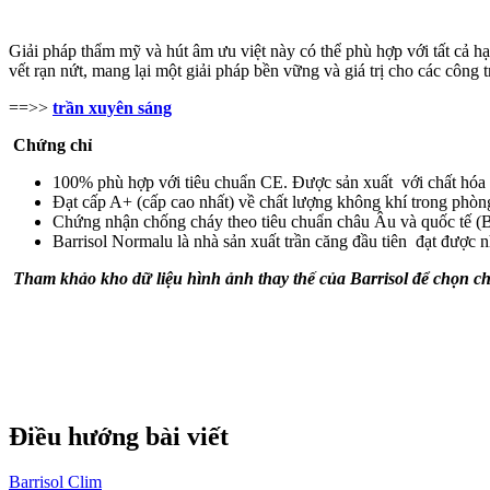
Giải pháp thẩm mỹ và hút âm ưu việt này có thể phù hợp với tất cả 
vết rạn nứt, mang lại một giải pháp bền vững và giá trị cho các công t
==>>
trần xuyên sáng
Chứng chỉ
100% phù hợp với tiêu chuẩn CE. Được sản xuất với chất hóa
Đạt cấp A+ (cấp cao nhất) về chất lượng không khí trong phòn
Chứng nhận chống cháy theo tiêu chuẩn châu Âu và quốc tế (B
Barrisol Normalu là nhà sản xuất trần căng đầu tiên đạt được
Tham khảo kho dữ liệu hình ảnh thay thế của Barrisol để chọn c
Điều hướng bài viết
Barrisol Clim