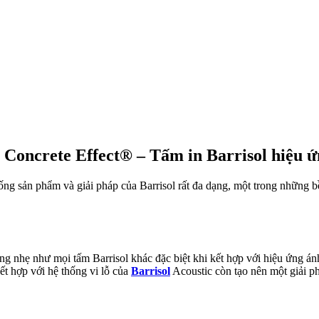
 Concrete Effect® – Tấm in Barrisol hiệu ứ
hống sản phẩm và giải pháp của Barrisol rất đa dạng, một trong những 
g nhẹ như mọi tấm Barrisol khác đặc biệt khi kết hợp với hiệu ứng án
ết hợp với hệ thống vi lỗ của
Barrisol
Acoustic còn tạo nên một giải p