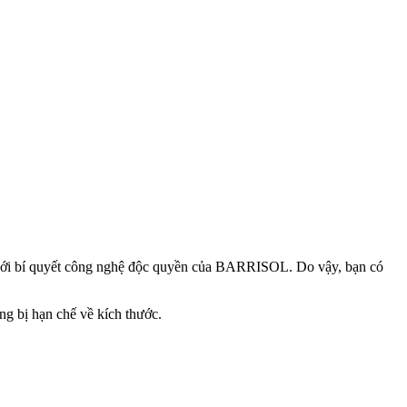
p với bí quyết công nghệ độc quyền của BARRISOL. Do vậy, bạn có
ông bị hạn chế về kích thước.