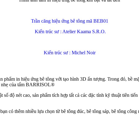
Trần căng hiệu ứng bê tông mã BEB01
Kiến trúc sư : Atelier Kaama S.R.O.
Kiến trúc sư : Michel Noir
phẩm in hiệu ứng bê tông với tạo hình 3D ấn tượng. Trong đó, bề mặt 
ượng nhẹ của tấm BARRISOL®
t số độ nét cao, sản phẩm tích hợp tất cả các đặc tính kỹ thuật tiên 
bạn có thêm nhiều lựa chọn từ bê tông đúc, bê tông sáp, bê tông công