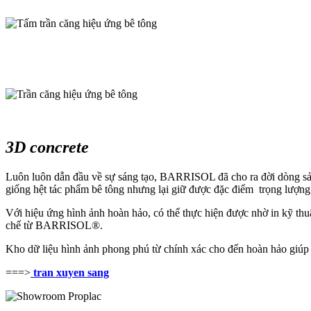
3D concrete
Luôn luôn dẫn đầu về sự sáng tạo, BARRISOL đã cho ra đời dòng sản 
giống hệt tác phẩm bê tông nhưng lại giữ được đặc điểm trọng l
Với hiệu ứng hình ảnh hoàn hảo, có thể thực hiện được nhờ in kỹ thuậ
chế từ BARRISOL®.
Kho dữ liệu hình ảnh phong phú từ chính xác cho đến hoàn hảo giúp 
===>
tran xuyen sang