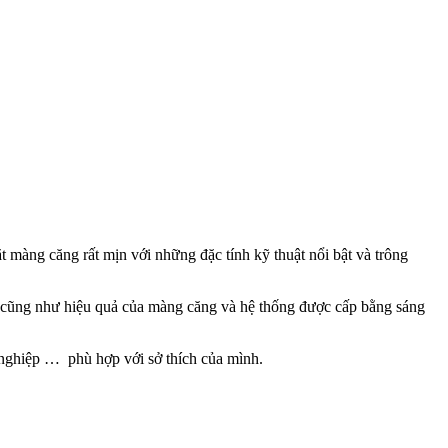
màng căng rất mịn với những đặc tính kỹ thuật nổi bật và trông
tiến cũng như hiệu quả của màng căng và hệ thống được cấp bằng sáng
 nghiệp … phù hợp với sở thích của mình.