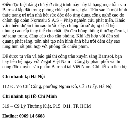
Điều đặc biệt đáng chú ý ở công trình này này là hạng mục trần sao
Barrisol lắp đặt trong phòng chiếu phim tại gia. Trần sao là một hình
thức trang trí trần nhà hết sức độc đáo ứng dụng công nghệ cao do
chính tập đoàn Normalu S.A.S – Pháp nghiên cứu phát triển. Khác
với nhiều dự án trần sao trước đây, chúng tôi sử dụng chất liệu
nhung cao cấp thay thế cho chất liệu đen bóng thông thường đem lại
sự sang trọng, đẳng cấp cho căn phòng. Khi kết hợp với đèn sợi
quang phát sáng, trần nhà tạo nên hình ảnh bầu trời đêm đầy sao
lung linh rất phù hợp với phòng tối chiếu phim.
Để được tư vấn và báo giá thi công trần xuyên sáng Barrisol, bạn
hãy liên hệ ngay với Zegal Việt Nam – Công ty phân phối và thi
công độc quyền sản phẩm Barrisol tại Việt Nam. Chi tiết xin liên hệ:
Chi nhánh tại Hà Nội
112 Đ. Võ Chí Công, phường Nghĩa Đô, Cầu Giấy, Hà Nội
Chi nhánh tại Hồ Chí Minh
319 – C9 Lý Thường Kiệt, P15, Q11, TP. HCM
Hotline: 0969 14 6688