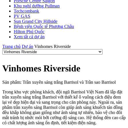
Porsche Centre Saigon
Khu nghỉ dưỡng Pullman
Techcombank
PV GAS
Sun Grand City Hillside
Bệnh viện Quốc tế Phương Châu
Hilton Phú Quốc
Xem tất cả dự án
Trang chủ
Dự án
Vinhomes Riverside
Vinhomes Riverside
Sản phẩm: Trần xuyên sáng trắng Barrisol và Trần sao Barrisol
Trong khu vực phòng khách, đội ngũ Barrisol Việt Nam đã lắp đặt
trần xuyên sáng trắng Barrisol với thiết kế ô vuông cách điệu đem
lại vẻ đẹp hiện đại và sang trọng cho căn phòng này. Ngoài ra, sản
phẩm trần xuyên sáng Barrisol còn giúp ánh sáng khuếch tán đồng
đều khắp không gian giống như ánh sáng tự nhiên, bảo vệ cho đôi
mắt tránh bị nhức mỏi bởi cường độ sáng cao. Hệ thống đèn cao cấp
có chất lượng ánh sáng ổn định, tiết kiệm điện năng.