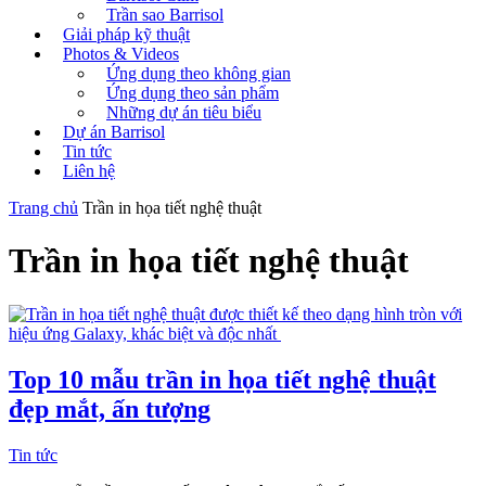
Trần sao Barrisol
Giải pháp kỹ thuật
Photos & Videos
Ứng dụng theo không gian
Ứng dụng theo sản phẩm
Những dự án tiêu biểu
Dự án Barrisol
Tin tức
Liên hệ
Trang chủ
Trần in họa tiết nghệ thuật
Trần in họa tiết nghệ thuật
Top 10 mẫu trần in họa tiết nghệ thuật
đẹp mắt, ấn tượng
Tin tức