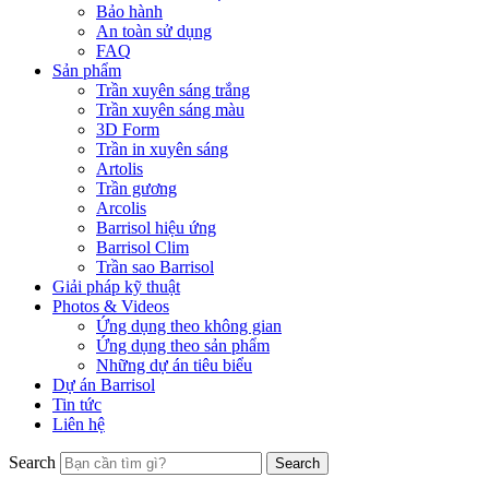
Bảo hành
An toàn sử dụng
FAQ
Sản phẩm
Trần xuyên sáng trắng
Trần xuyên sáng màu
3D Form
Trần in xuyên sáng
Artolis
Trần gương
Arcolis
Barrisol hiệu ứng
Barrisol Clim
Trần sao Barrisol
Giải pháp kỹ thuật
Photos & Videos
Ứng dụng theo không gian
Ứng dụng theo sản phẩm
Những dự án tiêu biểu
Dự án Barrisol
Tin tức
Liên hệ
Search