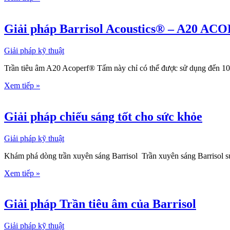
Giải pháp Barrisol Acoustics® – A20 A
Giải pháp kỹ thuật
Trần tiêu âm A20 Acoperf® Tấm này chỉ có thể được sử dụng đến 10
Xem tiếp »
Giải pháp chiếu sáng tốt cho sức khỏe
Giải pháp kỹ thuật
Khám phá dòng trần xuyên sáng Barrisol Trần xuyên sáng Barrisol s
Xem tiếp »
Giải pháp Trần tiêu âm của Barrisol
Giải pháp kỹ thuật