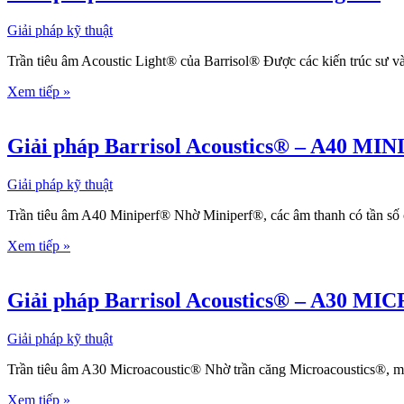
Giải pháp kỹ thuật
Trần tiêu âm Acoustic Light® của Barrisol® Được các kiến trúc sư và
Xem tiếp »
Giải pháp Barrisol Acoustics® – A40 MI
Giải pháp kỹ thuật
Trần tiêu âm A40 Miniperf® Nhờ Miniperf®, các âm thanh có tần số ca
Xem tiếp »
Giải pháp Barrisol Acoustics® – A30 
Giải pháp kỹ thuật
Trần tiêu âm A30 Microacoustic® Nhờ trần căng Microacoustics®, mức
Xem tiếp »