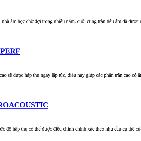
 nhà âm học chờ đợi trong nhiều năm, cuối cùng trần tiêu âm đã được ra
NIPERF
o sẽ được hấp thụ ngay lập tức, điều này giúp các phần trần cao có â
MICROACOUSTIC
 độ hấp thụ có thể được điều chỉnh chính xác theo nhu cầu cụ thể củ