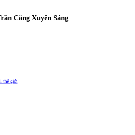
 Trần Căng Xuyên Sáng
1 thế giới