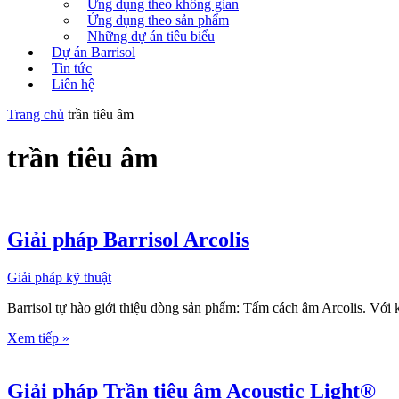
Ứng dụng theo không gian
Ứng dụng theo sản phẩm
Những dự án tiêu biểu
Dự án Barrisol
Tin tức
Liên hệ
Trang chủ
trần tiêu âm
trần tiêu âm
Giải pháp Barrisol Arcolis
Giải pháp kỹ thuật
Barrisol tự hào giới thiệu dòng sản phẩm: Tấm cách âm Arcolis. Với 
Xem tiếp »
Giải pháp Trần tiêu âm Acoustic Light®