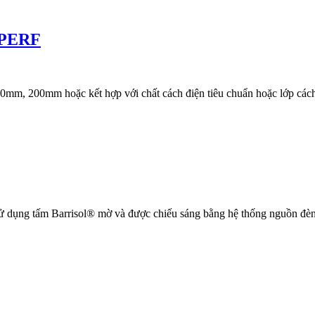
COPERF
0mm, 200mm hoặc kết hợp với chất cách điện tiêu chuẩn hoặc lớp cách
ử dụng tấm Barrisol® mờ và được chiếu sáng bằng hệ thống nguồn đèn 