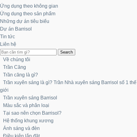
Ứng dụng theo không gian
Ứng dụng theo sản phẩm
Những dự án tiêu biểu
Dự án Barrisol
Tin tức
Liên hệ
Search
Về chúng tôi
Trần Căng
Trần căng là gì?
Trần xuyên sáng là gì? Trần Nhà xuyên sáng Barrisol số 1 thế
giới
Trần xuyên sáng Barrisol
Màu sắc và phân loại
Tại sao nên chọn Barrisol?
Hệ thống khung xương
Ánh sáng và đèn
Điều kiện lắp đặt