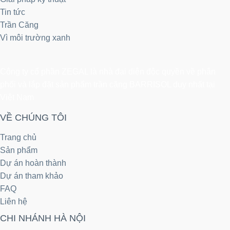
Tin tức
Trần Căng
Vì môi trường xanh
Công ty cổ phần ZEGAL là nhà đại diện độc quyền về phân
phối và lắp đặt sản phẩm trần căng BARRISOL duy nhất tại
Việt Nam
VỀ CHÚNG TÔI
Trang chủ
Sản phẩm
Dự án hoàn thành
Dự án tham khảo
FAQ
Liên hệ
CHI NHÁNH HÀ NỘI