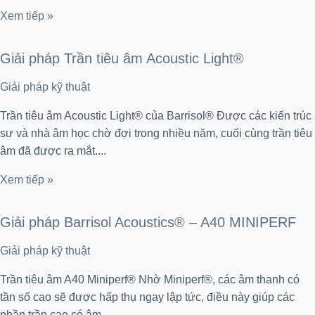
Xem tiếp »
Giải pháp Trần tiêu âm Acoustic Light®
Giải pháp kỹ thuật
Trần tiêu âm Acoustic Light® của Barrisol® Được các kiến trúc
sư và nhà âm học chờ đợi trong nhiều năm, cuối cùng trần tiêu
âm đã được ra mắt....
Xem tiếp »
Giải pháp Barrisol Acoustics® – A40 MINIPERF
Giải pháp kỹ thuật
Trần tiêu âm A40 Miniperf® Nhờ Miniperf®, các âm thanh có
tần số cao sẽ được hấp thụ ngay lập tức, điều này giúp các
phần trần cao có âm...