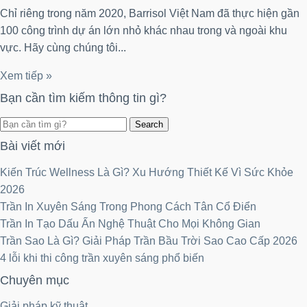
Chỉ riêng trong năm 2020, Barrisol Việt Nam đã thực hiện gần
100 công trình dự án lớn nhỏ khác nhau trong và ngoài khu
vực. Hãy cùng chúng tôi...
Xem tiếp »
Bạn cần tìm kiếm thông tin gì?
Search
Bài viết mới
Kiến Trúc Wellness Là Gì? Xu Hướng Thiết Kế Vì Sức Khỏe
2026
Trần In Xuyên Sáng Trong Phong Cách Tân Cổ Điển
Trần In Tạo Dấu Ấn Nghệ Thuật Cho Mọi Không Gian
Trần Sao Là Gì? Giải Pháp Trần Bầu Trời Sao Cao Cấp 2026
4 lỗi khi thi công trần xuyên sáng phổ biến
Chuyên mục
Giải pháp kỹ thuật