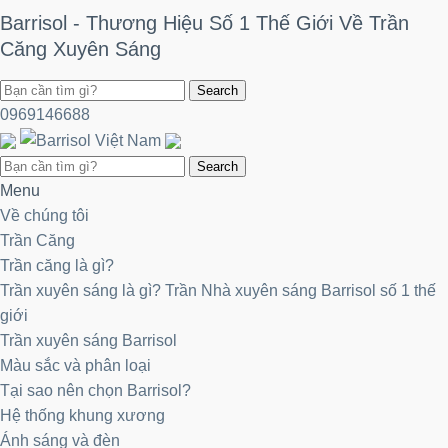
Barrisol - Thương Hiệu Số 1 Thế Giới Về Trần
Chuyển
đến
Căng Xuyên Sáng
nội
Search
dung
0969146688
Search
Menu
Về chúng tôi
Trần Căng
Trần căng là gì?
Trần xuyên sáng là gì? Trần Nhà xuyên sáng Barrisol số 1 thế
giới
Trần xuyên sáng Barrisol
Màu sắc và phân loại
Tại sao nên chọn Barrisol?
Hệ thống khung xương
Ánh sáng và đèn