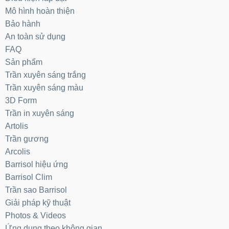
Mô hình hoàn thiện
Bảo hành
An toàn sử dụng
FAQ
Sản phẩm
Trần xuyên sáng trắng
Trần xuyên sáng màu
3D Form
Trần in xuyên sáng
Artolis
Trần gương
Arcolis
Barrisol hiệu ứng
Barrisol Clim
Trần sao Barrisol
Giải pháp kỹ thuật
Photos & Videos
Ứng dụng theo không gian