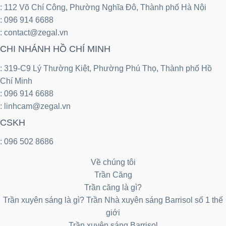
: 112 Võ Chí Công, Phường Nghĩa Đô, Thành phố Hà Nội
: 096 914 6688
: contact@zegal.vn
CHI NHÁNH HỒ CHÍ MINH
: 319-C9 Lý Thường Kiệt, Phường Phú Thọ, Thành phố Hồ
Chí Minh
: 096 914 6688
: linhcam@zegal.vn
CSKH
: 096 502 8686
Về chúng tôi
Trần Căng
Trần căng là gì?
Trần xuyên sáng là gì? Trần Nhà xuyên sáng Barrisol số 1 thế
giới
Trần xuyên sáng Barrisol