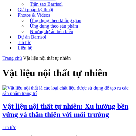
Trần sao Barrisol
Giải pháp kỹ thuật
Photos & Videos
Ứng dụng theo không gian
Ứng dụng theo sản phẩm
Những dự án tiêu biểu
Dự án Barrisol
Tin tức
Liên hệ
Trang chủ
Vật liệu nội thất tự nhiên
Vật liệu nội thất tự nhiên
Vật liệu nội thất tự nhiên: Xu hướng bền
vững và thân thiện với môi trường
Tin tức