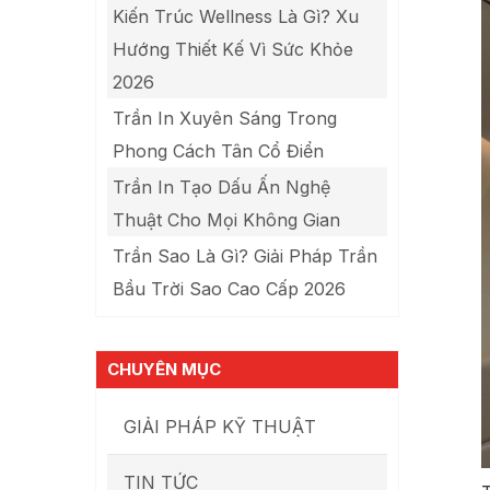
Kiến Trúc Wellness Là Gì? Xu
Hướng Thiết Kế Vì Sức Khỏe
2026
Trần In Xuyên Sáng Trong
Phong Cách Tân Cổ Điển
Trần In Tạo Dấu Ấn Nghệ
Thuật Cho Mọi Không Gian
Trần Sao Là Gì? Giải Pháp Trần
Bầu Trời Sao Cao Cấp 2026
CHUYÊN MỤC
GIẢI PHÁP KỸ THUẬT
TIN TỨC