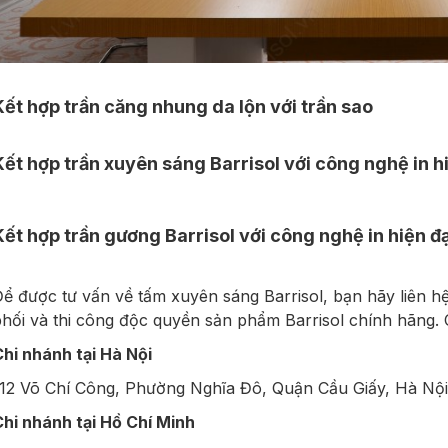
Kết hợp trần căng nhung da lộn với trần sao
Kết hợp trần xuyên sáng Barrisol với công nghệ in hi
Kết hợp trần gương Barrisol với công nghệ in hiện đạ
ể được tư vấn về tấm xuyên sáng Barrisol, bạn hãy liên h
hối và thi công độc quyền sản phẩm Barrisol chính hãng. Chi
hi nhánh tại Hà Nội
12 Võ Chí Công, Phường Nghĩa Đô, Quận Cầu Giấy, Hà Nội
hi nhánh tại Hồ Chí Minh