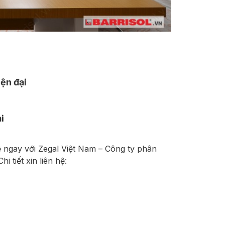
ện đại
i
ệ ngay với Zegal Việt Nam – Công ty phân
 tiết xin liên hệ: