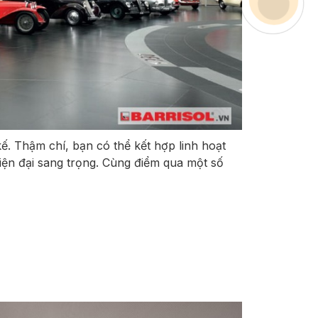
ế. Thậm chí, bạn có thể kết hợp linh hoạt
iện đại sang trọng. Cùng điểm qua một số