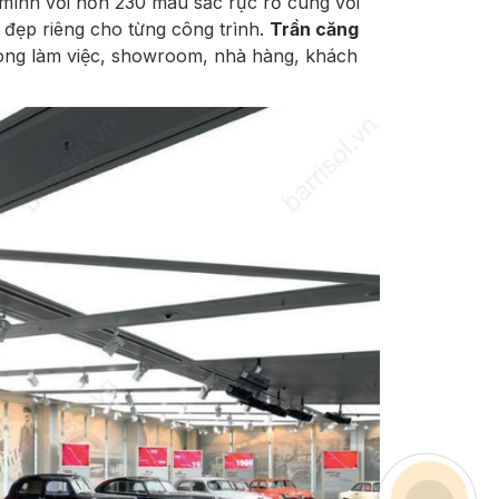
 mình với hơn 230 màu sắc rực rỡ cùng với
 đẹp riêng cho từng công trình.
Trần căng
hòng làm việc, showroom, nhà hàng, khách