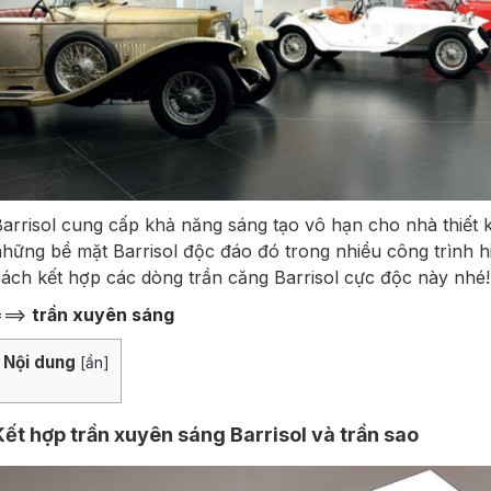
arrisol cung cấp khả năng sáng tạo vô hạn cho nhà thiết k
hững bề mặt Barrisol độc đáo đó trong nhiều công trình h
ách kết hợp các dòng trần căng Barrisol cực độc này nhé!
===>
trần xuyên sáng
Nội dung
[
ẩn
]
Kết hợp trần xuyên sáng Barrisol và trần sao