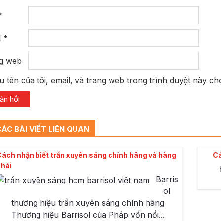
*
l
*
g web
u tên của tôi, email, và trang web trong trình duyệt này cho
CÁC BÀI VIẾT LIÊN QUAN
ách nhận biết trần xuyên sáng chính hãng và hàng
Cá
nhái
Barris
ol
thương hiệu trần xuyên sáng chính hãng
Thương hiệu Barrisol của Pháp vốn nổi...