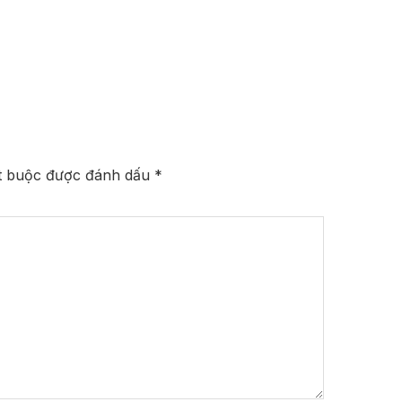
t buộc được đánh dấu
*