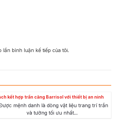
 lần bình luận kế tiếp của tôi.
ch kết hợp trần căng Barrisol với thiết bị an ninh
Được mệnh danh là dòng vật liệu trang trí trần
và tường tối ưu nhất...