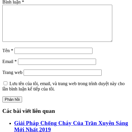
Bình luận
*
Tên
*
Email
*
Trang web
Lưu tên của tôi, email, và trang web trong trình duyệt này cho
lần bình luận kế tiếp của tôi.
Các bài viết liên quan
Giải Pháp Chống Cháy Của Trần Xuyên Sáng
Mới Nhất 2019