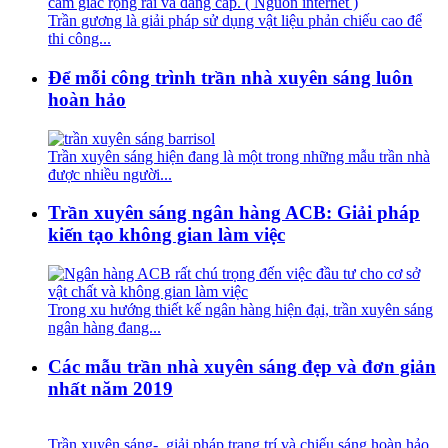
Trần gương là giải pháp sử dụng vật liệu phản chiếu cao để
thi công...
Để mỗi công trình trần nhà xuyên sáng luôn
hoàn hảo
Trần xuyên sáng hiện đang là một trong những mẫu trần nhà
được nhiều người...
Trần xuyên sáng ngân hàng ACB: Giải pháp
kiến tạo không gian làm việc
Trong xu hướng thiết kế ngân hàng hiện đại, trần xuyên sáng
ngân hàng đang...
Các mẫu trần nhà xuyên sáng đẹp và đơn giản
nhất năm 2019
Trần xuyên sáng- giải pháp trang trí và chiếu sáng hoàn hảo