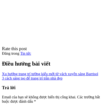
Rate this post
Đăng trong
Tin tức
Điều hướng bài viết
Xu hướng trang trí tường kiểu mới từ vách xuyên sáng Barrisol
3 cách sáng tạo để trang trí trần nhà đẹp
Trả lời
Email của bạn sẽ không được hiển thị công khai.
Các trường bắt
buộc được đánh dấu
*