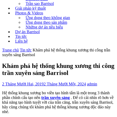
Trần sao Barrisol
Giải pháp kỹ thuật
Photos & Videos
Ứng dụng theo không gian
Ứng dụng theo sản phẩm
Những dự án tiêu biểu
Dự án Barrisol
Tin tức
Liên hệ
Trang chủ
Tin tức
Khám phá hệ thống khung xương thi công trần
xuyên sáng Barrisol
Khám phá hệ thống khung xương thi công
trần xuyên sáng Barrisol
2 Tháng Mười Hai, 2019
2 Tháng Mười Một, 2024
admin
Hệ thống khung xương bo viền tạo hình tấm là một trong 3 thành
phần chính cấu tạo nên
trần xuyên sáng
. Để có cái nhìn rõ hơn về
khả năng tạo hình tuyệt vời của trần căng, trần xuyên sáng Barrisol,
hãy cùng chúng tôi khám phá hệ thống khung xương độc đáo này
nhé.