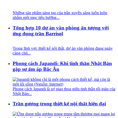
Những sản phẩm sáng tạo của trần xuyên sáng luôn luôn
nhằm một mục tiêu hướng...
Tổng hợp 10 dự án văn phòng ấn tượng với
ứng dụng trần Barrisol
Trong lĩnh vực thiết kế nội thất, dự án văn phòng đang ngày
càng chú...
Phong cách Japandi: Khi tinh thần Nhật Bản
gặp sự ấm áp Bắc Âu
Phong cách Japandi là sự giao thoa giữa tinh thần tối giản của
Nhật Bản...
Trần gương trong thiết kế nội thất hiện đại