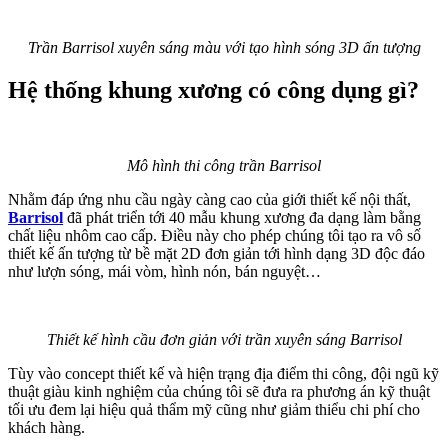
Trần Barrisol xuyên sáng màu với tạo hình sóng 3D ấn tượng
Hệ thống khung xương có công dụng gì?
Mô hình thi công trần Barrisol
Nhằm đáp ứng nhu cầu ngày càng cao của giới thiết kế nội thất,
Barrisol
đã phát triển tới 40 mẫu khung xương đa dạng làm bằng
chất liệu nhôm cao cấp. Điều này cho phép chúng tôi tạo ra vô số
thiết kế ấn tượng từ bề mặt 2D đơn giản tới hình dạng 3D độc đáo
như lượn sóng, mái vòm, hình nón, bán nguyệt…
Thiết kế hình cầu đơn giản với trần xuyên sáng Barrisol
Tùy vào concept thiết kế và hiện trạng địa điểm thi công, đội ngũ kỹ
thuật giàu kinh nghiệm của chúng tôi sẽ đưa ra phương án kỹ thuật
tối ưu đem lại hiệu quả thẩm mỹ cũng như giảm thiểu chi phí cho
khách hàng.