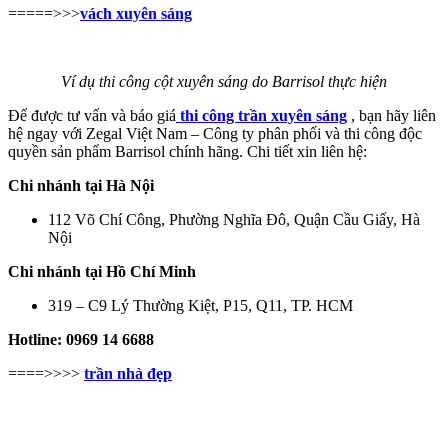
=====>>>
vách xuyên sáng
Ví dụ thi công cột xuyên sáng do Barrisol thực hiện
Để được tư vấn và báo giá
thi công trần xuyên sáng
, bạn hãy liên
hệ ngay với Zegal Việt Nam – Công ty phân phối và thi công độc
quyền sản phẩm Barrisol chính hãng. Chi tiết xin liên hệ:
Chi nhánh tại Hà Nội
112 Võ Chí Công, Phường Nghĩa Đô, Quận Cầu Giấy, Hà
Nội
Chi nhánh tại Hồ Chí Minh
319 – C9 Lý Thường Kiệt, P15, Q11, TP. HCM
Hotline: 0969 14 6688
====>>>>
trần nhà đẹp