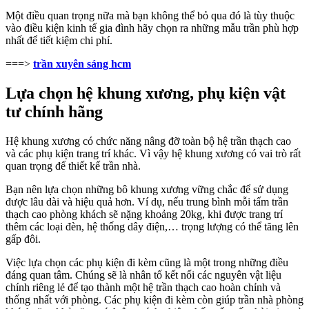
Một điều quan trọng nữa mà bạn không thể bỏ qua đó là tùy thuộc
vào điều kiện kinh tế gia đình hãy chọn ra những mẫu trần phù hợp
nhất để tiết kiệm chi phí.
===>
trần xuyên sáng hcm
Lựa chọn hệ khung xương, phụ kiện vật
tư chính hãng
Hệ khung xương có chức năng nâng đỡ toàn bộ hệ trần thạch cao
và các phụ kiện trang trí khác. Vì vậy hệ khung xương có vai trò rất
quan trọng để thiết kế trần nhà.
Bạn nên lựa chọn những bô khung xương vững chắc để sử dụng
được lâu dài và hiệu quả hơn. Ví dụ, nếu trung bình mỗi tấm trần
thạch cao phòng khách sẽ nặng khoảng 20kg, khi được trang trí
thêm các loại đèn, hệ thống dây điện,… trọng lượng có thể tăng lên
gấp đôi.
Việc lựa chọn các phụ kiện đi kèm cũng là một trong những điều
đáng quan tâm. Chúng sẽ là nhân tố kết nối các nguyên vật liệu
chính riêng lẻ để tạo thành một hệ trần thạch cao hoàn chỉnh và
thống nhất với phòng. Các phụ kiện đi kèm còn giúp trần nhà phòng