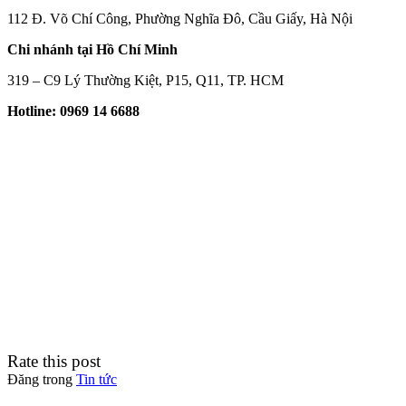
112 Đ. Võ Chí Công, Phường Nghĩa Đô, Cầu Giấy, Hà Nội
Chi nhánh tại Hồ Chí Minh
319 – C9 Lý Thường Kiệt, P15, Q11, TP. HCM
Hotline: 0969 14 6688
Rate this post
Đăng trong
Tin tức