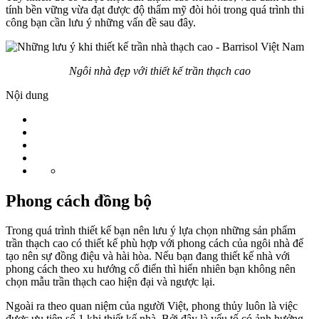
tính bền vững vừa đạt được độ thẩm mỹ đòi hỏi trong quá trình thi
công bạn cần lưu ý những vấn đề sau đây.
Ngôi nhà đẹp với thiết kế trần thạch cao
Nội dung
Phong cách đồng bộ
Trong quá trình thiết kế bạn nên lưu ý lựa chọn những sản phẩm
trần thạch cao có thiết kế phù hợp với phong cách của ngôi nhà để
tạo nên sự đồng điệu và hài hòa. Nếu bạn đang thiết kế nhà với
phong cách theo xu hướng cổ điển thì hiển nhiên bạn không nên
chọn mẫu trần thạch cao hiện đại và ngược lại.
Ngoài ra theo quan niệm của người Việt, phong thủy luôn là việc
được ưu tiên số 1 khi thiết kế nhà. Bởi đây là yếu tố có ảnh hưởng