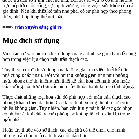
trực tiếp tới cuộc sống, sự thịnh vượng, công việc, sức khỏe của cả
gia đình. Nên khi thiết kế trần nhà phải có sự phù hợp theo phong
thủy, phù hợp tổng thể nội thất.
===>
trần xuyên sáng giá rẻ
Mục đích sử dụng
Việc căn cứ vào mục đích sử dụng của gia đình sẽ giúp bạn dễ dàng
hơn trong việc lựa chọn mẫu trần thạch cao.
Tùy theo mục đích sử dụng của không gian mà việc thiết kế trần
nhà cũng khác nhau. Đối với những không gian tĩnh như phòng
ngủ, phòng thờ thì không nên thiết kế trần họa tiết hình tròn hoặc
các đường uốn lượn bởi các hình này thuộc hành kim có tính động.
Thực chất những loại hoa văn đó phù hợp với mẫu trần thạch cao
phòng khách hiện đại hơn. Các khối hình vuông thì phù hợp với
nhiều không gian. Tuy nhiên, bạn cần lưu ý tránh để các góc nhọn
có nhiều sát khí chĩa ra cửa phòng sẽ không tốt cho vận khí trong
ngôi nhà.
Hoặc tùy thuộc vào sở thích, các gia chủ có thể chọn cho mình
những mẫu trần nhà cá tính và độc đáo hơn.