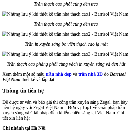
Trần thạch cao phối cùng đèn treo
Trần thạch cao phối cùng đèn treo
Trần in xuyên sáng bo viền thạch cao lạ mắt
Trần thạch cao phằng phối cùng vách in xuyên sáng và đèn hắt
Xem thêm một số mẫu
trần nhà đẹp
và
trần
nhà
3D
do
Barrisol
Việt Nam
thiết kế và lắp đặt
Thông tin liên hệ
Để được tư vấn và báo giá thi công trần xuyên sáng Zegal, bạn hãy
liên hệ ngay với Zegal Việt Nam – Đơn vị Top1 về Giải pháp trần
xuyên sáng và Giải pháp điều khiển chiếu sáng tại Việt Nam. Chi
tiết xin liên hệ:
Chi nhánh tại Hà Nội