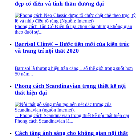
đẹp cổ điển và tinh thần đương đại
Phong cách Tân Cổ Điển là lựa chọn của những không gian
theo đuổi sự...
Barrisol Clim® – Bước tiến mới của kiến trúc
và trang trí nội thất 2020
Barrisol là thương hiệu trần căng 1 số thế giới trong suốt hơn
50 năm...
Phong cách Scandinavian trong thiết kế nội
thất hiện đại
1. Phong cách Scandinavian trong thiết kế nội thất hiện đại
Phong cách Scandinavian là...
Cách tăng ánh sáng cho không gian nội thất