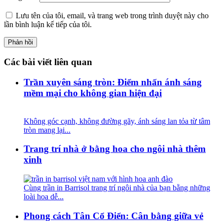
Lưu tên của tôi, email, và trang web trong trình duyệt này cho
lần bình luận kế tiếp của tôi.
Các bài viết liên quan
Trần xuyên sáng tròn: Điểm nhấn ánh sáng
mềm mại cho không gian hiện đại
Không góc cạnh, không đường gãy, ánh sáng lan tỏa từ tâm
tròn mang lại...
Trang trí nhà ở bằng hoa cho ngôi nhà thêm
xinh
Cùng trần in Barrisol trang trí ngôi nhà của bạn bằng những
loài hoa dễ...
Phong cách Tân Cổ Điển: Cân bằng giữa vẻ