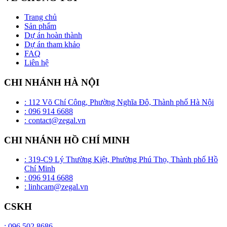
Trang chủ
Sản phẩm
Dự án hoàn thành
Dự án tham khảo
FAQ
Liên hệ
CHI NHÁNH HÀ NỘI
: 112 Võ Chí Công, Phường Nghĩa Đô, Thành phố Hà Nội
: 096 914 6688
: contact@zegal.vn
CHI NHÁNH HỒ CHÍ MINH
: 319-C9 Lý Thường Kiệt, Phường Phú Thọ, Thành phố Hồ
Chí Minh
: 096 914 6688
: linhcam@zegal.vn
CSKH
: 096 502 8686