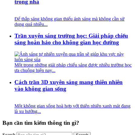
trong nhà
Để thắp sáng không gian thiếu ánh sáng mà không cần sử
dụng quá nhiều...
Trần xuyên sáng trường học: Giải pháp chiếu
sáng hoàn hảo cho không gian học đường
Một trong những giải pháp chiếu sáng được nhiều trường học
ưa chuộng hiện nay...
Cách trần 3D xuyên sáng mang thiên nhiên
vào không gian sống
Một không gian sống hoà hợp với thiên nhiên xanh mát đang
là xu hướng...
Bạn cần tìm kiếm thông tin gì?
Search