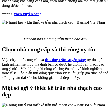
khách tăng khả năng cách âm, cách nhiệt, chống ẩm tốt, thời gian sử
dụng được dài hơn.
===>>
vách xuyên sáng
Một căn nhà sử dung trần thạch cao đẹp
Chọn nhà cung cấp và thi công uy tín
Việc chọn nhà cung cấp và
thi công trần xuyên sáng
uy tín, giàu
kinh nghiệm sẽ giúp gia đình bạn có được hệ thống trần thạch cao
ưng ý nhất. Với đội thợ thi công có chuyên môn và kinh nghiệm
thực tế sẽ luôn tuân thủ đúng quy trình kỹ thuật, giúp gia đình có thể
sử dụng lâu dài và cho không gian nhà đẹp như ý.
Một số gợi ý thiết kế trần nhà thạch cao
đẹp