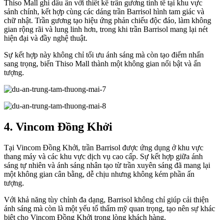
Thiso Mall ghi dấu ấn với thiết kế trần gương tinh tế tại khu vực
sảnh chính, kết hợp cùng các dáng trần Barrisol hình tam giác và
chữ nhật. Trần gương tạo hiệu ứng phản chiếu độc đáo, làm không
gian rộng rãi và lung linh hơn, trong khi trần Barrisol mang lại nét
hiện đại và đầy nghệ thuật.
Sự kết hợp này không chỉ tối ưu ánh sáng mà còn tạo điểm nhấn
sang trọng, biến Thiso Mall thành một không gian nổi bật và ấn
tượng.
4. Vincom Đồng Khởi
Tại Vincom Đồng Khởi, trần Barrisol được ứng dụng ở khu vực
thang máy và các khu vực dịch vụ cao cấp. Sự kết hợp giữa ánh
sáng tự nhiên và ánh sáng nhân tạo từ trần xuyên sáng đã mang lại
một không gian cân bằng, dễ chịu nhưng không kém phần ấn
tượng.
Với khả năng tùy chỉnh đa dạng, Barrisol không chỉ giúp cải thiện
ánh sáng mà còn là một yếu tố thẩm mỹ quan trọng, tạo nên sự khác
biệt cho Vincom Đồng Khởi trong lòng khách hàng.