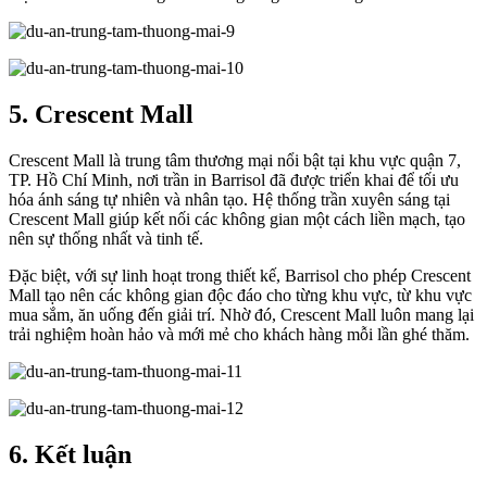
5. Crescent Mall
Crescent Mall là trung tâm thương mại nổi bật tại khu vực quận 7,
TP. Hồ Chí Minh, nơi trần in Barrisol đã được triển khai để tối ưu
hóa ánh sáng tự nhiên và nhân tạo. Hệ thống trần xuyên sáng tại
Crescent Mall giúp kết nối các không gian một cách liền mạch, tạo
nên sự thống nhất và tinh tế.
Đặc biệt, với sự linh hoạt trong thiết kế, Barrisol cho phép Crescent
Mall tạo nên các không gian độc đáo cho từng khu vực, từ khu vực
mua sắm, ăn uống đến giải trí. Nhờ đó, Crescent Mall luôn mang lại
trải nghiệm hoàn hảo và mới mẻ cho khách hàng mỗi lần ghé thăm.
6. Kết luận