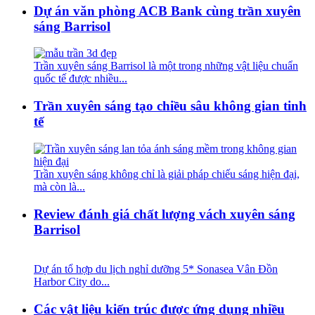
Dự án văn phòng ACB Bank cùng trần xuyên
sáng Barrisol
Trần xuyên sáng Barrisol là một trong những vật liệu chuẩn
quốc tế được nhiều...
Trần xuyên sáng tạo chiều sâu không gian tinh
tế
Trần xuyên sáng không chỉ là giải pháp chiếu sáng hiện đại,
mà còn là...
Review đánh giá chất lượng vách xuyên sáng
Barrisol
Dự án tổ hợp du lịch nghỉ dưỡng 5* Sonasea Vân Đồn
Harbor City do...
Các vật liệu kiến trúc được ứng dụng nhiều