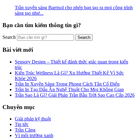
Trần xuyên sáng Barrisol cho phép bạn tạo ra mọi công trình
sáng tạo như...
Bạn cần tìm kiếm thông tin gì?
Search
Bài viết mới
Sensory Design – Thiết kế đánh thức giác quan trong kiến
trúc
Kiến Trúc Wellness Là Gì? Xu Hướng Thiết Kế Vì Sức
Khỏe 2026
Trần In Xuyên Sáng Trong Phong Cách Tân Cổ Điển
Trần In Tạo Dấu Ấn Nghệ Thuật Cho Mọi Không Gian
Trần Sao Là Gì? Giải Pháp Trần Bầu Trời Sao Cao Cấp 2026
Chuyên mục
Giải pháp kỹ thuật
Tin tức
Trần Căng
Vì môi trường xanh