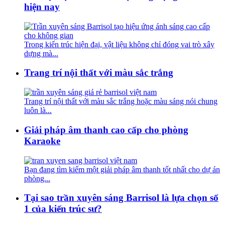
hiện nay
Trong kiến trúc hiện đại, vật liệu không chỉ đóng vai trò xây
dựng mà...
Trang trí nội thất với màu sắc trắng
Trang trí nội thất với màu sắc trắng hoặc màu sáng nói chung
luôn là...
Giải pháp âm thanh cao cấp cho phòng
Karaoke
Bạn đang tìm kiếm một giải pháp âm thanh tốt nhất cho dự án
phòng...
Tại sao trần xuyên sáng Barrisol là lựa chọn số
1 của kiến trúc sư?