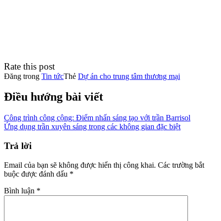
Rate this post
Đăng trong
Tin tức
Thẻ
Dự án cho trung tâm thương mại
Điều hướng bài viết
Công trình công cộng: Điểm nhấn sáng tạo với trần Barrisol
Ứng dụng trần xuyên sáng trong các không gian đặc biệt
Trả lời
Email của bạn sẽ không được hiển thị công khai.
Các trường bắt
buộc được đánh dấu
*
Bình luận
*