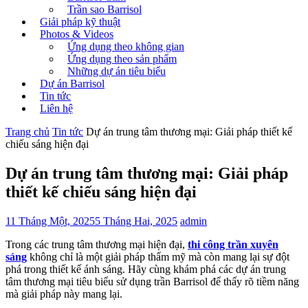
Trần sao Barrisol
Giải pháp kỹ thuật
Photos & Videos
Ứng dụng theo không gian
Ứng dụng theo sản phẩm
Những dự án tiêu biểu
Dự án Barrisol
Tin tức
Liên hệ
Trang chủ
Tin tức
Dự án trung tâm thương mại: Giải pháp thiết kế
chiếu sáng hiện đại
Dự án trung tâm thương mại: Giải pháp
thiết kế chiếu sáng hiện đại
11 Tháng Một, 2025
5 Tháng Hai, 2025
admin
Trong các trung tâm thương mại hiện đại,
thi công trần xuyên
sáng
không chỉ là một giải pháp thẩm mỹ mà còn mang lại sự đột
phá trong thiết kế ánh sáng. Hãy cùng khám phá các dự án trung
tâm thương mại tiêu biểu sử dụng trần Barrisol để thấy rõ tiềm năng
mà giải pháp này mang lại.