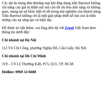
Các dự án trung tâm thương mại khi ứng dụng trần Barrisol không
chỉ nâng cao giá trị thẩm mỹ mà còn tối ưu hóa ánh sáng và không
gian, mang lại sự khác biệt rõ rệt trong trải nghiệm của khách hàng.
Trần Barrisol không chỉ là một giải pháp thiết kế mà còn là biểu
tượng của sự sáng tạo và hiện đại.
Để được tư vấn thêm, vui lòng liên hệ với
Zegal
Việt Nam theo
thông tin dưới đây:
Chi nhánh tại Hà Nội
112 Võ Chí Công, phường Nghĩa Đô, Cầu Giấy, Hà Nội
Chi nhánh tại Hồ Chí Minh
319 – C9 Lý Thường Kiệt, P15, Q11, TP. HCM
Hotline: 0969 14 6688