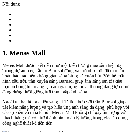
Nội dung
1. Menas Mall
Menas Mall được biết đến như một biểu tượng mua sắm hiện đại.
Trong dự án này, trần in Barrisol đóng vai trò như một điểm nhấn
hoàn hảo, tạo nên không gian sáng bừng và cuốn hút. Với bề mặt in
hình bầu trời, trần xuyên sáng Barrisol giúp ánh sáng lan tỏa đều,
loại bỏ bóng tối, mang lại cảm giác rộng rãi và thoáng đãng tựa như
đang đứng dưới giếng trời tràn ngập ánh sáng
Ngoài ra, hệ thống chiếu sáng LED tích hợp với trần Barrisol giúp
tiết kiệm năng lượng và tạo hiệu ứng ánh sáng đa dạng, phù hợp với
các sự kiện và mùa lễ hội. Menas Mall không chỉ gây ấn tượng với
khách hàng mà còn trở thành hình mẫu lý tưởng trong việc áp dụng
công nghệ thiết kế tiên tiến.