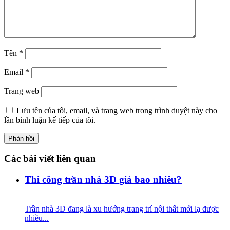
Tên
*
Email
*
Trang web
Lưu tên của tôi, email, và trang web trong trình duyệt này cho
lần bình luận kế tiếp của tôi.
Các bài viết liên quan
Thi công trần nhà 3D giá bao nhiêu?
Trần nhà 3D đang là xu hướng trang trí nội thất mới lạ được
nhiều...