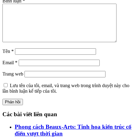
Bình luận
*
Tên
*
Email
*
Trang web
Lưu tên của tôi, email, và trang web trong trình duyệt này cho
lần bình luận kế tiếp của tôi.
Các bài viết liên quan
Phong cách Beaux-Arts: Tinh hoa kiến trúc cổ
điển vượt thời gian