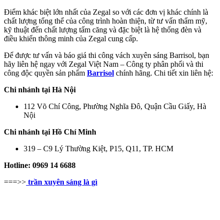
Điểm khác biệt lớn nhất của Zegal so với các đơn vị khác chính là
chất lượng tổng thể của công trình hoàn thiện, từ tư vấn thẩm mỹ,
kỹ thuật đến chất lượng tấm căng và đặc biệt là hệ thống đèn và
điều khiển thông minh của Zegal cung cấp.
Để được tư vấn và báo giá thi công vách xuyên sáng Barrisol, bạn
hãy liên hệ ngay với Zegal Việt Nam – Công ty phân phối và thi
công độc quyền sản phẩm
Barrisol
chính hãng. Chi tiết xin liên hệ:
Chi nhánh tại Hà Nội
112 Võ Chí Công, Phường Nghĩa Đô, Quận Cầu Giấy, Hà
Nội
Chi nhánh tại Hồ Chí Minh
319 – C9 Lý Thường Kiệt, P15, Q11, TP. HCM
Hotline: 0969 14 6688
===>>
trần xuyên sáng là gì