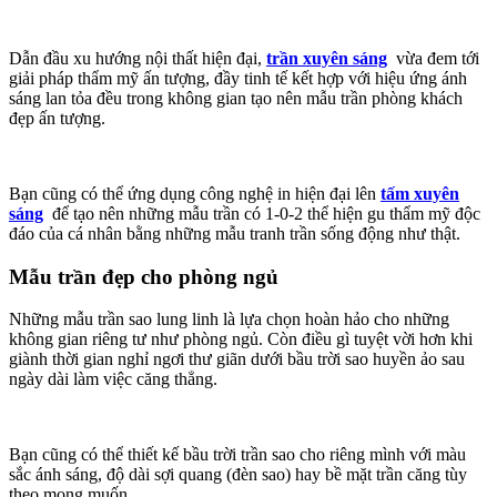
Dẫn đầu xu hướng nội thất hiện đại,
trần xuyên sáng
vừa đem tới
giải pháp thẩm mỹ ấn tượng, đầy tinh tế kết hợp với hiệu ứng ánh
sáng lan tỏa đều trong không gian tạo nên mẫu trần phòng khách
đẹp ấn tượng.
Bạn cũng có thể ứng dụng công nghệ in hiện đại lên
tấm xuyên
sáng
để tạo nên những mẫu trần có 1-0-2 thể hiện gu thẩm mỹ độc
đáo của cá nhân bằng những mẫu tranh trần sống động như thật.
Mẫu trần đẹp cho phòng ngủ
Những mẫu trần sao lung linh là lựa chọn hoàn hảo cho những
không gian riêng tư như phòng ngủ. Còn điều gì tuyệt vời hơn khi
giành thời gian nghỉ ngơi thư giãn dưới bầu trời sao huyền ảo sau
ngày dài làm việc căng thẳng.
Bạn cũng có thể thiết kế bầu trời trần sao cho riêng mình với màu
sắc ánh sáng, độ dài sợi quang (đèn sao) hay bề mặt trần căng tùy
theo mong muốn.