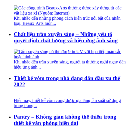
Khi nhắc đến những phong cách kiến trúc nổi bật của nhân
loại, Beaux-Arts luôn...
Chất liệu trần xuyên sáng – Những yếu tố
quyết định chất lượng và hiệu ứng ánh sáng
Khi nhắc đến trần xuyên sáng, người ta thường nghĩ ngay đến
hiệu ứng ánh...
Thiết kế vòm trong nhà đang dẫn đầu xu thế
2022
Hiện nay, thiết kế vòm cong được gia tăng tần suất sử dụng
trong trang...
Pantry – Không gian không thể thiếu trong
thiết kế văn phòng hiện đại