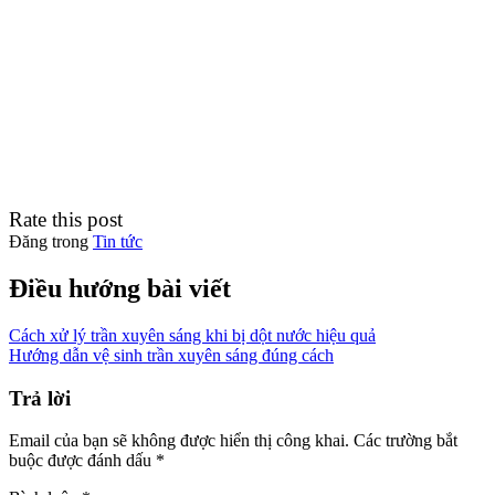
Rate this post
Đăng trong
Tin tức
Điều hướng bài viết
Cách xử lý trần xuyên sáng khi bị dột nước hiệu quả
Hướng dẫn vệ sinh trần xuyên sáng đúng cách
Trả lời
Email của bạn sẽ không được hiển thị công khai.
Các trường bắt
buộc được đánh dấu
*