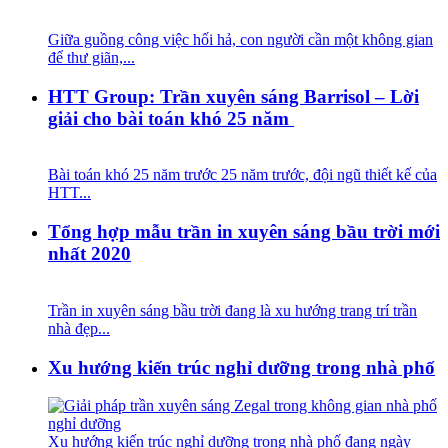
Giữa guồng công việc hối hả, con người cần một không gian
để thư giãn,...
HTT Group: Trần xuyên sáng Barrisol – Lời
giải cho bài toán khó 25 năm
Bài toán khó 25 năm trước 25 năm trước, đội ngũ thiết kế của
HTT...
Tổng hợp mẫu trần in xuyên sáng bầu trời mới
nhất 2020
Trần in xuyên sáng bầu trời đang là xu hướng trang trí trần
nhà đẹp...
Xu hướng kiến trúc nghỉ dưỡng trong nhà phố
Xu hướng kiến trúc nghỉ dưỡng trong nhà phố đang ngày