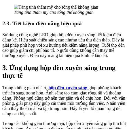
Tăng tính thẩm mỹ cho tổng thể không gian
2.3. Tiết kiệm điện năng hiệu quả
Sử dụng công nghệ LED giúp hộp đèn xuyên sáng tiết kiệm điện
đáng kể. Hiệu suất chiếu sáng cao nhưng tiêu thụ điện thấp. Đây là
giải pháp phù hợp với xu hướng tiết kiệm năng lượng. Tuổi thọ đèn
cao giúp giảm chi phí bảo trì. Người dùng không cần thay thế
thường xuyên. Điều này mang lại hiệu quả kinh tế lâu dài.
3. Ứng dụng hộp đèn xuyên sáng trong
thực tế
Trong không gian nhà ở,
hộp đèn xuyên sáng
giúp phòng khách
trở nên sang trọng hơn. Ánh sáng tạo cảm giác rộng rãi và thoáng
đãng. Phòng ngủ cũng trở nên thư giãn và dễ chịu hơn. Đối với văn
phòng, giải pháp này giúp cải thiện môi trường làm việc. Nhân viên
cảm thấy thoải mái và tập trung hơn. Đây là yếu tố quan trọng để
nâng cao hiệu suất.
Trong các không gian thương mại, hộp đèn xuyên sáng giúp thu hút
khách hàng. Ánh sáng tạo điểm nhấn mạnh mẽ và chuyên nghiệp.