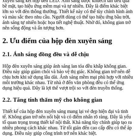
xuyên sáng kết hợp đèn LED. Ánh sáng được khuếch tán đều qua
bề mặt, tạo hiệu ứng mềm mại và tự nhiên. Đây là điểm khác biệt
lớn so với đèn thông thường. Thiết kế này có thể tùy chỉnh hình ảnh
và màu sắc theo nhu cầu. Người dùng có thể tạo hiệu ứng bầu trời,
ánh sáng tự nhiên hoặc họa tiết nghệ thuật. Nhờ đó, không gian trở
nên sống động và ấn tượng hơn.
2. Ưu điểm của hộp đèn xuyên sáng
2.1. Ánh sáng đồng đều và dễ chịu
Hộp đèn xuyên sáng giúp ánh sáng lan tỏa đều khắp không gian.
Điều này giúp giảm chói và bảo vệ thị giác. Không gian trở nên dễ
chịu hơn khi sử dụng lâu dài. Ánh sáng mềm mại phù hợp với nhiều
môi trường khác nhau. Từ nhà ở đến văn phòng đều có thể ứng
dụng hiệu quả. Đây là lợi thế vượt trội so với đèn truyền thống.
2.2. Tăng tính thẩm mỹ cho không gian
Thiết kế của hộp đèn xuyên sáng mang lại vẻ đẹp hiện đại và tinh
tế. Không gian trở nên nổi bật và có điểm nhấn rõ ràng. Đây là yếu
tố quan trọng trong thiết kế nội thất. Khả năng tùy chỉnh giúp tạo ra
nhiều phong cách khác nhau. Từ tối giản đến cao cấp đều có thể áp
dụng. Điều này giúp công trình trở nên khác biệt.