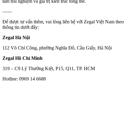
tầm trải nghiệm và giá trị kiến trúc tổng thể.
——
Để được tư vấn thêm, vui lòng liên hệ với Zegal Việt Nam theo
thông tin dưới đây:
Zegal Hà Nội
112 Võ Chí Công, phường Nghĩa Đô, Cầu Giấy, Hà Nội
Zegal Hồ Chí Minh
319 – C9 Lý Thường Kiệt, P15, Q11, TP. HCM
Hotline: 0969 14 6688