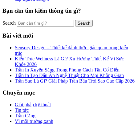
Bạn cần tìm kiếm thông tin gì?
Search
Bài viết mới
Sensory Design – Thiết kế đánh thức giác quan trong kiến
trúc
Kiến Trúc Wellness Là Gì? Xu Hướng Thiết Kế Vì Sức
Khỏe 2026
Trần In Xuyên Sáng Trong Phong Cách Tân Cổ Điển
Trần In Tạo Dấu Ấn Nghệ Thuật Cho Mọi Không Gian
Trần Sao Là Gì? Giải Pháp Trần Bầu Trời Sao Cao Cấp 2026
Chuyên mục
Giải pháp kỹ thuật
Tin tức
Trần Căng
Vì môi trường xanh