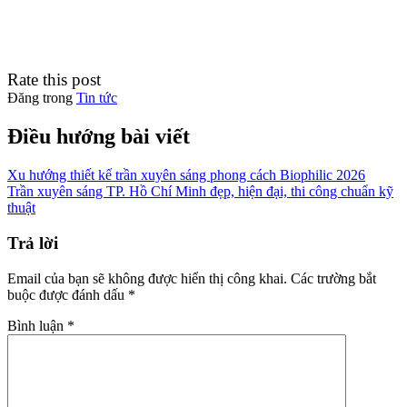
Rate this post
Đăng trong
Tin tức
Điều hướng bài viết
Xu hướng thiết kế trần xuyên sáng phong cách Biophilic 2026
Trần xuyên sáng TP. Hồ Chí Minh đẹp, hiện đại, thi công chuẩn kỹ
thuật
Trả lời
Email của bạn sẽ không được hiển thị công khai.
Các trường bắt
buộc được đánh dấu
*
Bình luận
*