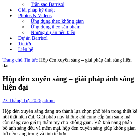
Trần sao Barrisol
Giải pháp kỹ thuật
Photos & Videos
Ứng dụng theo không gian
Ứng dụng theo sản phẩm
Những dự án tiêu biểu
Dự án Barrisol
Tin tức
Liên hệ
Trang chủ
Tin tức
Hộp đèn xuyên sáng – giải pháp ánh sáng hiện
đại
Hộp đèn xuyên sáng – giải pháp ánh sáng
hiện đại
23 Tháng Tư, 2026
admin
Hộp đèn xuyên sáng đang trở thành lựa chọn phổ biến trong thiết kế
nội thất hiện đại. Giải pháp này không chỉ cung cấp ánh sáng mà
còn nâng cao giá trị thẩm mỹ cho không gian. Với khả năng phân
bổ ánh sáng đều và mềm mại, hộp đèn xuyên sáng giúp không gian
trở nên sang trọng và tinh tế hơn.