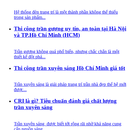
Hệ thống đèn trang trí là một thành phần không thể thiếu
trong sản phẩm...
Thi công trần gương uy tín, an toàn tại Hà Nội
và TP.Hồ Chí Minh (HCM)
Trần gương không quá phổ biến, nhưng chắc chắn là một
thiết kế đột phá...
Thi công trần xuyên sáng Hồ Chí Minh giá tốt
Trần xuyên sáng là giải pháp trang trí trần nhà đẹp thế hệ mới
được...
CRI là gì? Tiêu chuẩn đánh giá chất lượng
trần xuyên sáng
Trần xuyên sáng được biết tới rộng rãi nhờ khả năng cung
cấp nguồn sáng...