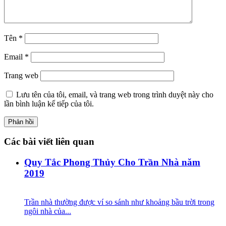
Tên
*
Email
*
Trang web
Lưu tên của tôi, email, và trang web trong trình duyệt này cho
lần bình luận kế tiếp của tôi.
Các bài viết liên quan
Quy Tắc Phong Thủy Cho Trần Nhà năm
2019
Trần nhà thường được ví so sánh như khoảng bầu trời trong
ngôi nhà của...