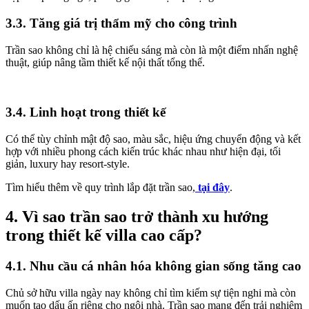
3.3. Tăng giá trị thẩm mỹ cho công trình
Trần sao không chỉ là hệ chiếu sáng mà còn là một điểm nhấn nghệ
thuật, giúp nâng tầm thiết kế nội thất tổng thể.
3.4. Linh hoạt trong thiết kế
Có thể tùy chỉnh mật độ sao, màu sắc, hiệu ứng chuyển động và kết
hợp với nhiều phong cách kiến trúc khác nhau như hiện đại, tối
giản, luxury hay resort-style.
Tìm hiểu thêm về quy trình lắp đặt trần sao,
tại đây
.
4. Vì sao trần sao trở thành xu hướng
trong thiết kế villa cao cấp?
4.1. Nhu cầu cá nhân hóa không gian sống tăng cao
Chủ sở hữu villa ngày nay không chỉ tìm kiếm sự tiện nghi mà còn
muốn tạo dấu ấn riêng cho ngôi nhà. Trần sao mang đến trải nghiệm