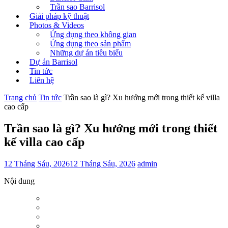
Trần sao Barrisol
Giải pháp kỹ thuật
Photos & Videos
Ứng dụng theo không gian
Ứng dụng theo sản phẩm
Những dự án tiêu biểu
Dự án Barrisol
Tin tức
Liên hệ
Trang chủ
Tin tức
Trần sao là gì? Xu hướng mới trong thiết kế villa
cao cấp
Trần sao là gì? Xu hướng mới trong thiết
kế villa cao cấp
12 Tháng Sáu, 2026
12 Tháng Sáu, 2026
admin
Nội dung