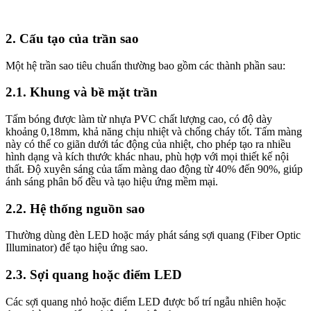
2. Cấu tạo của trần sao
Một hệ trần sao tiêu chuẩn thường bao gồm các thành phần sau:
2.1. Khung và bề mặt trần
Tấm bóng được làm từ nhựa PVC chất lượng cao, có độ dày
khoảng 0,18mm, khả năng chịu nhiệt và chống cháy tốt. Tấm màng
này có thể co giãn dưới tác động của nhiệt, cho phép tạo ra nhiều
hình dạng và kích thước khác nhau, phù hợp với mọi thiết kế nội
thất. Độ xuyên sáng của tấm màng dao động từ 40% đến 90%, giúp
ánh sáng phân bố đều và tạo hiệu ứng mềm mại.
2.2. Hệ thống nguồn sao
Thường dùng đèn LED hoặc máy phát sáng sợi quang (Fiber Optic
Illuminator) để tạo hiệu ứng sao.
2.3. Sợi quang hoặc điểm LED
Các sợi quang nhỏ hoặc điểm LED được bố trí ngẫu nhiên hoặc