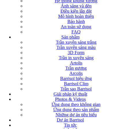
Hệ thống khung xương
Ánh sáng và đèn
Điều kiện lắp đặt
Mô hình hoàn thiện
Bảo hành
An toàn sử dụng
FAQ
Sản phẩm
Trần xuyên sáng trắng
Trần xuyên sáng màu
3D Form
Trần in xuyên sáng
Artolis
Trần gương
Arcolis
Barrisol hiệu ứng
Barrisol Clim
Trần sao Barrisol
Giải pháp kỹ thuật
Photos & Videos
Ứng dụng theo không gian
Ứng dụng theo sản phẩm
Những dự án tiêu biểu
Dự án Barrisol
Tin tức