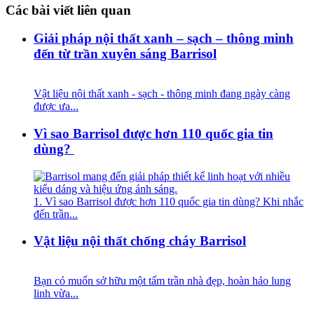
Các bài viết liên quan
Giải pháp nội thất xanh – sạch – thông minh
đến từ trần xuyên sáng Barrisol
Vật liệu nội thất xanh - sạch - thông minh đang ngày càng
được ưa...
Vì sao Barrisol được hơn 110 quốc gia tin
dùng?
1. Vì sao Barrisol được hơn 110 quốc gia tin dùng? Khi nhắc
đến trần...
Vật liệu nội thất chống cháy Barrisol
Bạn có muốn sở hữu một tấm trần nhà đẹp, hoàn hảo lung
linh vừa...