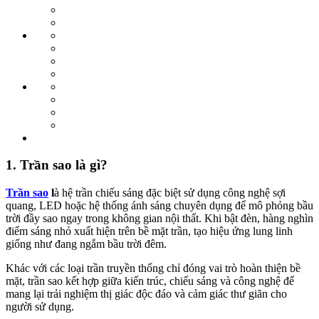
1. Trần sao là gì?
Trần sao
l
à hệ trần chiếu sáng đặc biệt sử dụng công nghệ sợi
quang, LED hoặc hệ thống ánh sáng chuyên dụng để mô phỏng bầu
trời đầy sao ngay trong không gian nội thất. Khi bật đèn, hàng nghìn
điểm sáng nhỏ xuất hiện trên bề mặt trần, tạo hiệu ứng lung linh
giống như đang ngắm bầu trời đêm.
Khác với các loại trần truyền thống chỉ đóng vai trò hoàn thiện bề
mặt, trần sao kết hợp giữa kiến trúc, chiếu sáng và công nghệ để
mang lại trải nghiệm thị giác độc đáo và cảm giác thư giãn cho
người sử dụng.