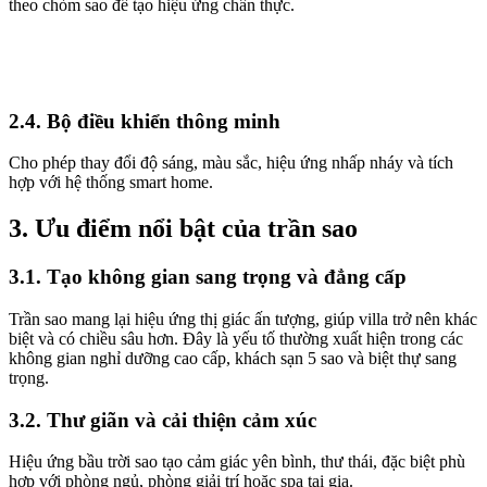
theo chòm sao để tạo hiệu ứng chân thực.
2.4. Bộ điều khiển thông minh
Cho phép thay đổi độ sáng, màu sắc, hiệu ứng nhấp nháy và tích
hợp với hệ thống smart home.
3. Ưu điểm nổi bật của trần sao
3.1. Tạo không gian sang trọng và đẳng cấp
Trần sao mang lại hiệu ứng thị giác ấn tượng, giúp villa trở nên khác
biệt và có chiều sâu hơn. Đây là yếu tố thường xuất hiện trong các
không gian nghỉ dưỡng cao cấp, khách sạn 5 sao và biệt thự sang
trọng.
3.2. Thư giãn và cải thiện cảm xúc
Hiệu ứng bầu trời sao tạo cảm giác yên bình, thư thái, đặc biệt phù
hợp với phòng ngủ, phòng giải trí hoặc spa tại gia.