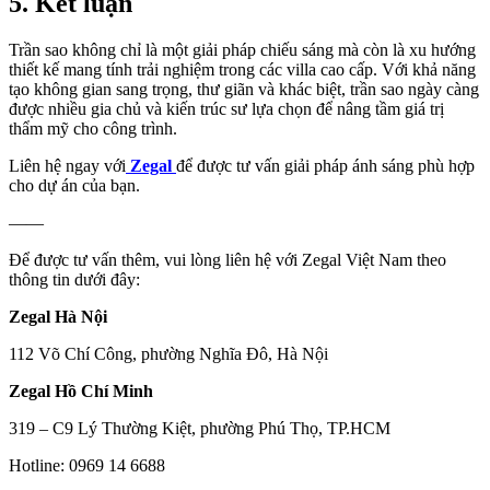
5. Kết luận
Trần sao không chỉ là một giải pháp chiếu sáng mà còn là xu hướng
thiết kế mang tính trải nghiệm trong các villa cao cấp. Với khả năng
tạo không gian sang trọng, thư giãn và khác biệt, trần sao ngày càng
được nhiều gia chủ và kiến trúc sư lựa chọn để nâng tầm giá trị
thẩm mỹ cho công trình.
Liên hệ ngay với
Zegal
để được tư vấn giải pháp ánh sáng phù hợp
cho dự án của bạn.
——
Để được tư vấn thêm, vui lòng liên hệ với Zegal Việt Nam theo
thông tin dưới đây:
Zegal Hà Nội
112 Võ Chí Công, phường Nghĩa Đô, Hà Nội
Zegal Hồ Chí Minh
319 – C9 Lý Thường Kiệt, phường Phú Thọ, TP.HCM
Hotline: 0969 14 6688