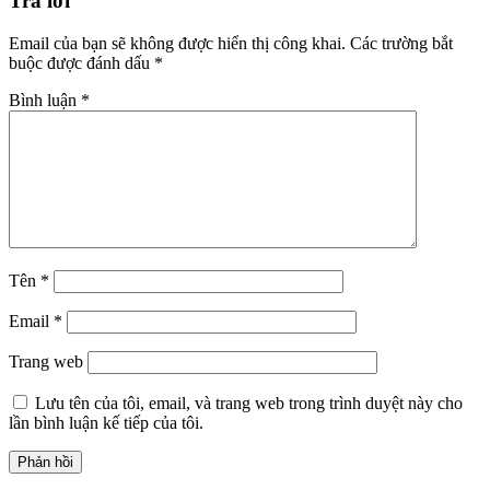
Trả lời
Email của bạn sẽ không được hiển thị công khai.
Các trường bắt
buộc được đánh dấu
*
Bình luận
*
Tên
*
Email
*
Trang web
Lưu tên của tôi, email, và trang web trong trình duyệt này cho
lần bình luận kế tiếp của tôi.