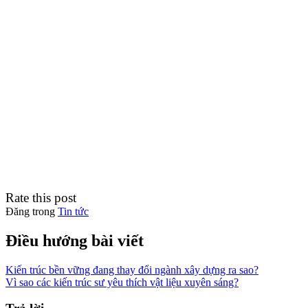
Rate this post
Đăng trong
Tin tức
Điều hướng bài viết
Kiến trúc bền vững đang thay đổi ngành xây dựng ra sao?
Vì sao các kiến trúc sư yêu thích vật liệu xuyên sáng?