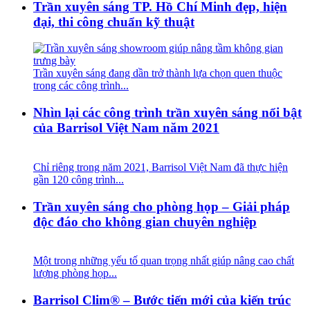
Trần xuyên sáng TP. Hồ Chí Minh đẹp, hiện
đại, thi công chuẩn kỹ thuật
Trần xuyên sáng đang dần trở thành lựa chọn quen thuộc
trong các công trình...
Nhìn lại các công trình trần xuyên sáng nổi bật
của Barrisol Việt Nam năm 2021
Chỉ riêng trong năm 2021, Barrisol Việt Nam đã thực hiện
gần 120 công trình...
Trần xuyên sáng cho phòng họp – Giải pháp
độc đáo cho không gian chuyên nghiệp
Một trong những yếu tố quan trọng nhất giúp nâng cao chất
lượng phòng họp...
Barrisol Clim® – Bước tiến mới của kiến trúc