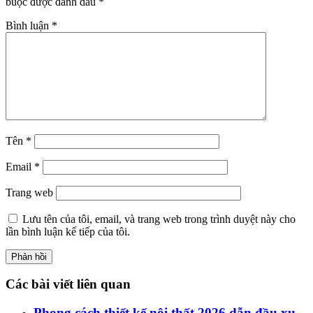
buộc được đánh dấu
*
Bình luận
*
Tên
*
Email
*
Trang web
Lưu tên của tôi, email, và trang web trong trình duyệt này cho
lần bình luận kế tiếp của tôi.
Các bài viết liên quan
Phong cách thiết kế nội thất 2026 dẫn đầu xu