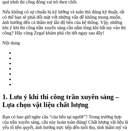
quá trình thi công đóng vai trò then chốt.
Nếu không có sự chuẩn bị kỹ lưỡng và tuân thủ đúng kỹ thuật, rất
có thể bạn sẽ phải đối mặt với những vấn đề không mong muốn,
ảnh hưởng đến cả thẩm mỹ lẫn độ bền của hệ thống. Vậy, những
lưu ý khi thi công trần xuyên sáng cần nằm lòng khi bắt tay vào thi
công? Hãy cùng Zegal khám phá chi tiết ngay sau đây!
Nội dung
1. Lưu ý khi thi công trần xuyên sáng –
Lựa chọn vật liệu chất lượng
Bạn có bao giờ nghe câu “của bền tại người”? Trong trường hợp
của trần xuyên sáng, câu này hoàn toàn đúng! Chất lượng vật liệu là
yếu tố tiên quyết, ảnh hưởng trực tiếp đến tuổi thọ, tính thẩm mỹ và