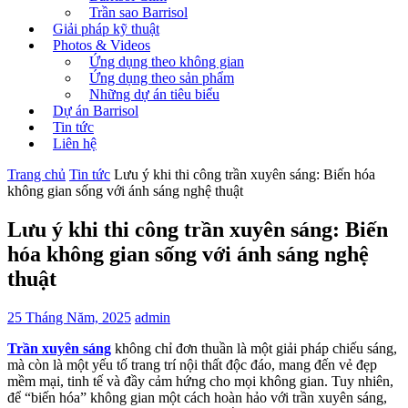
Trần sao Barrisol
Giải pháp kỹ thuật
Photos & Videos
Ứng dụng theo không gian
Ứng dụng theo sản phẩm
Những dự án tiêu biểu
Dự án Barrisol
Tin tức
Liên hệ
Trang chủ
Tin tức
Lưu ý khi thi công trần xuyên sáng: Biến hóa
không gian sống với ánh sáng nghệ thuật
Lưu ý khi thi công trần xuyên sáng: Biến
hóa không gian sống với ánh sáng nghệ
thuật
25 Tháng Năm, 2025
admin
Trần xuyên sáng
không chỉ đơn thuần là một giải pháp chiếu sáng,
mà còn là một yếu tố trang trí nội thất độc đáo, mang đến vẻ đẹp
mềm mại, tinh tế và đầy cảm hứng cho mọi không gian. Tuy nhiên,
để “biến hóa” không gian một cách hoàn hảo với trần xuyên sáng,