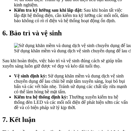
kinh nghiệm.
Kiểm tra kỹ lưỡng sau khi lắp đặt:
Sau khi hoàn tất việc
lắp đặt hệ thống điện, cần kiểm tra kỹ lưỡng các mối nối, đảm
bảo không có rò rỉ điện và hệ thống hoạt động ổn định.
6. Bảo trì và vệ sinh
Sử dụng khăn mềm và dung dịch vệ sinh chuyên dụng để lau c
Sau khi hoàn thiện, việc bảo trì và vệ sinh đúng cách sẽ giúp trần
xuyên sáng luôn giữ được vẻ đẹp và kéo dài tuổi thọ.
Vệ sinh định kỳ:
Sử dụng khăn mềm và dung dịch vệ sinh
chuyên dụng để lau chùi bề mặt tấm xuyên sáng, loại bỏ bụi
bẩn và các vết bẩn nhẹ. Tránh sử dụng các chất tẩy rửa mạnh
có thể làm hỏng bề mặt tấm.
Kiểm tra hệ thống định kỳ:
Thường xuyên kiểm tra hệ
thống đèn LED và các mối nối điện để phát hiện sớm các vấn
đề và có biện pháp xử lý kịp thời.
7. Kết luận