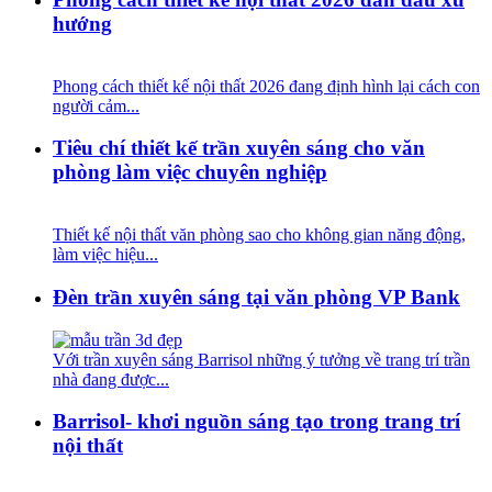
hướng
Phong cách thiết kế nội thất 2026 đang định hình lại cách con
người cảm...
Tiêu chí thiết kế trần xuyên sáng cho văn
phòng làm việc chuyên nghiệp
Thiết kế nội thất văn phòng sao cho không gian năng động,
làm việc hiệu...
Đèn trần xuyên sáng tại văn phòng VP Bank
Với trần xuyên sáng Barrisol những ý tưởng về trang trí trần
nhà đang được...
Barrisol- khơi nguồn sáng tạo trong trang trí
nội thất