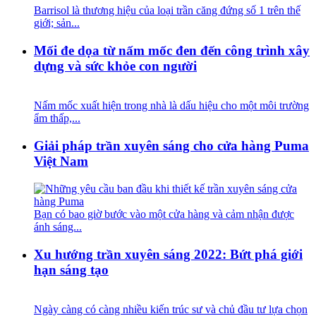
Barrisol là thương hiệu của loại trần căng đứng số 1 trên thế
giới; sản...
Mối đe dọa từ nấm mốc đen đến công trình xây
dựng và sức khỏe con người
Nấm mốc xuất hiện trong nhà là dấu hiệu cho một môi trường
ẩm thấp,...
Giải pháp trần xuyên sáng cho cửa hàng Puma
Việt Nam
Bạn có bao giờ bước vào một cửa hàng và cảm nhận được
ánh sáng...
Xu hướng trần xuyên sáng 2022: Bứt phá giới
hạn sáng tạo
Ngày càng có càng nhiều kiến trúc sư và chủ đầu tư lựa chọn