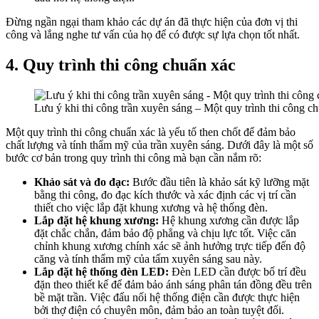
Đừng ngần ngại tham khảo các dự án đã thực hiện của đơn vị thi
công và lắng nghe tư vấn của họ để có được sự lựa chọn tốt nhất.
4. Quy trình thi công chuẩn xác
Lưu ý khi thi công trần xuyên sáng – Một quy trình thi công ch
Một quy trình thi công chuẩn xác là yếu tố then chốt để đảm bảo
chất lượng và tính thẩm mỹ của trần xuyên sáng. Dưới đây là một số
bước cơ bản trong quy trình thi công mà bạn cần nắm rõ:
Khảo sát và đo đạc:
Bước đầu tiên là khảo sát kỹ lưỡng mặt
bằng thi công, đo đạc kích thước và xác định các vị trí cần
thiết cho việc lắp đặt khung xương và hệ thống đèn.
Lắp đặt hệ khung xương:
Hệ khung xương cần được lắp
đặt chắc chắn, đảm bảo độ phẳng và chịu lực tốt. Việc căn
chỉnh khung xương chính xác sẽ ảnh hưởng trực tiếp đến độ
căng và tính thẩm mỹ của tấm xuyên sáng sau này.
Lắp đặt hệ thống đèn LED:
Đèn LED cần được bố trí đều
đặn theo thiết kế để đảm bảo ánh sáng phân tán đồng đều trên
bề mặt trần. Việc đấu nối hệ thống điện cần được thực hiện
bởi thợ điện có chuyên môn, đảm bảo an toàn tuyệt đối.