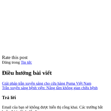
Rate this post
Đăng trong
Tin tức
Điều hướng bài viết
Giải pháp trần xuyên sáng cho cửa hàng Puma Việt Nam
Trần xuyên sáng bệnh viện: Nâng tầm không gian chữa bệnh
Trả lời
Email của bạn sẽ không được hiển thị công khai.
Các trường bắt