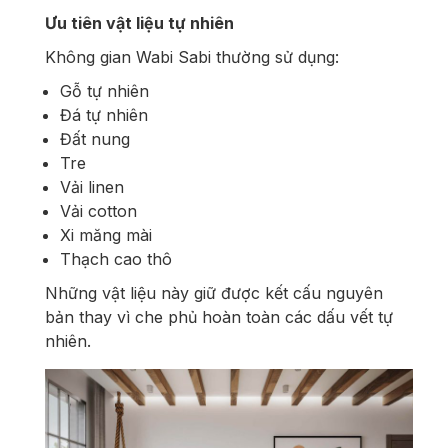
Ưu tiên vật liệu tự nhiên
Không gian Wabi Sabi thường sử dụng:
Gỗ tự nhiên
Đá tự nhiên
Đất nung
Tre
Vải linen
Vải cotton
Xi măng mài
Thạch cao thô
Những vật liệu này giữ được kết cấu nguyên
bản thay vì che phủ hoàn toàn các dấu vết tự
nhiên.