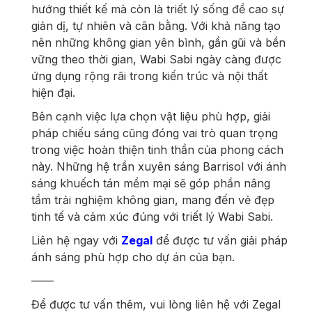
hướng thiết kế mà còn là triết lý sống đề cao sự
giản dị, tự nhiên và cân bằng. Với khả năng tạo
nên những không gian yên bình, gần gũi và bền
vững theo thời gian, Wabi Sabi ngày càng được
ứng dụng rộng rãi trong kiến trúc và nội thất
hiện đại.
Bên cạnh việc lựa chọn vật liệu phù hợp, giải
pháp chiếu sáng cũng đóng vai trò quan trọng
trong việc hoàn thiện tinh thần của phong cách
này. Những hệ trần xuyên sáng Barrisol với ánh
sáng khuếch tán mềm mại sẽ góp phần nâng
tầm trải nghiệm không gian, mang đến vẻ đẹp
tinh tế và cảm xúc đúng với triết lý Wabi Sabi.
Liên hệ ngay với
Zegal
để được tư vấn giải pháp
ánh sáng phù hợp cho dự án của bạn.
——
Để được tư vấn thêm, vui lòng liên hệ với Zegal