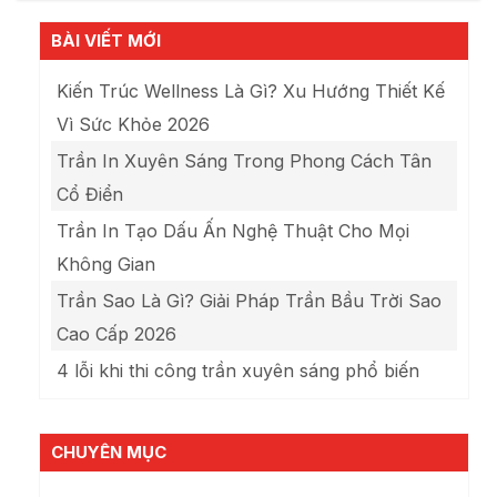
BÀI VIẾT MỚI
Kiến Trúc Wellness Là Gì? Xu Hướng Thiết Kế
Vì Sức Khỏe 2026
Trần In Xuyên Sáng Trong Phong Cách Tân
Cổ Điển
Trần In Tạo Dấu Ấn Nghệ Thuật Cho Mọi
Không Gian
Trần Sao Là Gì? Giải Pháp Trần Bầu Trời Sao
Cao Cấp 2026
4 lỗi khi thi công trần xuyên sáng phổ biến
CHUYÊN MỤC