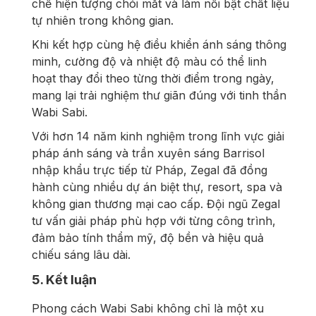
chế hiện tượng chói mắt và làm nổi bật chất liệu
tự nhiên trong không gian.
Khi kết hợp cùng hệ điều khiển ánh sáng thông
minh, cường độ và nhiệt độ màu có thể linh
hoạt thay đổi theo từng thời điểm trong ngày,
mang lại trải nghiệm thư giãn đúng với tinh thần
Wabi Sabi.
Với hơn 14 năm kinh nghiệm trong lĩnh vực giải
pháp ánh sáng và trần xuyên sáng Barrisol
nhập khẩu trực tiếp từ Pháp, Zegal đã đồng
hành cùng nhiều dự án biệt thự, resort, spa và
không gian thương mại cao cấp. Đội ngũ Zegal
tư vấn giải pháp phù hợp với từng công trình,
đảm bảo tính thẩm mỹ, độ bền và hiệu quả
chiếu sáng lâu dài.
5. Kết luận
Phong cách Wabi Sabi không chỉ là một xu