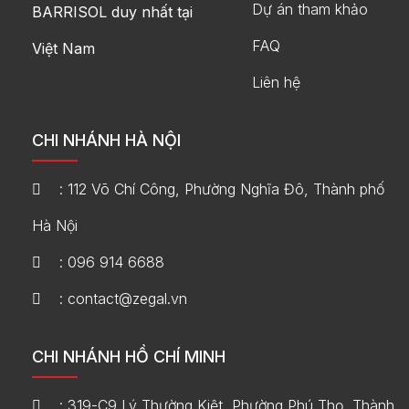
Dự án tham khảo
BARRISOL duy nhất tại
FAQ
Việt Nam
Liên hệ
CHI NHÁNH HÀ NỘI
: 112 Võ Chí Công, Phường Nghĩa Đô, Thành phố
Hà Nội
: 096 914 6688
: contact@zegal.vn
CHI NHÁNH HỒ CHÍ MINH
: 319-C9 Lý Thường Kiệt, Phường Phú Thọ, Thành