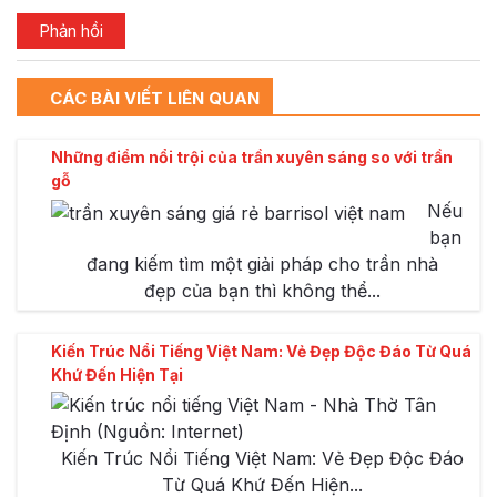
CÁC BÀI VIẾT LIÊN QUAN
Những điểm nổi trội của trần xuyên sáng so với trần
gỗ
Nếu
bạn
đang kiếm tìm một giải pháp cho trần nhà
đẹp của bạn thì không thể...
Kiến Trúc Nổi Tiếng Việt Nam: Vẻ Đẹp Độc Đáo Từ Quá
Khứ Đến Hiện Tại
Kiến Trúc Nổi Tiếng Việt Nam: Vẻ Đẹp Độc Đáo
Từ Quá Khứ Đến Hiện...