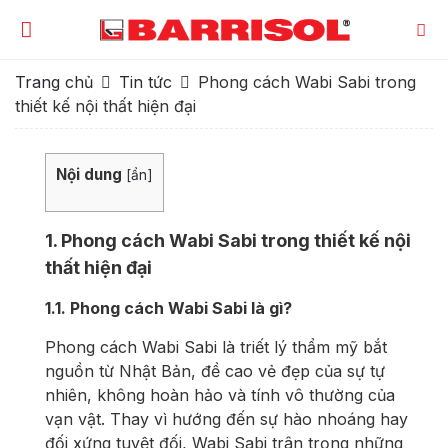
Trang chủ
Tin tức
Phong cách Wabi Sabi trong
thiết kế nội thất hiện đại
Nội dung
[
ẩn
]
1. Phong cách Wabi Sabi trong thiết kế nội
thất hiện đại
1.1. Phong cách Wabi Sabi là gì?
Phong cách Wabi Sabi là triết lý thẩm mỹ bắt
nguồn từ Nhật Bản, đề cao vẻ đẹp của sự tự
nhiên, không hoàn hảo và tính vô thường của
vạn vật. Thay vì hướng đến sự hào nhoáng hay
đối xứng tuyệt đối, Wabi Sabi trân trọng những