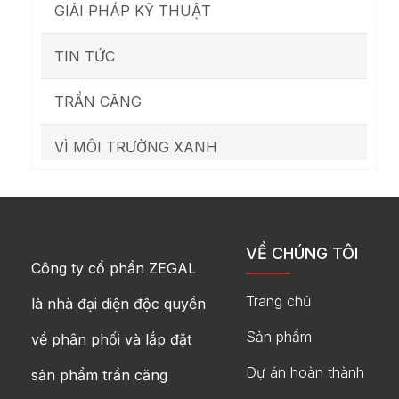
GIẢI PHÁP KỸ THUẬT
TIN TỨC
TRẦN CĂNG
VÌ MÔI TRƯỜNG XANH
VỀ CHÚNG TÔI
Công ty cổ phần ZEGAL
Trang chủ
là nhà đại diện độc quyền
Sản phẩm
về phân phối và lắp đặt
Dự án hoàn thành
sản phẩm trần căng