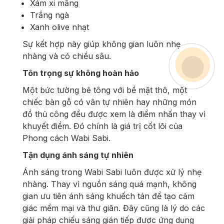
Xám xi măng
Trắng ngà
Xanh olive nhạt
Sự kết hợp này giúp không gian luôn nhẹ
nhàng và có chiều sâu.
Tôn trọng sự không hoàn hảo
Một bức tường bê tông với bề mặt thô, một
chiếc bàn gỗ có vân tự nhiên hay những món
đồ thủ công đều được xem là điểm nhấn thay vì
khuyết điểm. Đó chính là giá trị cốt lõi của
Phong cách Wabi Sabi.
Tận dụng ánh sáng tự nhiên
Ánh sáng trong Wabi Sabi luôn được xử lý nhẹ
nhàng. Thay vì nguồn sáng quá mạnh, không
gian ưu tiên ánh sáng khuếch tán để tạo cảm
giác mềm mại và thư giãn. Đây cũng là lý do các
giải pháp chiếu sáng gián tiếp được ứng dụng