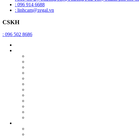
: 096 914 6688
: linhcam@zegal.vn
CSKH
: 096 502 8686