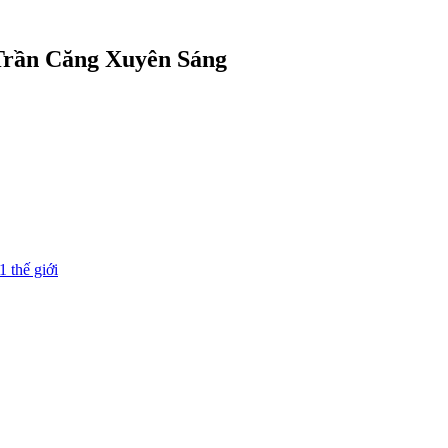
 Trần Căng Xuyên Sáng
1 thế giới