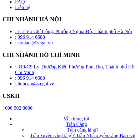
FAQ
Liên hệ
CHI NHÁNH HÀ NỘI
: 112 Võ Chí Công, Phường Nghĩa Đô, Thành phố Hà Nội
: 096 914 6688
: contact@zegal.vn
CHI NHÁNH HỒ CHÍ MINH
: 319-C9 Lý Thường Kiệt, Phường Phú Thọ, Thành phố Hồ
Chí Minh
: 096 914 6688
: linhcam@zegal.vn
CSKH
: 096 502 8686
Về chúng tôi
Trần Căng
Trần căng là gì?
Trần xuyên sáng là gì? Trần Nhà xuyên sáng Barrisol