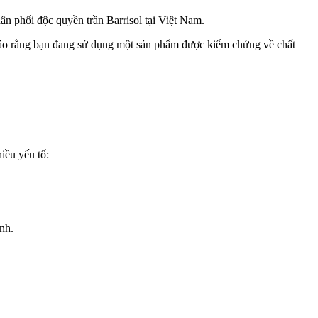
hân phối độc quyền trần Barrisol tại Việt Nam.
m bảo rằng bạn đang sử dụng một sản phẩm được kiểm chứng về chất
iều yếu tố:
nh.