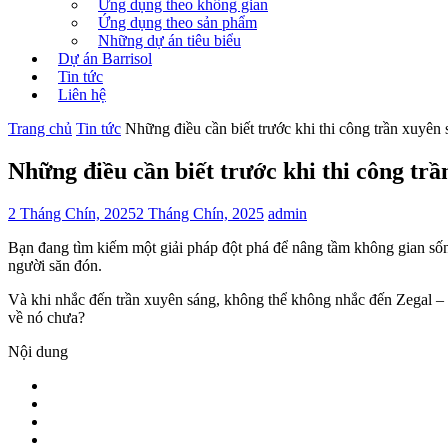
Ứng dụng theo không gian
Ứng dụng theo sản phẩm
Những dự án tiêu biểu
Dự án Barrisol
Tin tức
Liên hệ
Trang chủ
Tin tức
Những điều cần biết trước khi thi công trần xuyên
Những điều cần biết trước khi thi công tr
2 Tháng Chín, 2025
2 Tháng Chín, 2025
admin
Bạn đang tìm kiếm một giải pháp đột phá để nâng tầm không gian số
người săn đón.
Và khi nhắc đến trần xuyên sáng, không thể không nhắc đến Zegal – đ
về nó chưa?
Nội dung