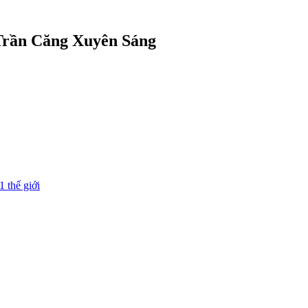
 Trần Căng Xuyên Sáng
1 thế giới