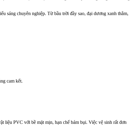
iếu sáng chuyên nghiệp. Từ bầu trời đầy sao, đại dương xanh thẳm,
úng cam kết.
ật liệu PVC với bề mặt mịn, hạn chế bám bụi. Việc vệ sinh rất đơn