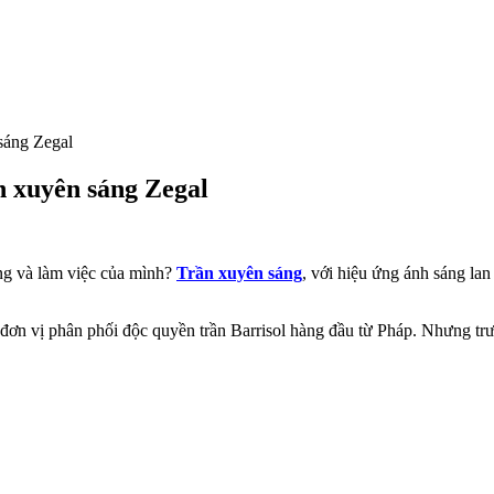
 sáng Zegal
ần xuyên sáng Zegal
ng và làm việc của mình?
Trần xuyên sáng
, với hiệu ứng ánh sáng lan
ơn vị phân phối độc quyền trần Barrisol hàng đầu từ Pháp. Nhưng trước