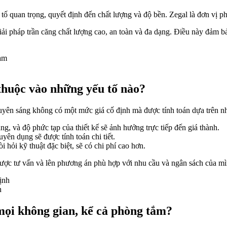
tố quan trọng, quyết định đến chất lượng và độ bền. Zegal là đơn vị p
 giải pháp trần căng chất lượng cao, an toàn và đa dạng. Điều này đả
 thuộc vào những yếu tố nào?
xuyên sáng không có một mức giá cố định mà được tính toán dựa trên nh
ng, và độ phức tạp của thiết kế sẽ ảnh hưởng trực tiếp đến giá thành.
ên dụng sẽ được tính toán chi tiết.
 hỏi kỹ thuật đặc biệt, sẽ có chi phí cao hơn.
ể được tư vấn và lên phương án phù hợp với nhu cầu và ngân sách của mì
h
mọi không gian, kể cả phòng tắm?