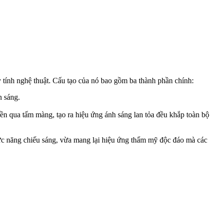
 tính nghệ thuật. Cấu tạo của nó bao gồm ba thành phần chính:
h sáng.
n qua tấm màng, tạo ra hiệu ứng ánh sáng lan tỏa đều khắp toàn bộ
hức năng chiếu sáng, vừa mang lại hiệu ứng thẩm mỹ độc đáo mà các