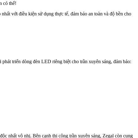
n có thể!
 nhất với điều kiện sử dụng thực tế, đảm bảo an toàn và độ bền cho
ã phát triển dòng đèn LED riêng biệt cho trần xuyên sáng, đảm bảo:
 độc nhất vô nhị. Bên cạnh thi công trần xuyên sáng, Zegal còn cung