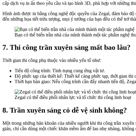
cấp dịch vụ in ấn theo yêu cầu và tạo hình 3D, phù hợp với những t
Hình ảnh được in bằng công nghệ độc quyền của Zegal, đảm bảo độ sắ
đến những họa tiết trừu tượng, mọi ý tưởng của bạn đều có thể trở th
Bạn có thể biến trần nhà của mình thành một tác phẩm nghệ thu
7. Thi công trần xuyên sáng mất bao lâu?
Thời gian thi công phụ thuộc vào nhiều yếu tố như:
Tiến độ công trình: Tình trạng cung ứng vật tư.
Độ phức tạp của thiết kế: Thiết kế càng phức tạp, thời gian thi 
Thời hạn bàn giao: Nếu công trình cần đẩy nhanh tiến độ, Zega
Zegal có thể điều phối nhân lực và tổ chức thi công linh hoạt
8. Trần xuyên sáng có dễ vệ sinh không?
Một trong những băn khoăn của nhiều người khi thi công trần xuyên s
giản, chỉ cần dùng một chiếc khăn mềm ẩm để lau nhẹ nhàng, không 