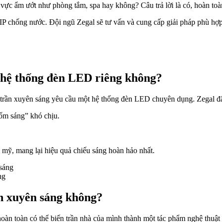
vực ẩm ướt như phòng tắm, spa hay không? Câu trả lời là có, hoàn toà
IP chống nước. Đội ngũ Zegal sẽ tư vấn và cung cấp giải pháp phù hợp
ó hệ thống đèn LED riêng không?
ắt, trần xuyên sáng yêu cầu một hệ thống đèn LED chuyên dụng. Zegal đ
ốm sáng” khó chịu.
 mỹ, mang lại hiệu quả chiếu sáng hoàn hảo nhất.
ng
ần xuyên sáng không?
oàn toàn có thể biến trần nhà của mình thành một tác phẩm nghệ thuật