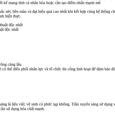
hiết kế mang tính cá nhân hóa hoặc cần tạo điểm nhấn mạnh mẽ.
c nét, bền màu và đạt hiệu quả cao nhất khi kết hợp cùng hệ thống ch
ành hiện thực.
ật độc nhất
công càng lâu.
l có thể điều phối nhân lực và tổ chức thi công linh hoạt để đảm bảo đ
áng là liệu việc vệ sinh có phức tạp không. Trần xuyên sáng sử dụng v
cần sử dụng hóa chất mạnh.