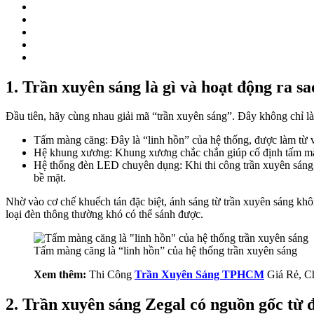
1. Trần xuyên sáng là gì và hoạt động ra sa
Đầu tiên, hãy cùng nhau giải mã “trần xuyên sáng”. Đây không chỉ là
Tấm màng căng: Đây là “linh hồn” của hệ thống, được làm từ 
Hệ khung xương: Khung xương chắc chắn giúp cố định tấm màn
Hệ thống đèn LED chuyên dụng: Khi thi công trần xuyên sáng, 
bề mặt.
Nhờ vào cơ chế khuếch tán đặc biệt, ánh sáng từ trần xuyên sáng kh
loại đèn thông thường khó có thể sánh được.
Tấm màng căng là “linh hồn” của hệ thống trần xuyên sáng
Xem thêm:
Thi Công
Trần Xuyên Sáng TPHCM
Giá Rẻ, C
2. Trần xuyên sáng Zegal có nguồn gốc từ 