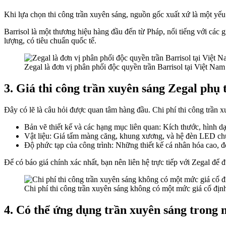
Khi lựa chọn thi công trần xuyên sáng, nguồn gốc xuất xứ là một yếu 
Barrisol là một thương hiệu hàng đầu đến từ Pháp, nổi tiếng với các
lượng, có tiêu chuẩn quốc tế.
Zegal là đơn vị phân phối độc quyền trần Barrisol tại Việt Nam
3. Giá thi công trần xuyên sáng Zegal phụ
Đây có lẽ là câu hỏi được quan tâm hàng đầu. Chi phí thi công trần 
Bản vẽ thiết kế và các hạng mục liên quan: Kích thước, hình dạ
Vật liệu: Giá tấm màng căng, khung xương, và hệ đèn LED chuy
Độ phức tạp của công trình: Những thiết kế cá nhân hóa cao, đòi
Để có báo giá chính xác nhất, bạn nên liên hệ trực tiếp với Zegal đ
Chi phí thi công trần xuyên sáng không có một mức giá cố địn
4. Có thể ứng dụng trần xuyên sáng trong 