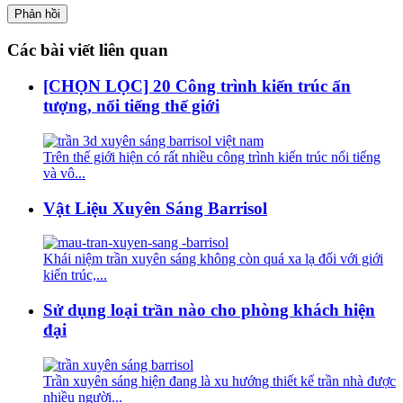
Các bài viết liên quan
[CHỌN LỌC] 20 Công trình kiến trúc ấn
tượng, nổi tiếng thế giới
Trên thế giới hiện có rất nhiều công trình kiến trúc nổi tiếng
và vô...
Vật Liệu Xuyên Sáng Barrisol
Khái niệm trần xuyên sáng không còn quá xa lạ đối với giới
kiến trúc,...
Sử dụng loại trần nào cho phòng khách hiện
đại
Trần xuyên sáng hiện đang là xu hướng thiết kế trần nhà được
nhiều người...