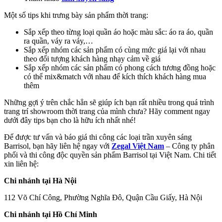
Một số tips khi trưng bày sản phẩm thời trang:
Sắp xếp theo từng loại quần áo hoặc màu sắc: áo ra áo, quần
ra quần, váy ra váy,…
Sắp xếp nhóm các sản phẩm có cùng mức giá lại với nhau
theo đối tượng khách hàng nhạy cảm về giá
Sắp xếp nhóm các sản phẩm có phong cách tương đồng hoặc
có thể mix&match với nhau để kích thích khách hàng mua
thêm
Những gợi ý trên chắc hẳn sẽ giúp ích bạn rất nhiều trong quá trình
trang trí showroom thời trang của mình chưa? Hãy comment ngay
dưới đây tips bạn cho là hữu ích nhất nhé!
Để được tư vấn và báo giá thi công các loại trần xuyên sáng
Barrisol, bạn hãy liên hệ ngay với
Zegal Việt Nam
– Công ty phân
phối và thi công độc quyền sản phẩm Barrisol tại Việt Nam. Chi tiết
xin liên hệ:
Chi nhánh tại Hà Nội
112 Võ Chí Công, Phường Nghĩa Đô, Quận Cầu Giấy, Hà Nội
Chi nhánh tại Hồ Chí Minh