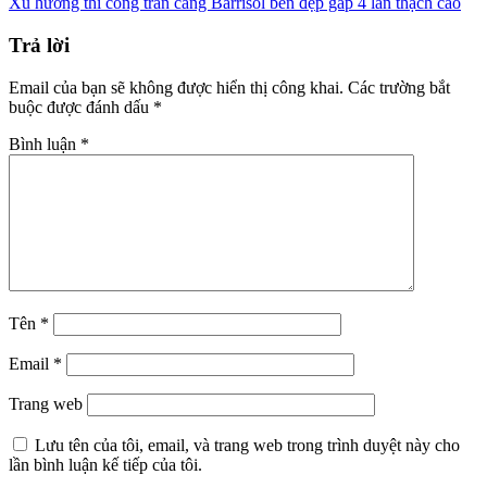
Xu hướng thi công trần căng Barrisol bền đẹp gấp 4 lần thạch cao
Trả lời
Email của bạn sẽ không được hiển thị công khai.
Các trường bắt
buộc được đánh dấu
*
Bình luận
*
Tên
*
Email
*
Trang web
Lưu tên của tôi, email, và trang web trong trình duyệt này cho
lần bình luận kế tiếp của tôi.