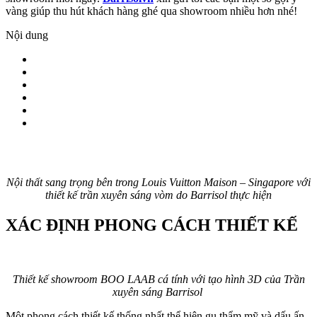
vàng giúp thu hút khách hàng ghé qua showroom nhiều hơn nhé!
Nội dung
Nội thất sang trọng bên trong Louis Vuitton Maison – Singapore với
thiết kế trần xuyên sáng vòm do Barrisol thực hiện
XÁC ĐỊNH PHONG CÁCH THIẾT KẾ
Thiết kế showroom BOO LAAB cá tính với tạo hình 3D của Trần
xuyên sáng Barrisol
Một phong cách thiết kế thống nhất thể hiện gu thẩm mỹ và dấu ấn