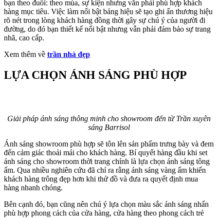
bạn theo đuổi: theo mùa, sự kiện nhưng vẫn phải phù hợp khách
hàng mục tiêu. Việc làm nổi bật bảng hiệu sẽ tạo ghi ấn thương hiệu
rõ nét trong lòng khách hàng đồng thời gây sự chú ý của người đi
đường, do đó bạn thiết kế nổi bật nhưng vẫn phải đảm bảo sự trang
nhã, cao cấp.
Xem thêm về
trần nhà đẹp
LỰA CHỌN ÁNH SÁNG PHÙ HỢP
Giải pháp ánh sáng thông minh cho showroom đến từ Trần xuyên
sáng Barrisol
Ánh sáng showroom phù hợp sẽ tôn lên sản phẩm trưng bày và đem
đến cảm giác thoải mái cho khách hàng. Bí quyết hàng đầu khi set
ánh sáng cho showroom thời trang chính là lựa chọn ánh sáng tông
ấm. Qua nhiều nghiên cứu đã chỉ ra rằng ánh sáng vàng ấm khiến
khách hàng trông đẹp hơn khi thử đồ và đưa ra quyết định mua
hàng nhanh chóng.
Bên cạnh đó, bạn cũng nên chú ý lựa chọn màu sắc ánh sáng nhấn
phù hợp phong cách của cửa hàng, cửa hàng theo phong cách trẻ