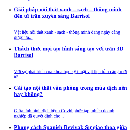
Giải pháp nội thất xanh – sạch – thông minh
đến từ trần xuyên sáng Barrisol
Vật liệu nội thất xanh - sạch - thông minh đang ngày càng
được ưa...
Thách thức mọi tạo hình sáng tạo với trần 3D
Barrisol
Với sự phát triển của khoa học kỹ thuật vật liệu trần căng mới
từ...
Cải tạo nội thất văn phòng trong mùa dịch nên
hay không?
Giữa tình hình dịch bệnh Covid phức tạp, nhiều doanh
nghiệp đã quyết định cho...
Phong cách Spanish Revival: Sự giao thoa giữa