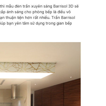
hì mẫu đèn trần xuyên sáng Barrisol 3D sẽ
cấp ánh sáng cho phòng bếp là điều vô
n thuận tiện hơn rất nhiều. Trần Barrisol
iúp bạn yên tâm sử dụng trong gian bếp