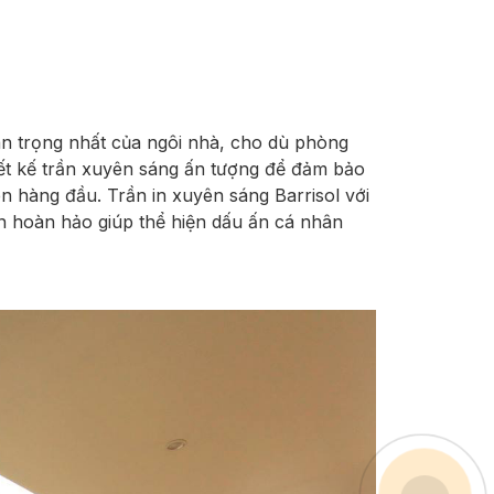
n trọng nhất của ngôi nhà, cho dù phòng
iết kế trần xuyên sáng ấn tượng để đảm bảo
n hàng đầu. Trần in xuyên sáng Barrisol với
ọn hoàn hảo giúp thể hiện dấu ấn cá nhân