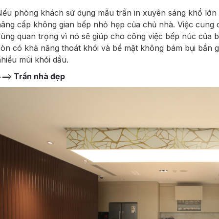
ếu phòng khách sử dụng mẫu trần in xuyên sáng khổ lớn t
âng cấp không gian bếp nhỏ hẹp của chủ nhà. Việc cung 
ùng quan trọng vì nó sẽ giúp cho công việc bếp núc của bạ
òn có khả năng thoát khói và bề mặt không bám bụi bẩn g
hiều mùi khói dầu.
==>
Trần nhà đẹp