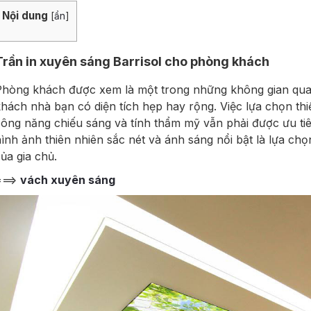
Nội dung
[
ẩn
]
Trần in xuyên sáng Barrisol cho phòng khách
hòng khách được xem là một trong những không gian qua
hách nhà bạn có diện tích hẹp hay rộng. Việc lựa chọn th
ông năng chiếu sáng và tính thẩm mỹ vẫn phải được ưu tiê
ình ảnh thiên nhiên sắc nét và ánh sáng nổi bật là lựa ch
ủa gia chủ.
===>
vách xuyên sáng