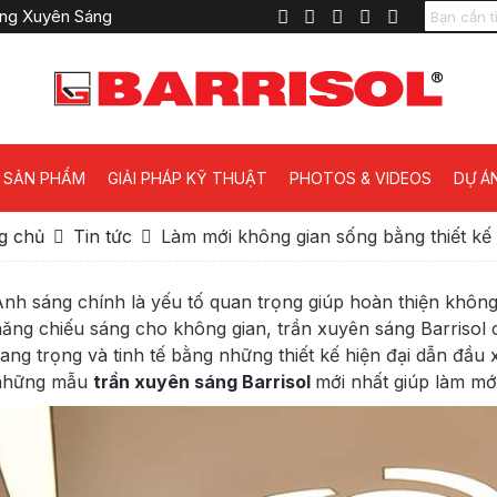
Căng Xuyên Sáng
SẢN PHẨM
GIẢI PHÁP KỸ THUẬT
PHOTOS & VIDEOS
DỰ Á
g chủ
Tin tức
Làm mới không gian sống bằng thiết kế 
nh sáng chính là yếu tố quan trọng giúp hoàn thiện không
ăng chiếu sáng cho không gian, trần xuyên sáng Barrisol
ang trọng và tinh tế bằng những thiết kế hiện đại dẫn đầu x
những mẫu
trần xuyên sáng Barriso
l
mới nhất giúp làm mớ