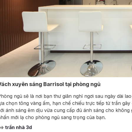
Vách xuyên sáng Barrisol tại phòng ngủ
hòng ngủ sẽ là nơi bạn thư giãn nghỉ ngơi sau ngày dài 
ựa chọn tông vàng ấm, hạn chế chiếu trực tiếp từ trần gây
ới ánh sáng êm dịu vừa cung cấp đủ ánh sáng cho không 
hấn mới lạ cho phòng ngủ sang trọng của bạn.
=>
trần nhà 3d