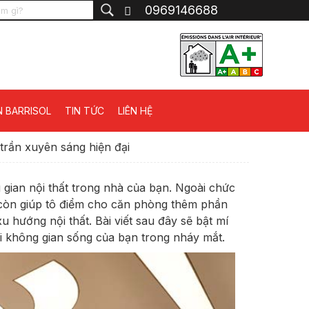
0969146688
N BARRISOL
TIN TỨC
LIÊN HỆ
trần xuyên sáng hiện đại
 gian nội thất trong nhà của bạn. Ngoài chức
 còn giúp tô điểm cho căn phòng thêm phần
u hướng nội thất. Bài viết sau đây sẽ bật mí
i không gian sống của bạn trong nháy mắt.