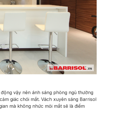
lao động vậy nên ánh sáng phòng ngủ thường
 cảm giác chói mắt. Vách xuyên sáng Barrisol
gian mà không nhức mỏi mắt sẽ là điểm