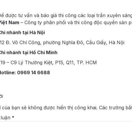
ể được tư vấn và báo giá thi công các loại trần xuyên sáng
Việt Nam
– Công ty phân phối và thi công độc quyền sản phẩm
hi nhánh tại Hà Nội
12 Đ. Võ Chí Công, phường Nghĩa Đô, Cầu Giấy, Hà Nội
hi nhánh tại Hồ Chí Minh
19 – C9 Lý Thường Kiệt, P15, Q11, TP. HCM
otline: 0969 14 6688
ời
l của bạn sẽ không được hiển thị công khai.
Các trường bắ
 luận
*