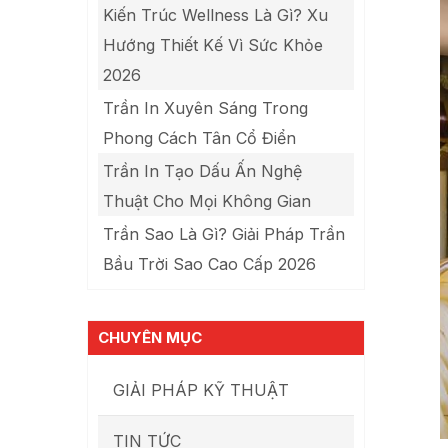
Kiến Trúc Wellness Là Gì? Xu
Hướng Thiết Kế Vì Sức Khỏe
2026
Trần In Xuyên Sáng Trong
Phong Cách Tân Cổ Điển
Trần In Tạo Dấu Ấn Nghệ
Thuật Cho Mọi Không Gian
Trần Sao Là Gì? Giải Pháp Trần
Bầu Trời Sao Cao Cấp 2026
CHUYÊN MỤC
GIẢI PHÁP KỸ THUẬT
TIN TỨC