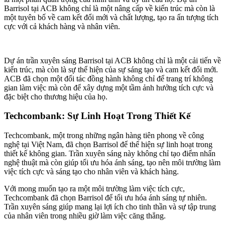
Barrisol tại ACB không chỉ là một nâng cấp về kiến trúc mà còn là
một tuyên bố về cam kết đổi mới và chất lượng, tạo ra ấn tượng tích
cực với cả khách hàng và nhân viên.
Dự án trần xuyên sáng Barrisol tại ACB không chỉ là một cải tiến về
kiến trúc, mà còn là sự thể hiện của sự sáng tạo và cam kết đổi mới.
ACB đã chọn một đối tác đồng hành không chỉ để trang trí không
gian làm việc mà còn để xây dựng một tầm ảnh hưởng tích cực và
đặc biệt cho thương hiệu của họ.
Techcombank: Sự Linh Hoạt Trong Thiết Kế
Techcombank, một trong những ngân hàng tiên phong về công
nghệ tại Việt Nam, đã chọn Barrisol để thể hiện sự linh hoạt trong
thiết kế không gian. Trần xuyên sáng này không chỉ tạo điểm nhấn
nghệ thuật mà còn giúp tối ưu hóa ánh sáng, tạo nên môi trường làm
việc tích cực và sáng tạo cho nhân viên và khách hàng.
Với mong muốn tạo ra một môi trường làm việc tích cực,
Techcombank đã chọn Barrisol để tối ưu hóa ánh sáng tự nhiên.
Trần xuyên sáng giúp mang lại lợi ích cho tinh thần và sự tập trung
của nhân viên trong nhiều giờ làm việc căng thẳng.