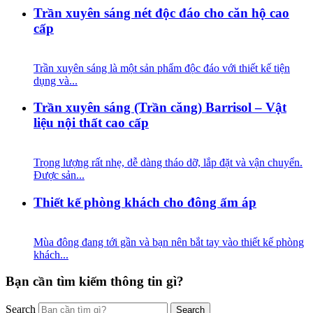
Trần xuyên sáng nét độc đáo cho căn hộ cao
cấp
Trần xuyên sáng là một sản phẩm độc đáo với thiết kế tiện
dụng và...
Trần xuyên sáng (Trần căng) Barrisol – Vật
liệu nội thất cao cấp
Trọng lượng rất nhẹ, dễ dàng tháo dỡ, lắp đặt và vận chuyển.
Được sản...
Thiết kế phòng khách cho đông ấm áp
Mùa đông đang tới gần và bạn nên bắt tay vào thiết kế phòng
khách...
Bạn cần tìm kiếm thông tin gì?
Search