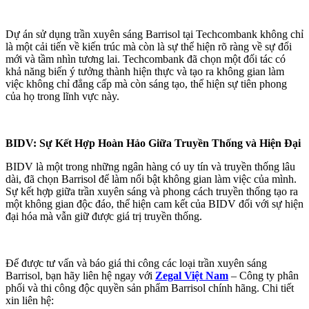
Dự án sử dụng trần xuyên sáng Barrisol tại Techcombank không chỉ
là một cải tiến về kiến trúc mà còn là sự thể hiện rõ ràng về sự đổi
mới và tầm nhìn tương lai. Techcombank đã chọn một đối tác có
khả năng biến ý tưởng thành hiện thực và tạo ra không gian làm
việc không chỉ đẳng cấp mà còn sáng tạo, thể hiện sự tiên phong
của họ trong lĩnh vực này.
BIDV: Sự Kết Hợp Hoàn Hảo Giữa Truyền Thống và Hiện Đại
BIDV là một trong những ngân hàng có uy tín và truyền thống lâu
dài, đã chọn Barrisol để làm nổi bật không gian làm việc của mình.
Sự kết hợp giữa trần xuyên sáng và phong cách truyền thống tạo ra
một không gian độc đáo, thể hiện cam kết của BIDV đối với sự hiện
đại hóa mà vẫn giữ được giá trị truyền thống.
Để được tư vấn và báo giá thi công các loại trần xuyên sáng
Barrisol, bạn hãy liên hệ ngay với
Zegal Việt Nam
– Công ty phân
phối và thi công độc quyền sản phẩm Barrisol chính hãng. Chi tiết
xin liên hệ: