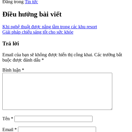
Đăng trong
Tin tức
Điều hướng bài viết
Khi nghệ thuật được nâng tầm trong các khu resort
Giải pháp chiếu sáng tốt cho sức khỏe
Trả lời
Email của bạn sẽ không được hiển thị công khai.
Các trường bắt
buộc được đánh dấu
*
Bình luận
*
Tên
*
Email
*