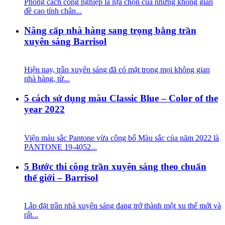
Phong cách công nghiệp là lựa chọn của những không gian
đề cao tính chân...
Nâng cấp nhà hàng sang trọng bằng trần
xuyên sáng Barrisol
Hiện nay, trần xuyên sáng đã có mặt trong mọi không gian
nhà hàng, từ...
5 cách sử dụng màu Classic Blue – Color of the
year 2022
Viện màu sắc Pantone vừa công bố Màu sắc của năm 2022 là
PANTONE 19-4052...
5 Bước thi công trần xuyên sáng theo chuẩn
thế giới – Barrisol
Lắp đặt trần nhà xuyên sáng đang trở thành một xu thế mới và
rất...