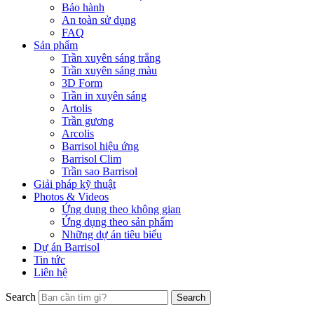
Bảo hành
An toàn sử dụng
FAQ
Sản phẩm
Trần xuyên sáng trắng
Trần xuyên sáng màu
3D Form
Trần in xuyên sáng
Artolis
Trần gương
Arcolis
Barrisol hiệu ứng
Barrisol Clim
Trần sao Barrisol
Giải pháp kỹ thuật
Photos & Videos
Ứng dụng theo không gian
Ứng dụng theo sản phẩm
Những dự án tiêu biểu
Dự án Barrisol
Tin tức
Liên hệ
Search