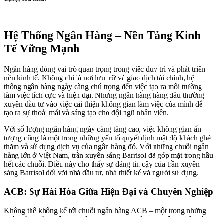
Hệ Thống Ngân Hàng – Nền Tảng Kinh
Tế Vững Mạnh
Ngân hàng đóng vai trò quan trọng trong việc duy trì và phát triển
nền kinh tế. Không chỉ là nơi lưu trữ và giao dịch tài chính, hệ
thống ngân hàng ngày càng chú trọng đến việc tạo ra môi trường
làm việc tích cực và hiện đại. Những ngân hàng hàng đầu thường
xuyên đầu tư vào việc cải thiện không gian làm việc của mình để
tạo ra sự thoải mái và sáng tạo cho đội ngũ nhân viên.
Với số lượng ngân hàng ngày càng tăng cao, việc không gian ấn
tượng cũng là một trong những yếu tố quyết định mật độ khách ghé
thăm và sử dụng dịch vụ của ngân hàng đó. Với những chuỗi ngân
hàng lớn ở Việt Nam, trần xuyên sáng Barrisol đã góp mặt trong hầu
hết các chuỗi. Điều này cho thấy sự đáng tin cậy của trần xuyên
sáng Barrisol đối với nhà đầu tư, nhà thiết kế và người sử dụng.
ACB: Sự Hài Hòa Giữa Hiện Đại và Chuyên Nghiệp
Không thể không kể tới chuỗi ngân hàng ACB – một trong những