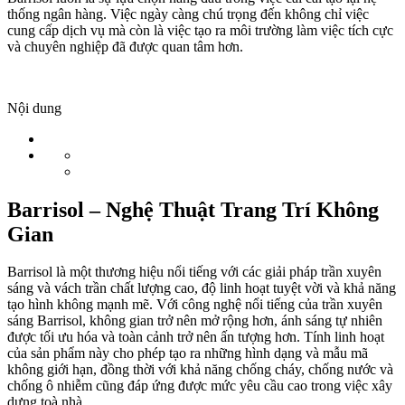
thống ngân hàng. Việc ngày càng chú trọng đến không chỉ việc
cung cấp dịch vụ mà còn là việc tạo ra môi trường làm việc tích cực
và chuyên nghiệp đã được quan tâm hơn.
Nội dung
Barrisol – Nghệ Thuật Trang Trí Không
Gian
Barrisol là một thương hiệu nổi tiếng với các giải pháp trần xuyên
sáng và vách trần chất lượng cao, độ linh hoạt tuyệt vời và khả năng
tạo hình không mạnh mẽ. Với công nghệ nổi tiếng của trần xuyên
sáng Barrisol, không gian trở nên mở rộng hơn, ánh sáng tự nhiên
được tối ưu hóa và toàn cảnh trở nên ấn tượng hơn. Tính linh hoạt
của sản phẩm này cho phép tạo ra những hình dạng và mẫu mã
không giới hạn, đồng thời với khả năng chống cháy, chống nước và
chống ô nhiễm cũng đáp ứng được mức yêu cầu cao trong việc xây
dựng toà nhà.