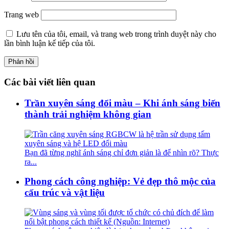
Trang web
Lưu tên của tôi, email, và trang web trong trình duyệt này cho
lần bình luận kế tiếp của tôi.
Các bài viết liên quan
Trần xuyên sáng đổi màu – Khi ánh sáng biến
thành trải nghiệm không gian
Bạn đã từng nghĩ ánh sáng chỉ đơn giản là để nhìn rõ? Thực
ra...
Phong cách công nghiệp: Vẻ đẹp thô mộc của
cấu trúc và vật liệu