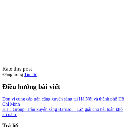
Rate this post
Đăng trong
Tin tức
Điều hướng bài viết
Đơn vị cung cấp trần căng xuyên sáng tại Hà Nội và thành phố Hồ
Chí Minh
HTT Group: Trần xuyên sáng Barrisol – Lời giải cho bài toán khó
25 năm
Trả lời