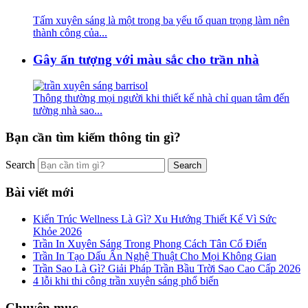
Tấm xuyên sáng là một trong ba yếu tố quan trọng làm nên
thành công của...
Gây ấn tượng với màu sắc cho trần nhà
Thông thường mọi người khi thiết kế nhà chỉ quan tâm đến
tường nhà sao...
Bạn cần tìm kiếm thông tin gì?
Search
Bài viết mới
Kiến Trúc Wellness Là Gì? Xu Hướng Thiết Kế Vì Sức
Khỏe 2026
Trần In Xuyên Sáng Trong Phong Cách Tân Cổ Điển
Trần In Tạo Dấu Ấn Nghệ Thuật Cho Mọi Không Gian
Trần Sao Là Gì? Giải Pháp Trần Bầu Trời Sao Cao Cấp 2026
4 lỗi khi thi công trần xuyên sáng phổ biến
Chuyên mục