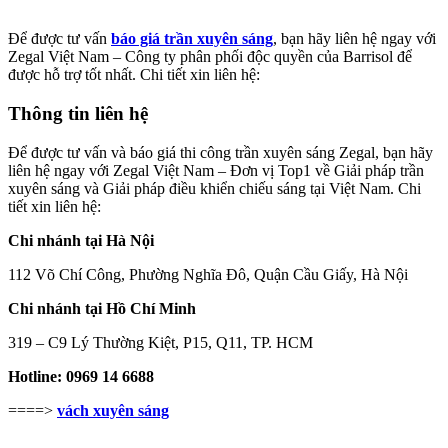
Để được tư vấn
báo giá trần xuyên sáng
, bạn hãy liên hệ ngay với
Zegal Việt Nam – Công ty phân phối độc quyền của Barrisol để
được hỗ trợ tốt nhất. Chi tiết xin liên hệ:
Thông tin liên hệ
Để được tư vấn và báo giá thi công trần xuyên sáng Zegal, bạn hãy
liên hệ ngay với Zegal Việt Nam – Đơn vị Top1 về Giải pháp trần
xuyên sáng và Giải pháp điều khiển chiếu sáng tại Việt Nam. Chi
tiết xin liên hệ:
Chi nhánh tại Hà Nội
112 Võ Chí Công, Phường Nghĩa Đô, Quận Cầu Giấy, Hà Nội
Chi nhánh tại Hồ Chí Minh
319 – C9 Lý Thường Kiệt, P15, Q11, TP. HCM
Hotline: 0969 14 6688
====>
vách xuyên sáng