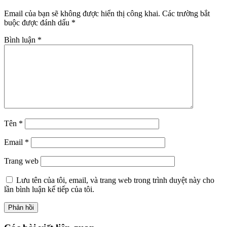
Email của bạn sẽ không được hiển thị công khai.
Các trường bắt
buộc được đánh dấu
*
Bình luận
*
Tên
*
Email
*
Trang web
Lưu tên của tôi, email, và trang web trong trình duyệt này cho
lần bình luận kế tiếp của tôi.